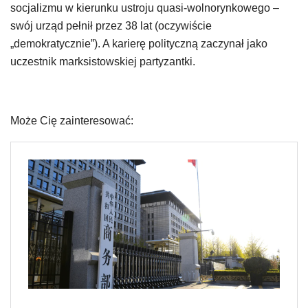
socjalizmu w kierunku ustroju quasi-wolnorynkowego –
swój urząd pełnił przez 38 lat (oczywiście
„demokratycznie”). A karierę polityczną zaczynał jako
uczestnik marksistowskiej partyzantki.
Może Cię zainteresować: