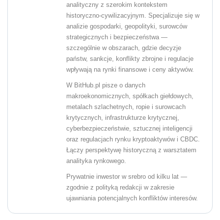
analityczny z szerokim kontekstem
historyczno-cywilizacyjnym. Specjalizuje się w
analizie gospodarki, geopolityki, surowców
strategicznych i bezpieczeństwa —
szczególnie w obszarach, gdzie decyzje
państw, sankcje, konflikty zbrojne i regulacje
wpływają na rynki finansowe i ceny aktywów.
W BitHub.pl pisze o danych
makroekonomicznych, spółkach giełdowych,
metalach szlachetnych, ropie i surowcach
krytycznych, infrastrukturze krytycznej,
cyberbezpieczeństwie, sztucznej inteligencji
oraz regulacjach rynku kryptoaktywów i CBDC.
Łączy perspektywę historyczną z warsztatem
analityka rynkowego.
Prywatnie inwestor w srebro od kilku lat —
zgodnie z polityką redakcji w zakresie
ujawniania potencjalnych konfliktów interesów.