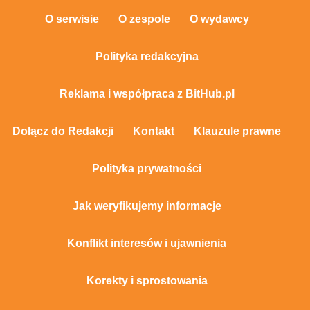
O serwisie
O zespole
O wydawcy
Polityka redakcyjna
Reklama i współpraca z BitHub.pl
Dołącz do Redakcji
Kontakt
Klauzule prawne
Polityka prywatności
Jak weryfikujemy informacje
Konflikt interesów i ujawnienia
Korekty i sprostowania