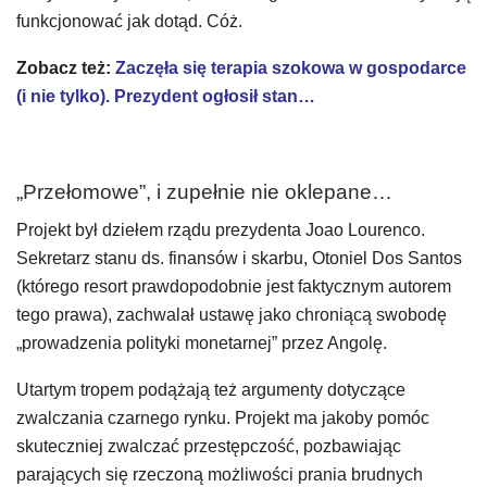
funkcjonować jak dotąd. Cóż.
Zobacz też:
Zaczęła się terapia szokowa w gospodarce
(i nie tylko). Prezydent ogłosił stan…
„Przełomowe”, i zupełnie nie oklepane…
Projekt był dziełem rządu prezydenta Joao Lourenco.
Sekretarz stanu ds. finansów i skarbu, Otoniel Dos Santos
(którego resort prawdopodobnie jest faktycznym autorem
tego prawa), zachwalał ustawę jako chroniącą swobodę
„prowadzenia polityki monetarnej” przez Angolę.
Utartym tropem podążają też argumenty dotyczące
zwalczania czarnego rynku. Projekt ma jakoby pomóc
skuteczniej zwalczać przestępczość, pozbawiając
parających się rzeczoną możliwości prania brudnych