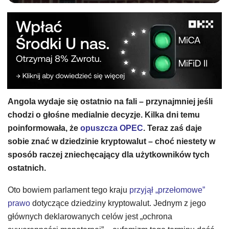
Angola wydaje się ostatnio na fali – przynajmniej jeśli
chodzi o głośne medialnie decyzje. Kilka dni temu
poinformowała, że
opuszcza OPEC
. Teraz zaś daje
sobie znać w dziedzinie kryptowalut – choć niestety w
sposób raczej zniechęcający dla użytkowników tych
ostatnich.
Oto bowiem parlament tego kraju
przyjął „przełomowe”
prawo
dotyczące dziedziny kryptowalut. Jednym z jego
głównych deklarowanych celów jest „ochrona