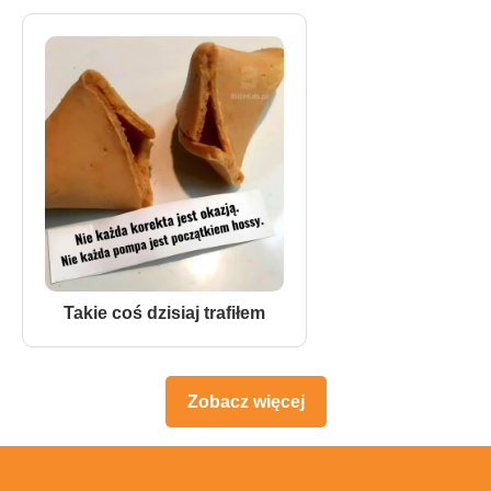
Takie coś dzisiaj trafiłem
Zobacz więcej