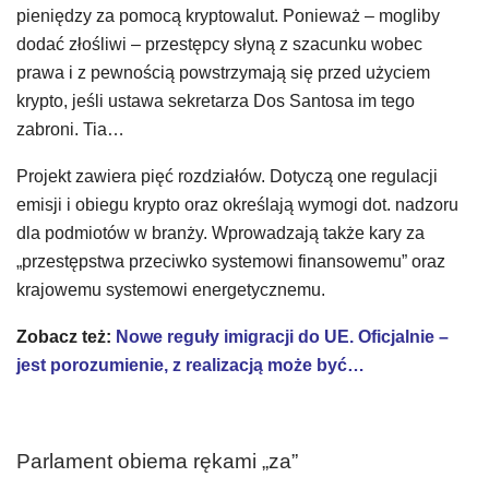
pieniędzy za pomocą kryptowalut. Ponieważ – mogliby
dodać złośliwi – przestępcy słyną z szacunku wobec
prawa i z pewnością powstrzymają się przed użyciem
krypto, jeśli ustawa sekretarza Dos Santosa im tego
zabroni. Tia…
Projekt zawiera pięć rozdziałów. Dotyczą one regulacji
emisji i obiegu krypto oraz określają wymogi dot. nadzoru
dla podmiotów w branży. Wprowadzają także kary za
„przestępstwa przeciwko systemowi finansowemu” oraz
krajowemu systemowi energetycznemu.
Zobacz też:
Nowe reguły imigracji do UE. Oficjalnie –
jest porozumienie, z realizacją może być…
Parlament obiema rękami „za”