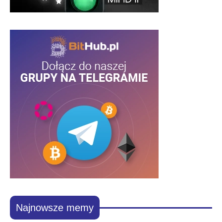
Najnowsze memy