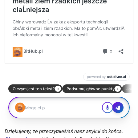
Dziękujemy, że przeczytałeś/aś nasz artykuł do końca.