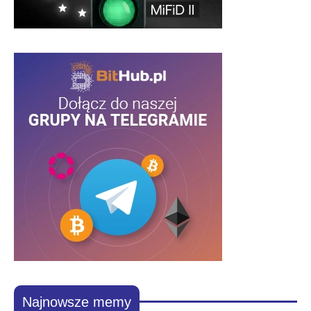
Najnowsze memy