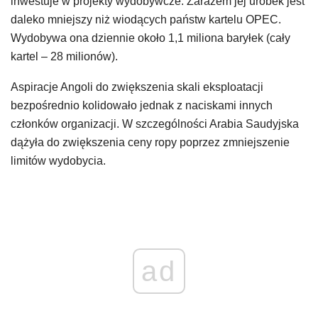
inwestuje w projekty wydobywcze. Zarazem jej urobek jest
daleko mniejszy niż wiodących państw kartelu OPEC.
Wydobywa ona dziennie około 1,1 miliona baryłek (cały
kartel – 28 milionów).
Aspiracje Angoli do zwiększenia skali eksploatacji
bezpośrednio kolidowało jednak z naciskami innych
członków organizacji. W szczególności Arabia Saudyjska
dążyła do zwiększenia ceny ropy poprzez zmniejszenie
limitów wydobycia.
ad