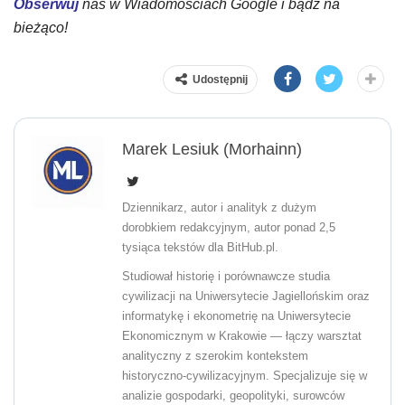
Obserwuj
nas w Wiadomościach Google i bądź na
bieżąco!
Udostępnij
Marek Lesiuk (Morhainn)
Dziennikarz, autor i analityk z dużym
dorobkiem redakcyjnym, autor ponad 2,5
tysiąca tekstów dla BitHub.pl.
Studiował historię i porównawcze studia
cywilizacji na Uniwersytecie Jagiellońskim oraz
informatykę i ekonometrię na Uniwersytecie
Ekonomicznym w Krakowie — łączy warsztat
analityczny z szerokim kontekstem
historyczno-cywilizacyjnym. Specjalizuje się w
analizie gospodarki, geopolityki, surowców