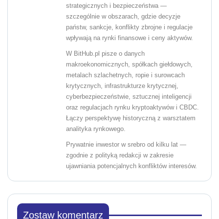
strategicznych i bezpieczeństwa —
szczególnie w obszarach, gdzie decyzje
państw, sankcje, konflikty zbrojne i regulacje
wpływają na rynki finansowe i ceny aktywów.
W BitHub.pl pisze o danych
makroekonomicznych, spółkach giełdowych,
metalach szlachetnych, ropie i surowcach
krytycznych, infrastrukturze krytycznej,
cyberbezpieczeństwie, sztucznej inteligencji
oraz regulacjach rynku kryptoaktywów i CBDC.
Łączy perspektywę historyczną z warsztatem
analityka rynkowego.
Prywatnie inwestor w srebro od kilku lat —
zgodnie z polityką redakcji w zakresie
ujawniania potencjalnych konfliktów interesów.
Zostaw komentarz