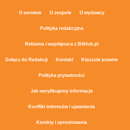
O serwisie
O zespole
O wydawcy
Polityka redakcyjna
Reklama i współpraca z BitHub.pl
Dołącz do Redakcji
Kontakt
Klauzule prawne
Polityka prywatności
Jak weryfikujemy informacje
Konflikt interesów i ujawnienia
Korekty i sprostowania