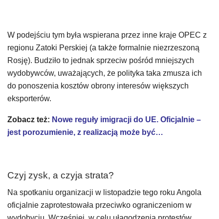
W podejściu tym była wspierana przez inne kraje OPEC z
regionu Zatoki Perskiej (a także formalnie niezrzeszoną
Rosję). Budziło to jednak sprzeciw pośród mniejszych
wydobywców, uważających, że polityka taka zmusza ich
do ponoszenia kosztów obrony interesów większych
eksporterów.
Zobacz też:
Nowe reguły imigracji do UE. Oficjalnie –
jest porozumienie, z realizacją może być…
Czyj zysk, a czyja strata?
Na spotkaniu organizacji w listopadzie tego roku Angola
oficjalnie zaprotestowała przeciwko ograniczeniom w
wydobyciu. Wcześniej, w celu ułagodzenia protestów,