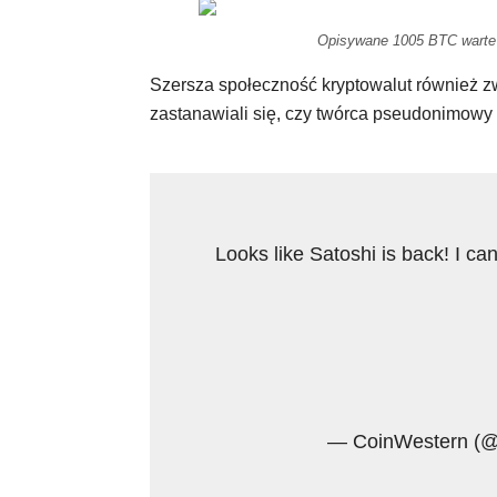
Opisywane 1005 BTC warte n
Szersza społeczność kryptowalut również z
zastanawiali się, czy twórca pseudonimowy 
Looks like Satoshi is back! I c
— CoinWestern (@