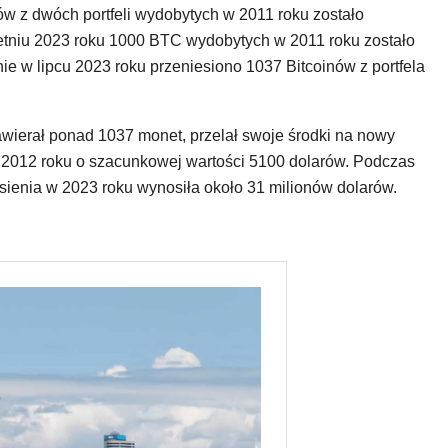
w z dwóch portfeli wydobytych w 2011 roku zostało
etniu 2023 roku 1000 BTC wydobytych w 2011 roku zostało
nie w lipcu 2023 roku przeniesiono 1037 Bitcoinów z portfela
zawierał ponad 1037 monet, przelał swoje środki na nowy
u 2012 roku o szacunkowej wartości 5100 dolarów. Podczas
sienia w 2023 roku wynosiła około 31 milionów dolarów.