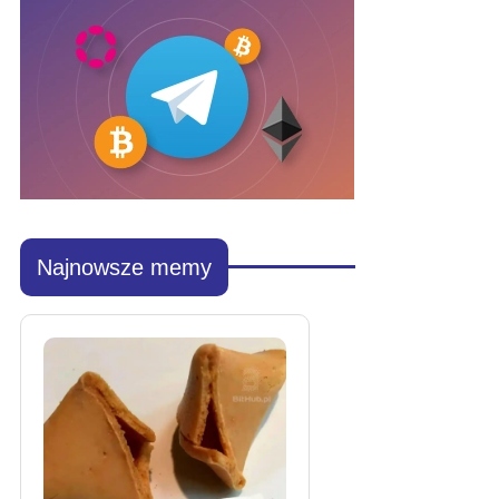
Najnowsze memy