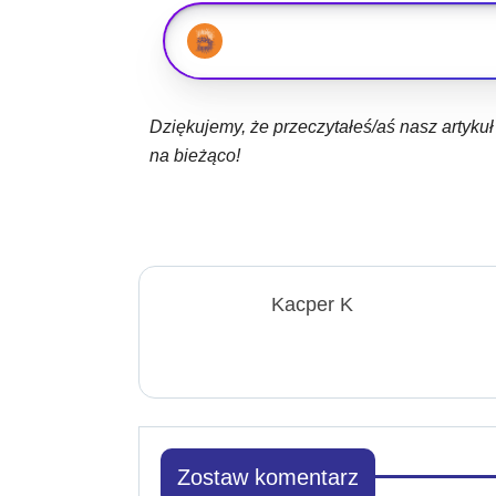
Dziękujemy, że przeczytałeś/aś nasz artyku
na bieżąco!
Kacper K
Zostaw komentarz