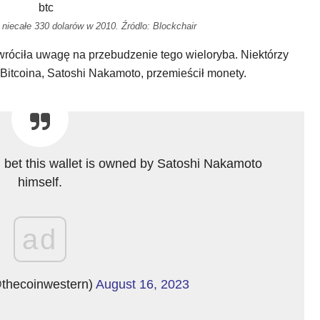
iecałe 330 dolarów w 2010. Źródlo: Blockchair
wróciła uwagę na przebudzenie tego wieloryba. Niektórzy
Bitcoina, Satoshi Nakamoto, przemieścił monety.
an bet this wallet is owned by Satoshi Nakamoto
himself.
ad
thecoinwestern)
August 16, 2023