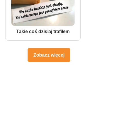
Takie coś dzisiaj trafiłem
Zobacz więcej