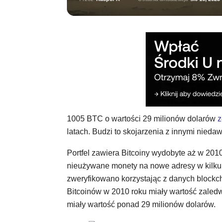
1005 BTC o wartości 29 milionów dolarów
z
latach. Budzi to skojarzenia z innymi nied
Portfel zawiera Bitcoiny wydobyte aż w 201
nieużywane monety na nowe adresy w kilku ró
zweryfikowano korzystając z danych blockch
Bitcoinów w 2010 roku miały wartość zale
miały wartość ponad 29 milionów dolarów.