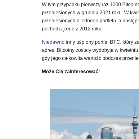
W tym przypadku pierwszy raz 1000 Bitcoinó
przeniesionych w grudniu 2021 roku. W kwi
przeniesionych z jednego portfela, a następ
pochodzącego z 2012 roku.
Niedawno
inny uśpiony portfel BTC, który 
adres. Bitcoiny zostały wydobyte w kwietni
gdy jego całkowita wartość podczas przenie
Może Cię zainteresować: