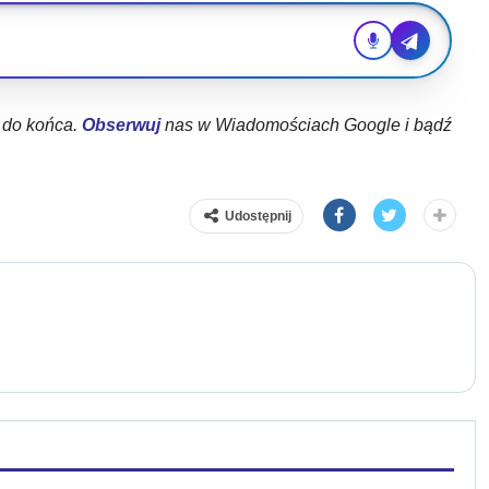
ł do końca.
Obserwuj
nas w Wiadomościach Google i bądź
Udostępnij