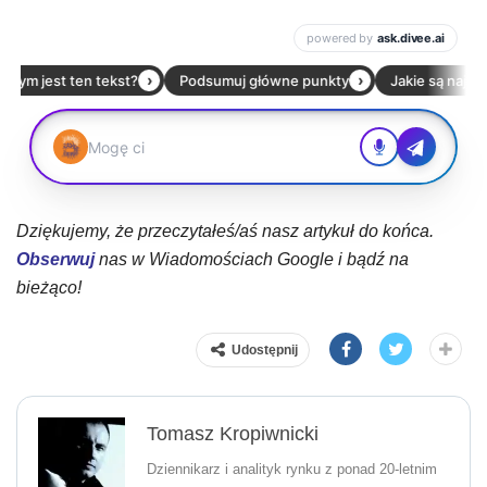
Dziękujemy, że przeczytałeś/aś nasz artykuł do końca.
Obserwuj
nas w Wiadomościach Google i bądź na
bieżąco!
Udostępnij
Tomasz Kropiwnicki
Dziennikarz i analityk rynku z ponad 20-letnim