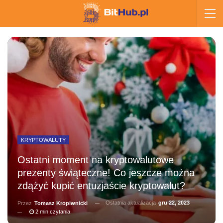
KRYPTOWALUTY
Ostatni moment na kryptowalutowe
prezenty świąteczne! Co jeszcze można
zdążyć kupić entuzjaście kryptowalut?
Ostatnia aktualizacja
gru 22, 2023
Przez
Tomasz Kropiwnicki
2 min czytania