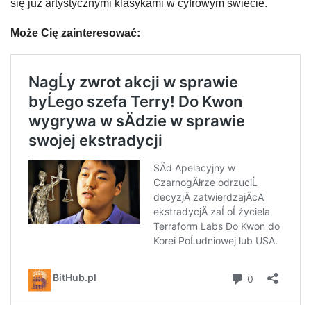
się już artystycznymi klasykami w cyfrowym świecie.
Może Cię zainteresować: