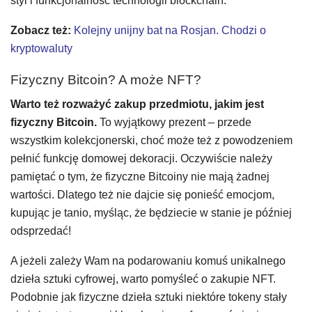
styl i funkcjonalność technologii blockchain.
Zobacz też:
Kolejny unijny bat na Rosjan. Chodzi o
kryptowaluty
Fizyczny Bitcoin? A może NFT?
Warto też rozważyć zakup przedmiotu, jakim jest
fizyczny Bitcoin.
To wyjątkowy prezent – przede
wszystkim kolekcjonerski, choć może też z powodzeniem
pełnić funkcję domowej dekoracji. Oczywiście należy
pamiętać o tym, że fizyczne Bitcoiny nie mają żadnej
wartości. Dlatego też nie dajcie się ponieść emocjom,
kupując je tanio, myśląc, że będziecie w stanie je później
odsprzedać!
A jeżeli zależy Wam na podarowaniu komuś unikalnego
dzieła sztuki cyfrowej, warto pomyśleć o zakupie NFT.
Podobnie jak fizyczne dzieła sztuki niektóre tokeny stały