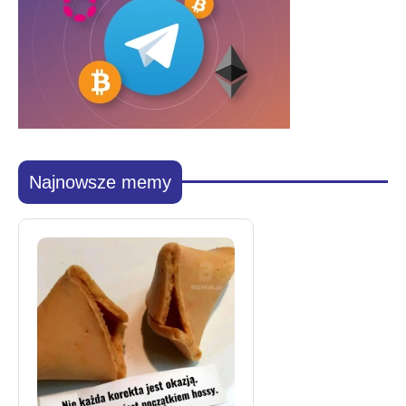
Najnowsze memy