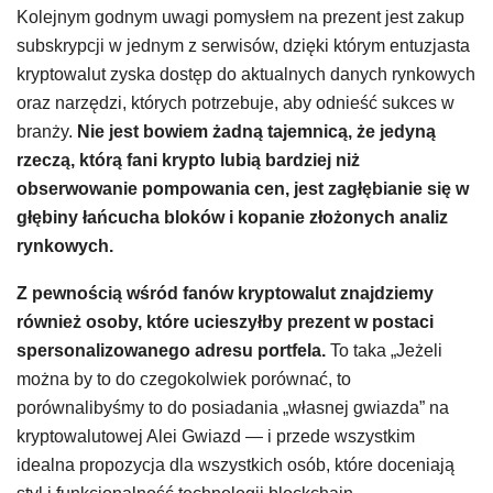
Kolejnym godnym uwagi pomysłem na prezent jest zakup
subskrypcji w jednym z serwisów, dzięki którym entuzjasta
kryptowalut zyska dostęp do aktualnych danych rynkowych
oraz narzędzi, których potrzebuje, aby odnieść sukces w
branży.
Nie jest bowiem żadną tajemnicą, że jedyną
rzeczą, którą fani krypto lubią bardziej niż
obserwowanie pompowania cen, jest zagłębianie się w
głębiny łańcucha bloków i kopanie złożonych analiz
rynkowych.
Z pewnością wśród fanów kryptowalut znajdziemy
również osoby, które ucieszyłby prezent w postaci
spersonalizowanego adresu portfela.
To taka „Jeżeli
można by to do czegokolwiek porównać, to
porównalibyśmy to do posiadania „własnej gwiazda” na
kryptowalutowej Alei Gwiazd — i przede wszystkim
idealna propozycja dla wszystkich osób, które doceniają