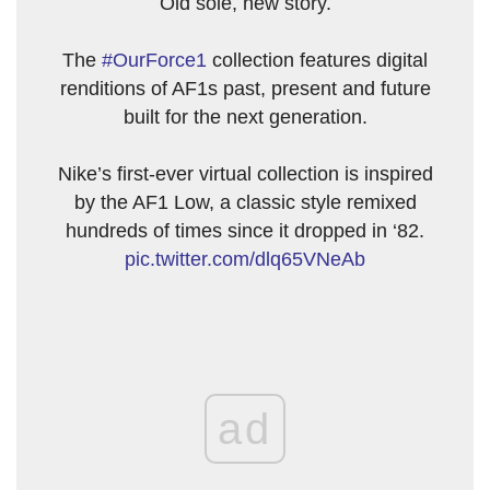
Old sole, new story.
The
#OurForce1
collection features digital
renditions of AF1s past, present and future
built for the next generation.
Nike’s first-ever virtual collection is inspired
by the AF1 Low, a classic style remixed
hundreds of times since it dropped in ‘82.
pic.twitter.com/dlq65VNeAb
ad