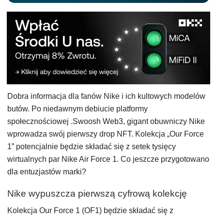
Dobra informacja dla fanów Nike i ich kultowych modelów
butów. Po niedawnym debiucie platformy
społecznościowej .Swoosh Web3, gigant obuwniczy Nike
wprowadza swój pierwszy drop NFT. Kolekcja „Our Force
1” potencjalnie będzie składać się z setek tysięcy
wirtualnych par Nike Air Force 1. Co jeszcze przygotowano
dla entuzjastów marki?
Nike wypuszcza pierwszą cyfrową kolekcję
Kolekcja Our Force 1 (OF1) będzie składać się z