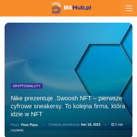
KRYPTOWALUTY
Nike prezentuje .Swoosh NFT – pierwsze
cyfrowe sneakersy. To kolejna firma, która
idzie w NFT
Ostatnia aktualizacja
kwi 18, 2023
2 min
Przez
Piotr Pięta
czytania