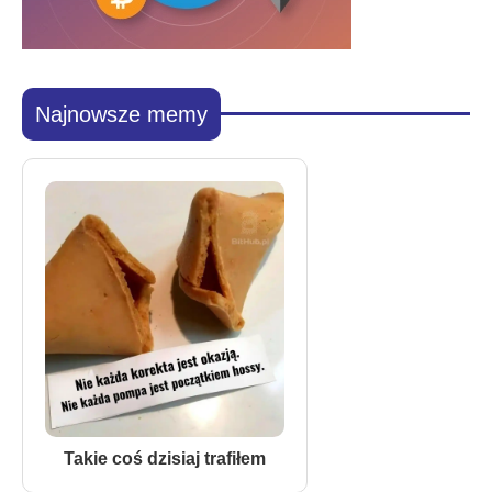
Najnowsze memy
Takie coś dzisiaj trafiłem