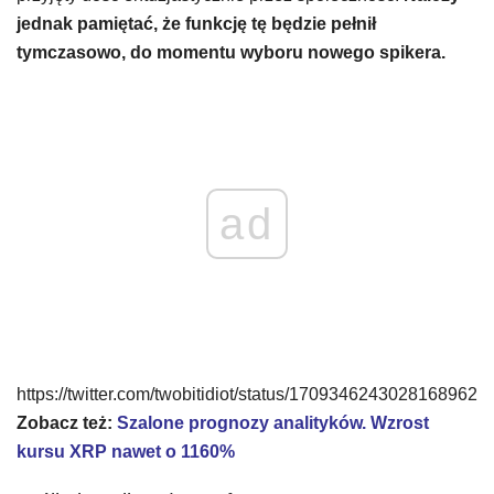
jednak pamiętać, że funkcję tę będzie pełnił
tymczasowo, do momentu wyboru nowego spikera.
ad
https://twitter.com/twobitidiot/status/1709346243028168962
Zobacz też:
Szalone prognozy analityków. Wzrost
kursu XRP nawet o 1160%