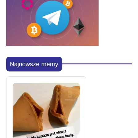
Najnowsze memy