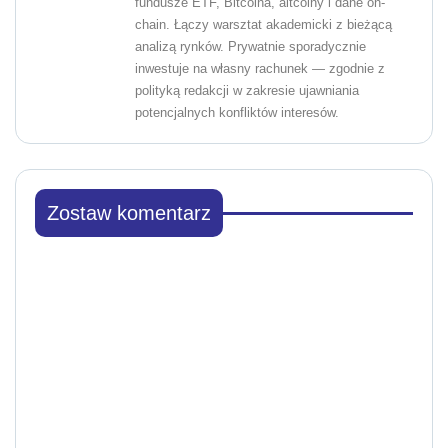
fundusze ETF, Bitcoina, altcoiny i dane on-
chain. Łączy warsztat akademicki z bieżącą
analizą rynków. Prywatnie sporadycznie
inwestuje na własny rachunek — zgodnie z
polityką redakcji w zakresie ujawniania
potencjalnych konfliktów interesów.
Zostaw komentarz