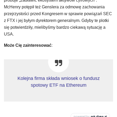
próbuje „zadławić ekosystem aktywów cyfrowych”.
McHenry potępił też Genslera za odmowę zachowania
przejrzystości przed Kongresem w sprawie powiązań SEC
z FTX i jej byłym dyrektorem generalnym. Gdyby te plotki
się potwierdziły, mielibyśmy bardzo ciekawą sytuację a
USA.
Może Cię zainteresować
:
Kolejna firma składa wniosek o fundusz
spotowy ETF na Ethereum