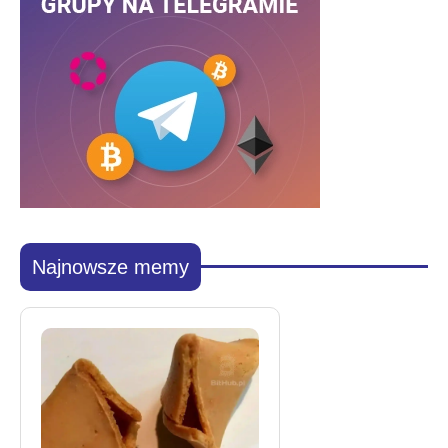
Najnowsze memy