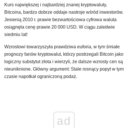
Kurs największej i najbardziej znanej kryptowaluty,
Bitcoina, bardzo dobrze oddaje nastroje wśród inwestorów.
Jesienią 2010 r. prawie bezwartościowa cyfrowa waluta
osiągnęła cenę prawie 20 000 USD. W ciągu zaledwie
siedmiu lat!
Wzrostowi towarzyszyła prawdziwa euforia, w tym śmiałe
prognozy fanów kryptowalut, którzy postrzegali Bitcoin jako
logiczny substytut złota i wierzyli, że dalsze wzrosty cen są
nieuniknione. Główny argument: Stale rosnący popyt w tym
czasie napotkał ograniczoną podaż.
ad