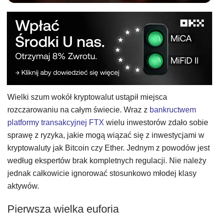
Wielki szum wokół kryptowalut ustąpił miejsca
rozczarowaniu na całym świecie. Wraz z
bankructwem
platformy transakcyjnej FTX
wielu inwestorów zdało sobie
sprawę z ryzyka, jakie mogą wiązać się z inwestycjami w
kryptowaluty jak Bitcoin czy Ether. Jednym z powodów jest
według ekspertów brak kompletnych regulacji. Nie należy
jednak całkowicie ignorować stosunkowo młodej klasy
aktywów.
Pierwsza wielka euforia