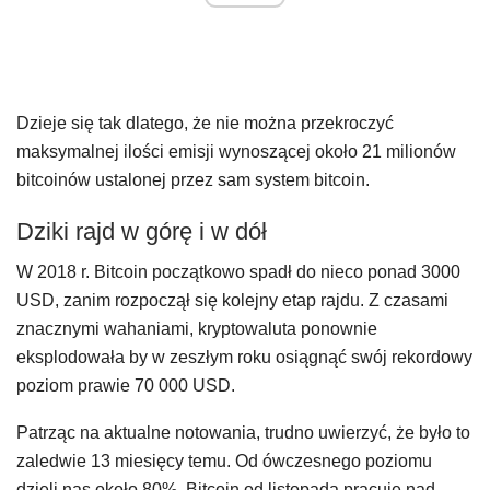
Dzieje się tak dlatego, że nie można przekroczyć
maksymalnej ilości emisji wynoszącej około 21 milionów
bitcoinów ustalonej przez sam system bitcoin.
Dziki rajd w górę i w dół
W 2018 r. Bitcoin początkowo spadł do nieco ponad 3000
USD, zanim rozpoczął się kolejny etap rajdu. Z czasami
znacznymi wahaniami, kryptowaluta ponownie
eksplodowała by w zeszłym roku osiągnąć swój rekordowy
poziom prawie 70 000 USD.
Patrząc na aktualne notowania, trudno uwierzyć, że było to
zaledwie 13 miesięcy temu. Od ówczesnego poziomu
dzieli nas około 80%. Bitcoin od listopada pracuje nad