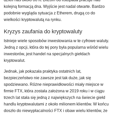
kolejną formacją dna. Wyjście jest nadal otwarte. Bardzo
podobnie wygląda sytuacja z Etherem, drugą co do
wielkości kryptowalutą na rynku.
Kryzys zaufania do kryptowaluty
Istnieje wiele sposobów inwestowania w te cyfrowe waluty.
Jedną z opcji, która do tej pory była popularna wśród wielu
inwestorów, jest handel na specjalnych giełdach
kryptowalut.
Jednak, jak pokazała praktyka ostatnich lat,
bezpieczeństwo nie zawsze jest tak duże, jak się
spodziewano. Różne nieprawidłowości miały miejsce w
firmie FTX, która została założona w 2019 roku i w ciągu
trzech lat stała się jedną z największych na świecie giełd
handlu kryptowalutami z około milionem klientów. W końcu
doszło do niewypłacalności FTX i obaw wielu klientów, że