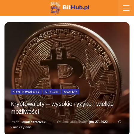
KRYPTOWALUTY
ALTCOIN
ANALIZY
Kryptowaluty – wysokie ryzyko i wielkie
możliwości
Ostatnia aktualizacja
gru 27, 2022
Przez
Jakub Strzelecki
2 min czytania