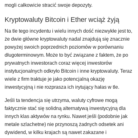
mogli całkowicie stracić swoje depozyty.
Kryptowaluty Bitcoin i Ether wciąż żyją
Na tle tego incydentu i wielu innych dość niezwykłe jest to,
że dwie główne kryptowaluty nadal znajdują się znacznie
powyżej swoich poprzednich poziomów w porównaniu
długoterminowym. Może to być związane z faktem, że po
prywatnych inwestorach coraz więcej inwestorów
instytucjonalnych odkryło Bitcoin i inne kryptowaluty. Teraz
wiele z firm traktuje je jako potencjalną okazję
inwestycyjną i nie rozprasza ich irytujący hałas w tle.
Jeśli ta tendencja się utrzyma, waluty cyfrowe mogą
faktycznie stać się solidną alternatywą inwestycyjną dla
innych klas aktywów na rynku. Nawet jeśli (podobnie jak
metale szlachetne) nie przynoszą żadnych odsetek ani
dywidend, w kilku krajach są nawet zakazane i