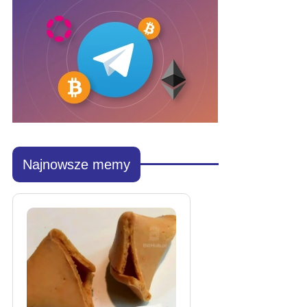
Najnowsze memy