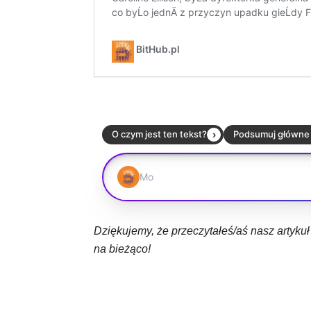
Dziękujemy, że przeczytałeś/aś nasz artyku
na bieżąco!