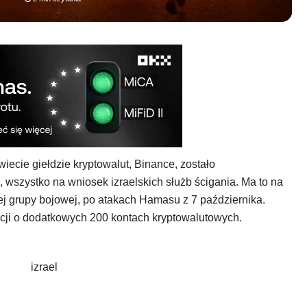
iecie giełdzie kryptowalut, Binance, zostało
 wszystko na wniosek izraelskich służb ścigania. Ma to na
ej grupy bojowej, po atakach Hamasu z 7 października.
cji o dodatkowych 200 kontach kryptowalutowych.