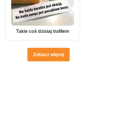
Takie coś dzisiaj trafiłem
Zobacz więcej