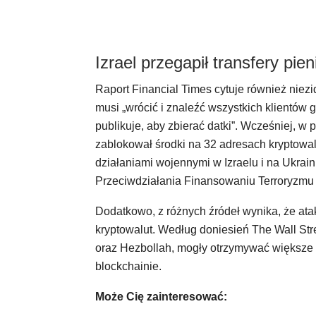
Izrael przegapił transfery pie
Raport Financial Times cytuje również niez
musi „wrócić i znaleźć wszystkich klientów 
publikuje, aby zbierać datki”. Wcześniej, w 
zablokował środki na 32 adresach kryptowal
działaniami wojennymi w Izraelu i na Ukrai
Przeciwdziałania Finansowaniu Terroryzmu 
Dodatkowo, z różnych źródeł wynika, że at
kryptowalut. Według doniesień The Wall Str
oraz Hezbollah, mogły otrzymywać większe k
blockchainie.
Może Cię zainteresować: