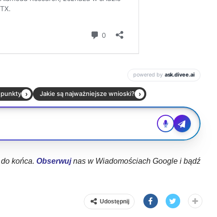
ł do końca.
Obserwuj
nas w Wiadomościach Google i bądź
Udostępnij