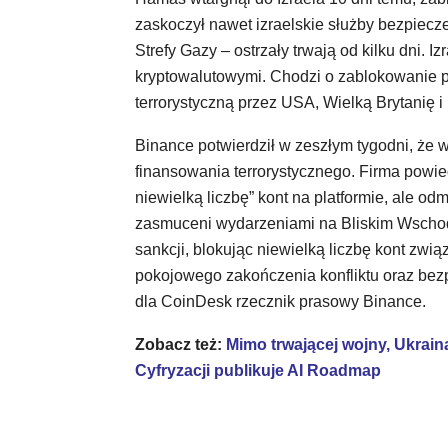
zaskoczył nawet izraelskie służby bezpiecz
Strefy Gazy – ostrzały trwają od kilku dni. Iz
kryptowalutowymi. Chodzi o zablokowanie p
terrorystyczną przez USA, Wielką Brytanię i 
Binance potwierdził w zeszłym tygodni, że 
finansowania terrorystycznego. Firma powie
niewielką liczbę” kont na platformie, ale o
zasmuceni wydarzeniami na Bliskim Wscho
sankcji, blokując niewielką liczbę kont zwi
pokojowego zakończenia konfliktu oraz bez
dla CoinDesk rzecznik prasowy Binance.
Zobacz też:
Mimo trwającej wojny, Ukraina
Cyfryzacji publikuje AI Roadmap