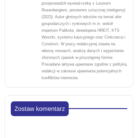
przeprowadził wywiad-rzekę z Louisem
Rosenbergiem, pionierem sztucznej inteligencji
(2023). Autor głośnych tekstów na temat afer
gospodarczych i rynkowych m.in. wokół
imperium Palikota, dewelopera HREIT, KTS
Weszło, systemu kaucyjnego oraz Cinkciarza i
Conotoxii. W pracy redakcyjnej stawia na
własny research, analizę danych i wyjaśnianie
złożonych zjawisk w przystępnej formie.
Posiadane aktywa ujawniane zgodnie z polityką
redakcji w zakresie ujawniania potencjalnych
konfliktów interesów.
Zostaw komentarz