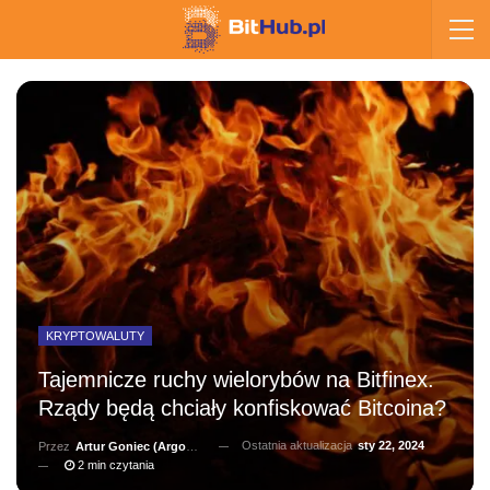
KRYPTOWALUTY
Tajemnicze ruchy wielorybów na Bitfinex.
Rządy będą chciały konfiskować Bitcoina?
Ostatnia aktualizacja
sty 22, 2024
Przez
Artur Goniec (Argonauta)
2 min czytania