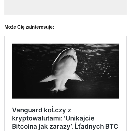
Może Cię zainteresuje: