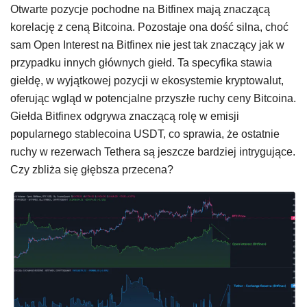
Otwarte pozycje pochodne na Bitfinex mają znaczącą
korelację z ceną Bitcoina. Pozostaje ona dość silna, choć
sam Open Interest na Bitfinex nie jest tak znaczący jak w
przypadku innych głównych giełd. Ta specyfika stawia
giełdę, w wyjątkowej pozycji w ekosystemie kryptowalut,
oferując wgląd w potencjalne przyszłe ruchy ceny Bitcoina.
Giełda Bitfinex odgrywa znaczącą rolę w emisji
popularnego stablecoina USDT, co sprawia, że ostatnie
ruchy w rezerwach Tethera są jeszcze bardziej intrygujące.
Czy zbliża się głębsza przecena?