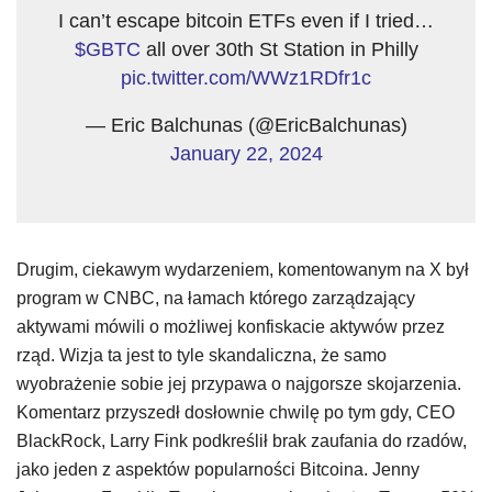
I can’t escape bitcoin ETFs even if I tried…
$GBTC
all over 30th St Station in Philly
pic.twitter.com/WWz1RDfr1c
— Eric Balchunas (@EricBalchunas)
January 22, 2024
Drugim, ciekawym wydarzeniem, komentowanym na X był
program w CNBC, na łamach którego zarządzający
aktywami mówili o możliwej konfiskacie aktywów przez
rząd. Wizja ta jest to tyle skandaliczna, że samo
wyobrażenie sobie jej przypawa o najgorsze skojarzenia.
Komentarz przyszedł dosłownie chwilę po tym gdy, CEO
BlackRock, Larry Fink podkreślił brak zaufania do rzadów,
jako jeden z aspektów popularności Bitcoina. Jenny