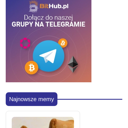
Najnowsze memy