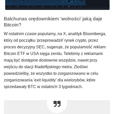
Balchunas orędownikiem 'wolności’ jaką daje
Bitcoin?
W ostatnim czasie popularny, na X, analityk Bloomberga,
który od początku 'przeprowadził’ rynek crypto, przez
proces decyzyjny SEC, sugeruje, że popularność reklam
Bitcoin ETF w USA sięga zenitu. Telebimy z reklamami
mają być dostępne dosłownie wszędzie, nawet przy
wejściu do stacji filadelfijskiego metra. Złośliwi
powiedzieliby, że wszystko to zorganizowano w celu
zorganizowania 'exit liquidity’ dla wielorybów, które
sprzedawały BTC w ostatnich 3 tygodniach.