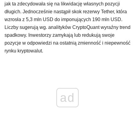
jak ta zdecydowała się na likwidację własnych pozycji
długich. Jednocześnie nastąpił skok rezerwy Tether, która
wzrosła z 5,3 mln USD do imponujących 190 mln USD.
Liczby sugerują wg. analityków CryptoQuant wyraźny trend
spadkowy. Inwestorzy zamykają lub redukują swoje
pozycje w odpowiedzi na ostatnią zmienność i niepewność
rynku kryptowalut.
ad