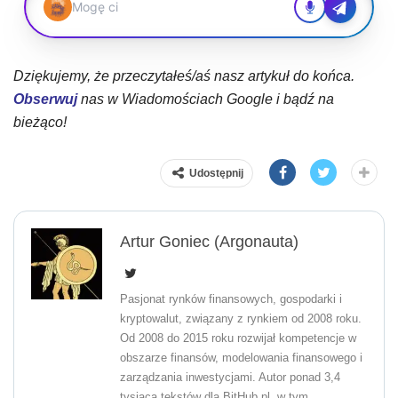
Dziękujemy, że przeczytałeś/aś nasz artykuł do końca.
Obserwuj
nas w Wiadomościach Google i bądź na
bieżąco!
Udostępnij
Artur Goniec (Argonauta)
Pasjonat rynków finansowych, gospodarki i
kryptowalut, związany z rynkiem od 2008 roku.
Od 2008 do 2015 roku rozwijał kompetencje w
obszarze finansów, modelowania finansowego i
zarządzania inwestycjami. Autor ponad 3,4
tysiąca tekstów dla BitHub.pl, w tym