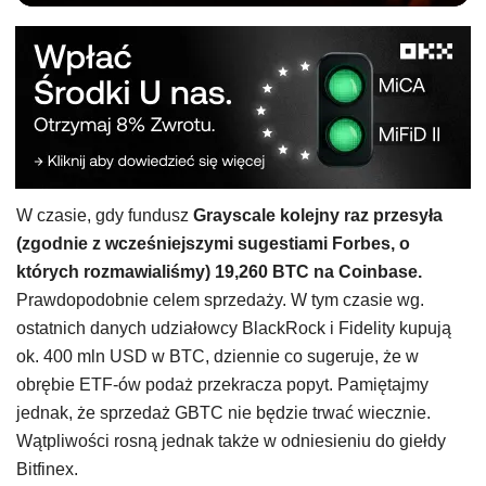
W czasie, gdy fundusz
Grayscale kolejny raz przesyła
(zgodnie z wcześniejszymi sugestiami Forbes, o
których rozmawialiśmy) 19,260 BTC na Coinbase.
Prawdopodobnie celem sprzedaży. W tym czasie wg.
ostatnich danych udziałowcy BlackRock i Fidelity kupują
ok. 400 mln USD w BTC, dziennie co sugeruje, że w
obrębie ETF-ów podaż przekracza popyt. Pamiętajmy
jednak, że sprzedaż GBTC nie będzie trwać wiecznie.
Wątpliwości rosną jednak także w odniesieniu do giełdy
Bitfinex.