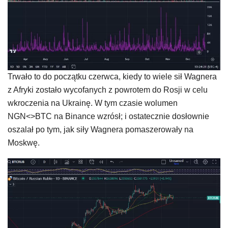
Trwało to do początku czerwca, kiedy to wiele sił Wagnera
z Afryki zostało wycofanych z powrotem do Rosji w celu
wkroczenia na Ukrainę. W tym czasie wolumen
NGN<>BTC na Binance wzrósł; i ostatecznie dosłownie
oszalał po tym, jak siły Wagnera pomaszerowały na
Moskwę.