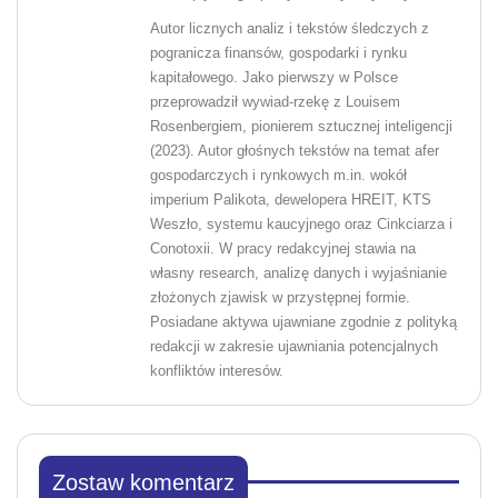
Autor licznych analiz i tekstów śledczych z
pogranicza finansów, gospodarki i rynku
kapitałowego. Jako pierwszy w Polsce
przeprowadził wywiad-rzekę z Louisem
Rosenbergiem, pionierem sztucznej inteligencji
(2023). Autor głośnych tekstów na temat afer
gospodarczych i rynkowych m.in. wokół
imperium Palikota, dewelopera HREIT, KTS
Weszło, systemu kaucyjnego oraz Cinkciarza i
Conotoxii. W pracy redakcyjnej stawia na
własny research, analizę danych i wyjaśnianie
złożonych zjawisk w przystępnej formie.
Posiadane aktywa ujawniane zgodnie z polityką
redakcji w zakresie ujawniania potencjalnych
konfliktów interesów.
Zostaw komentarz