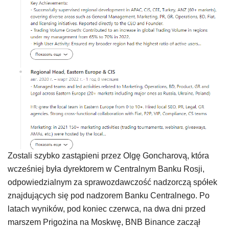
Zostali szybko zastąpieni przez Olgę Goncharovą, która
wcześniej była dyrektorem w Centralnym Banku Rosji,
odpowiedzialnym za sprawozdawczość nadzorczą spółek
znajdujących się pod nadzorem Banku Centralnego. Po
latach wyników, pod koniec czerwca, na dwa dni przed
marszem Prigożina na Moskwę, BNB Binance zaczął