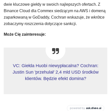
dwie kluczowe giełdy w swoich najlepszych ofertach. Z
Binance Cloud dla Commex siedzącym na AWS i domeną
zaparkowaną w GoDaddy, Cochran wskazuje, że wkrótce
zobaczymy roszczenia dotyczące sankcji.
Może Cię zainteresuje:
VC: Giełda Huobi niewypłacalna? Cochran:
Justin Sun 'przehulał’ 2,4 mld USD środków
klientów. Będzie efekt domina?