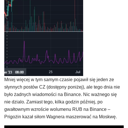
Mniej więcej w tym samym czasie pojawił się jeden ze
słynnych postów CZ (dostępny poniżej), ale tego dnia nie
było żadnych wiadomości na Binance. Nic ważnego się
nie dzialo. Zamiast tego, kilka godzin później, po
gwałtownym wzroście wolumenu RUB na Binance –
Prigożin kazał siłom Wagnera maszerować na Moskwę.