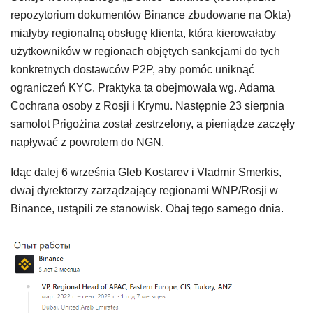
repozytorium dokumentów Binance zbudowane na Okta)
miałyby regionalną obsługę klienta, która kierowałaby
użytkowników w regionach objętych sankcjami do tych
konkretnych dostawców P2P, aby pomóc uniknąć
ograniczeń KYC. Praktyka ta obejmowała wg. Adama
Cochrana osoby z Rosji i Krymu. Następnie 23 sierpnia
samolot Prigożina został zestrzelony, a pieniądze zaczęły
napływać z powrotem do NGN.
Idąc dalej 6 września Gleb Kostarev i Vladmir Smerkis,
dwaj dyrektorzy zarządzający regionami WNP/Rosji w
Binance, ustąpili ze stanowisk. Obaj tego samego dnia.