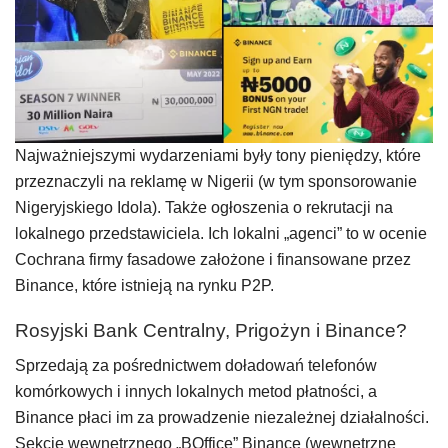
Najważniejszymi wydarzeniami były tony pieniędzy, które
przeznaczyli na reklamę w Nigerii (w tym sponsorowanie
Nigeryjskiego Idola). Także ogłoszenia o rekrutacji na
lokalnego przedstawiciela. Ich lokalni „agenci” to w ocenie
Cochrana firmy fasadowe założone i finansowane przez
Binance, które istnieją na rynku P2P.
Rosyjski Bank Centralny, Prigożyn i Binance?
Sprzedają za pośrednictwem doładowań telefonów
komórkowych i innych lokalnych metod płatności, a
Binance płaci im za prowadzenie niezależnej działalności.
Sekcje wewnętrznego „BOffice” Binance (wewnętrzne