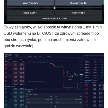
To wyjaśniałoby, w jaki sposób ta witryna dnia 1 ma 1 mln
USD wolumenu na BTC/UST ze zdrowym spreadem po
obu stronach rynku, pomimo uruchomienia zaledwie 5
godzin wcześniej.