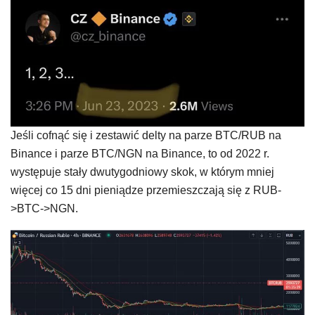
Jeśli cofnąć się i zestawić delty na parze BTC/RUB na
Binance i parze BTC/NGN na Binance, to od 2022 r.
występuje stały dwutygodniowy skok, w którym mniej
więcej co 15 dni pieniądze przemieszczają się z RUB-
>BTC->NGN.