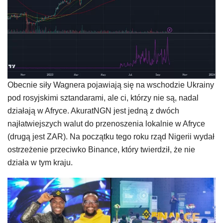
Obecnie siły Wagnera pojawiają się na wschodzie Ukrainy
pod rosyjskimi sztandarami, ale ci, którzy nie są, nadal
działają w Afryce. AkuratNGN jest jedną z dwóch
najłatwiejszych walut do przenoszenia lokalnie w Afryce
(drugą jest ZAR). Na początku tego roku rząd Nigerii wydał
ostrzeżenie przeciwko Binance, który twierdził, że nie
działa w tym kraju.