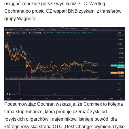
osiągać znacznie gorsze wyniki niż BTC. Według
Cochrana po prostu CZ wsparł BNB zyskami z transferów
grupy Wagnera.
Podsumowując Cochran wskazuje, że Commex to kolejna
firma-słup Binance, która próbuje czerpać zyski od
rosyjskich oligarchów i najemników. Istnieje powód, dla
którego rosyjska strona OTC „Best Change” wymienia tylko