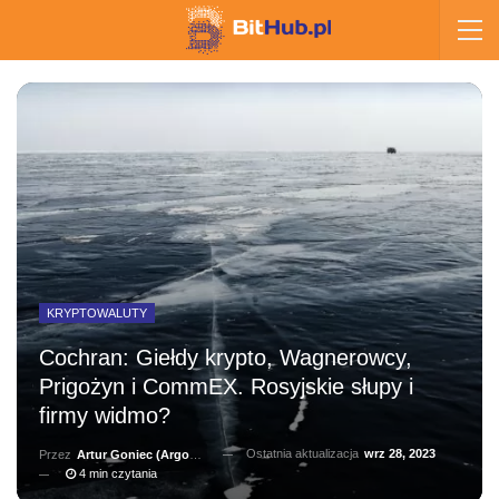
KRYPTOWALUTY
Cochran: Giełdy krypto, Wagnerowcy,
Prigożyn i CommEX. Rosyjskie słupy i
firmy widmo?
Ostatnia aktualizacja
wrz 28, 2023
Przez
Artur Goniec (Argonauta)
4 min czytania