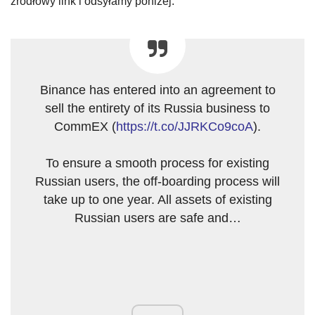
źródłowy link i odsyłamy poniżej.
Binance has entered into an agreement to
sell the entirety of its Russia business to
CommEX (
https://t.co/JJRKCo9coA
).
To ensure a smooth process for existing
Russian users, the off-boarding process will
take up to one year. All assets of existing
Russian users are safe and…