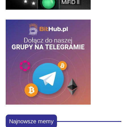
Najnowsze memy