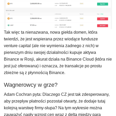
Tak więc ta nienazwana, nowa giełda domen, która
twierdzi, że jest wspierana przez wiodące fundusze
venture capital (ale nie wymienia żadnego z nich) w
pierwszym dniu swojej działalności kupuje aktywa
Binance w Rosji, akurat działa na Binance Cloud (która nie
jest już oferowana) i oznacza, że transakcje po prostu
zbieżne są z płynnością Binance.
Wagnerowcy w grze?
Adam Cochran pyta: Dlaczego CZ jest tak zdesperowany,
aby przepływ płatności pozostał otwarty, że dodaje tutaj
kolejną warstwę firmy-słupa? Na tym wykresie można
zauważyć nagły wzrost cen wraz z deltą między parą