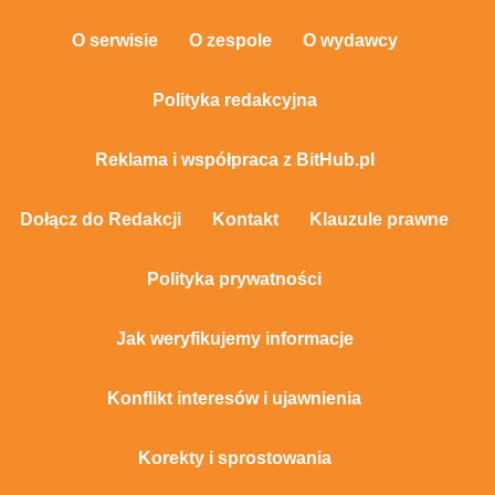
O serwisie
O zespole
O wydawcy
Polityka redakcyjna
Reklama i współpraca z BitHub.pl
Dołącz do Redakcji
Kontakt
Klauzule prawne
Polityka prywatności
Jak weryfikujemy informacje
Konflikt interesów i ujawnienia
Korekty i sprostowania