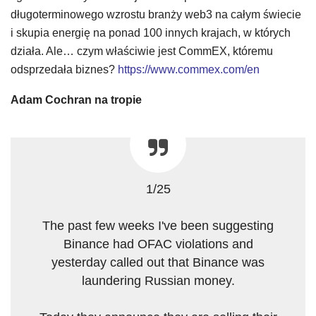
długoterminowego wzrostu branży web3 na całym świecie
i skupia energię na ponad 100 innych krajach, w których
działa. Ale… czym właściwie jest CommEX, któremu
odsprzedała biznes?
https://www.commex.com/en
Adam Cochran na tropie
1/25
The past few weeks I've been suggesting
Binance had OFAC violations and
yesterday called out that Binance was
laundering Russian money.