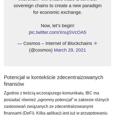
sovereign chains to create a new paradigm
for economic exchange.
Now, let’s begin!
pic.twitter.com/XnujSVcOA5
— Cosmos – Internet of Blockchains ⚛️
(@cosmos)
March 29, 2021
Potencjał w kontekście zdecentraizowanych
finansów
Zgodnie z treścią wczorajszego komunikatu, IBC ma
posiadać również „ogromny potencjał” w zakresie różnych
zastosowań związanych ze zdecentralizowanymi
finansami (DeFi). Kilka aplikacji jest już w przygotowaniu