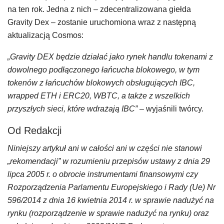
na ten rok. Jedna z nich – zdecentralizowana giełda
Gravity Dex – zostanie uruchomiona wraz z następną
aktualizacją Cosmos:
„Gravity DEX będzie działać jako rynek handlu tokenami z
dowolnego podłączonego łańcucha blokowego, w tym
tokenów z łańcuchów blokowych obsługujących IBC,
wrapped ETH i ERC20, WBTC, a także z wszelkich
przyszłych sieci, które wdrażają IBC”
– wyjaśnili twórcy.
Od Redakcji
Niniejszy artykuł ani w całości ani w części nie stanowi
„rekomendacji” w rozumieniu przepisów ustawy z dnia 29
lipca 2005 r. o obrocie instrumentami finansowymi czy
Rozporządzenia Parlamentu Europejskiego i Rady (Ue) Nr
596/2014 z dnia 16 kwietnia 2014 r. w sprawie nadużyć na
rynku (rozporządzenie w sprawie nadużyć na rynku) oraz