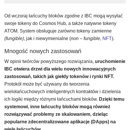
Od wczoraj łańcuchy bloków zgodne z IBC mogą wysyłać
swoje tokeny do Cosmos Hub, a także natywne tokeny
ATOM. System obsługuje zarówno tokeny zamienne
(fungible)
, jak i niewymienialne (
non – fungible
,
NFT
).
Mnogość nowych zastosowań
W opinii twórców powyższego rozwiązania,
uruchomienie
IBC otwiera drzwi dla wielu nowych innowacyjnych
zastosowań, takich jak giełdy tokenów i rynki NFT.
Protokół może być używany do tworzenia
wielołańcuchowych inteligentnych kontraktów i dzielenia
ich logiki między różnymi łańcuchami bloków.
Dzięki temu
systemowi, inne łańcuchy bloków mogą również
rozwiązywać problemy ze skalowaniem, dzieląc
popularne zdecentralizowane aplikacje (DApps) na
wiele łańcuchów.