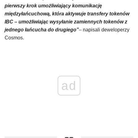
pierwszy krok umożliwiający komunikację
międzyłańcuchową, która aktywuje transfery tokenów
IBC – umożliwiając wysyłanie zamiennych tokenów z
jednego łańcucha do drugiego”
– napisali deweloperzy
Cosmos.
ad