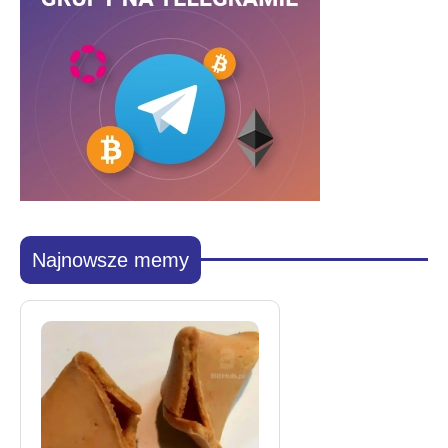
Najnowsze memy