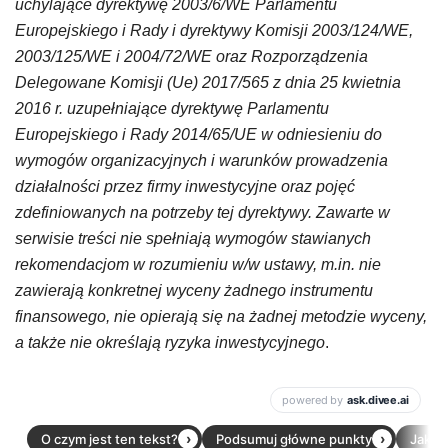
uchylające dyrektywę 2003/6/WE Parlamentu
Europejskiego i Rady i dyrektywy Komisji 2003/124/WE,
2003/125/WE i 2004/72/WE oraz Rozporządzenia
Delegowane Komisji (Ue) 2017/565 z dnia 25 kwietnia
2016 r. uzupełniające dyrektywę Parlamentu
Europejskiego i Rady 2014/65/UE w odniesieniu do
wymogów organizacyjnych i warunków prowadzenia
działalności przez firmy inwestycyjne oraz pojęć
zdefiniowanych na potrzeby tej dyrektywy. Zawarte w
serwisie treści nie spełniają wymogów stawianych
rekomendacjom w rozumieniu w/w ustawy, m.in. nie
zawierają konkretnej wyceny żadnego instrumentu
finansowego, nie opierają się na żadnej metodzie wyceny,
a także nie określają ryzyka inwestycyjnego
.