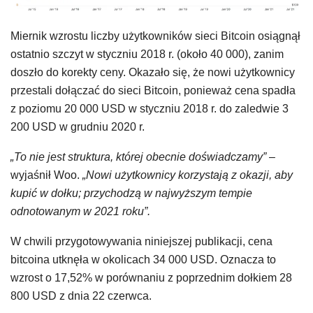
Miernik wzrostu liczby użytkowników sieci Bitcoin osiągnął
ostatnio szczyt w styczniu 2018 r. (około 40 000), zanim
doszło do korekty ceny. Okazało się, że nowi użytkownicy
przestali dołączać do sieci Bitcoin, ponieważ cena spadła
z poziomu 20 000 USD w styczniu 2018 r. do zaledwie 3
200 USD w grudniu 2020 r.
„To nie jest struktura, której obecnie doświadczamy”
–
wyjaśnił Woo.
„Nowi użytkownicy korzystają z okazji, aby
kupić w dołku; przychodzą w najwyższym tempie
odnotowanym w 2021 roku”.
W chwili przygotowywania niniejszej publikacji, cena
bitcoina utknęła w okolicach 34 000 USD. Oznacza to
wzrost o 17,52% w porównaniu z poprzednim dołkiem 28
800 USD z dnia 22 czerwca.