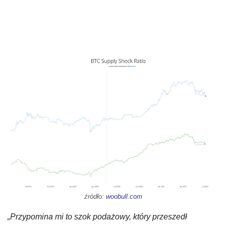
źródło:
woobull.com
„Przypomina mi to szok podażowy, który przeszedł