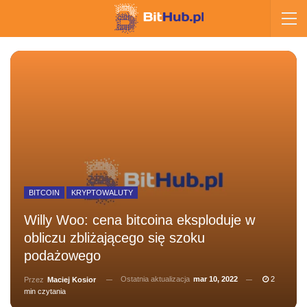
BITCOIN
KRYPTOWALUTY
Willy Woo: cena bitcoina eksploduje w
obliczu zbliżającego się szoku
podażowego
Ostatnia aktualizacja
mar 10, 2022
2
Przez
Maciej Kosior
min czytania