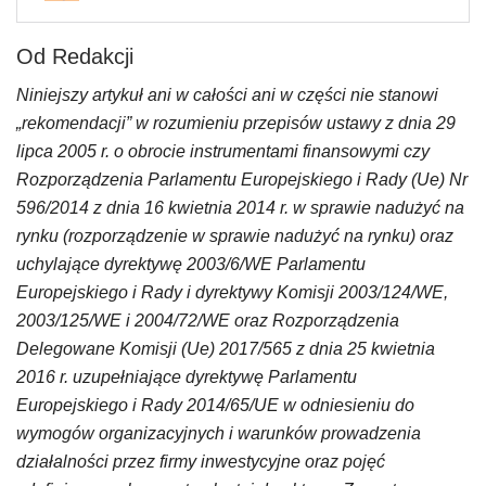
Od Redakcji
Niniejszy artykuł ani w całości ani w części nie stanowi
„rekomendacji” w rozumieniu przepisów ustawy z dnia 29
lipca 2005 r. o obrocie instrumentami finansowymi czy
Rozporządzenia Parlamentu Europejskiego i Rady (Ue) Nr
596/2014 z dnia 16 kwietnia 2014 r. w sprawie nadużyć na
rynku (rozporządzenie w sprawie nadużyć na rynku) oraz
uchylające dyrektywę 2003/6/WE Parlamentu
Europejskiego i Rady i dyrektywy Komisji 2003/124/WE,
2003/125/WE i 2004/72/WE oraz Rozporządzenia
Delegowane Komisji (Ue) 2017/565 z dnia 25 kwietnia
2016 r. uzupełniające dyrektywę Parlamentu
Europejskiego i Rady 2014/65/UE w odniesieniu do
wymogów organizacyjnych i warunków prowadzenia
działalności przez firmy inwestycyjne oraz pojęć