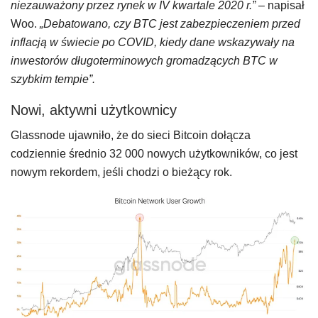
niezauważony przez rynek w IV kwartale 2020 r.”
– napisał
Woo.
„Debatowano, czy BTC jest zabezpieczeniem przed
inflacją w świecie po COVID, kiedy dane wskazywały na
inwestorów długoterminowych gromadzących BTC w
szybkim tempie”.
Nowi, aktywni użytkownicy
Glassnode ujawniło, że do sieci Bitcoin dołącza
codziennie średnio 32 000 nowych użytkowników, co jest
nowym rekordem, jeśli chodzi o bieżący rok.