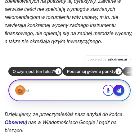
zdefiniowanych na potrzeby tej dyrektywy. Zawarte w
serwisie treści nie spełniają wymogów stawianych
rekomendacjom w rozumieniu w/w ustawy, m.in. nie
zawierają konkretnej wyceny żadnego instrumentu
finansowego, nie opierają się na żadnej metodzie wyceny,
a także nie określają ryzyka inwestycyjnego
.
Dziękujemy, że przeczytałeś/aś nasz artykuł do końca.
Obserwuj
nas w Wiadomościach Google i bądź na
bieżąco!