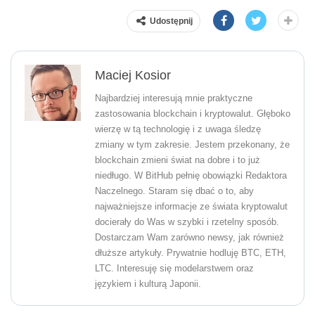
Udostępnij
Maciej Kosior
Najbardziej interesują mnie praktyczne
zastosowania blockchain i kryptowalut. Głęboko
wierzę w tą technologię i z uwaga śledzę
zmiany w tym zakresie. Jestem przekonany, że
blockchain zmieni świat na dobre i to już
niedługo. W BitHub pełnię obowiązki Redaktora
Naczelnego. Staram się dbać o to, aby
najważniejsze informacje ze świata kryptowalut
docierały do Was w szybki i rzetelny sposób.
Dostarczam Wam zarówno newsy, jak również
dłuższe artykuły. Prywatnie hodluję BTC, ETH,
LTC. Interesuję się modelarstwem oraz
językiem i kulturą Japonii.