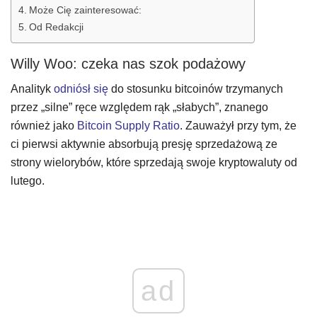
Może Cię zainteresować:
Od Redakcji
Willy Woo: czeka nas szok podażowy
Analityk
odniósł się
do stosunku bitcoinów trzymanych
przez „silne” ręce względem rąk „słabych”, znanego
również jako
Bitcoin Supply Ratio
. Zauważył przy tym, że
ci pierwsi aktywnie absorbują presję sprzedażową ze
strony wielorybów, które sprzedają swoje kryptowaluty od
lutego.
ad