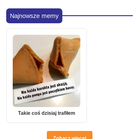
Najnowsze memy
Takie coś dzisiaj trafiłem
Zobacz więcej