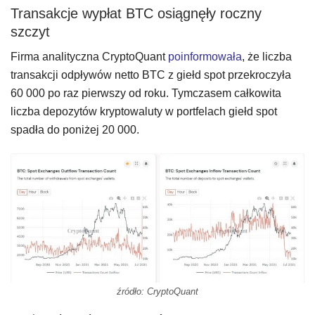
Transakcje wypłat BTC osiągnęły roczny
szczyt
Firma analityczna CryptoQuant
poinformowała
, że liczba
transakcji odpływów netto BTC z giełd spot przekroczyła
60 000 po raz pierwszy od roku. Tymczasem całkowita
liczba depozytów kryptowaluty w portfelach giełd spot
spadła do poniżej 20 000.
źródło: CryptoQuant