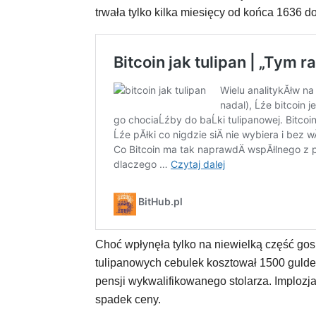
trwała tylko kilka miesięcy od końca 1636 d
Choć wpłynęła tylko na niewielką część gos
tulipanowych cebulek kosztował 1500 guldenó
pensji wykwalifikowanego stolarza. Imploz
spadek ceny.