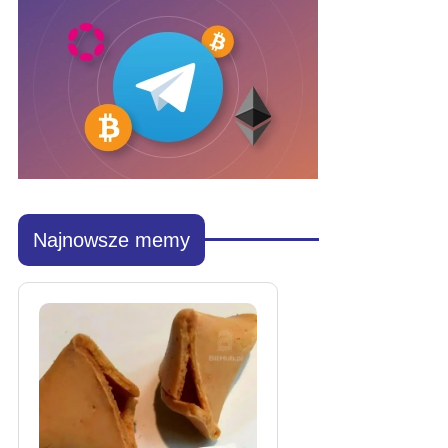
Najnowsze memy