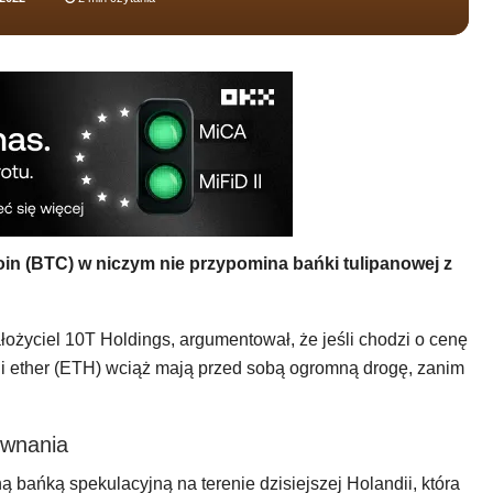
oin (BTC) w niczym nie przypomina bańki tulipanowej z
łożyciel 10T Holdings, argumentował, że jeśli chodzi o cenę
 i ether (ETH) wciąż mają przed sobą ogromną drogę, zanim
ównania
ą bańką spekulacyjną na terenie dzisiejszej Holandii, która