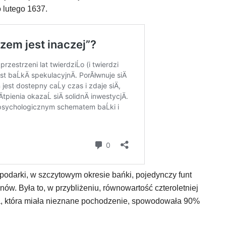
o lutego 1637.
podarki, w szczytowym okresie bańki, pojedynczy funt
w. Była to, w przybliżeniu, równowartość czteroletniej
ja, która miała nieznane pochodzenie, spowodowała 90%