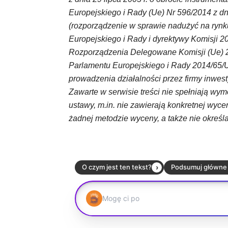
Europejskiego i Rady (Ue) Nr 596/2014 z dn
(rozporządzenie w sprawie nadużyć na rynk
Europejskiego i Rady i dyrektywy Komisji 
Rozporządzenia Delegowane Komisji (Ue) 20
Parlamentu Europejskiego i Rady 2014/65/
prowadzenia działalności przez firmy inwest
Zawarte w serwisie treści nie spełniają 
ustawy, m.in. nie zawierają konkretnej wyce
żadnej metodzie wyceny, a także nie określ