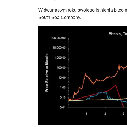
W dwunastym roku swojego istnienia bitcoin 
South Sea Company.