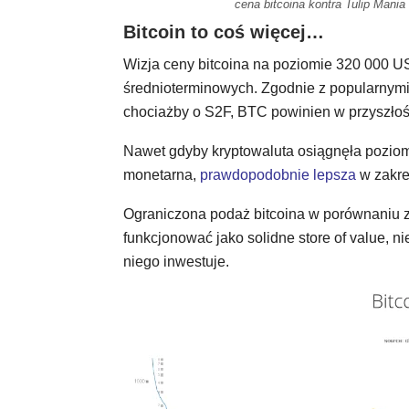
cena bitcoina kontra Tulip Mania
Bitcoin to coś więcej…
Wizja ceny bitcoina na poziomie 320 000 U
średnioterminowych. Zgodnie z popularnym
chociażby o S2F, BTC powinien w przyszło
Nawet gdyby kryptowaluta osiągnęła poziom 
monetarna,
prawdopodobnie lepsza
w zakre
Ograniczona podaż bitcoina w porównaniu z
funkcjonować jako solidne store of value, ni
niego inwestuje.