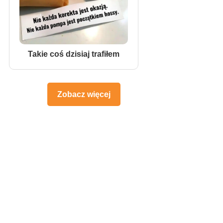
Takie coś dzisiaj trafiłem
Zobacz więcej