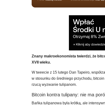
Znany makroekonomista twierdzi, że bitc
XVII wieku.
W tweecie z 15 lutego Dan Tapeiro, współza
w stosunku do średniego przychodu, bitcoin
rzucą wyzwanie tulipanom.
Bitcoin kontra tulipany: nie ma por
Bańka tulipanowa była krótką, ale intensywn