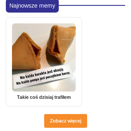
Najnowsze memy
Takie coś dzisiaj trafiłem
Zobacz więcej