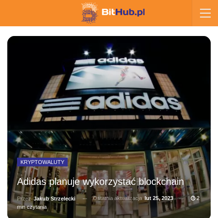
KRYPTOWALUTY
Adidas planuje wykorzystać blockchain
Ostatnia aktualizacja
lut 25, 2023
2
Przez
Jakub Strzelecki
min czytania