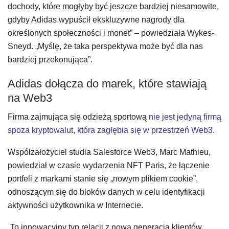
dochody, które mogłyby być jeszcze bardziej niesamowite,
gdyby Adidas wypuścił ekskluzywne nagrody dla
określonych społeczności i monet” – powiedziała Wykes-
Sneyd. „Myślę, że taka perspektywa może być dla nas
bardziej przekonująca”.
Adidas dołącza do marek, które stawiają
na Web3
Firma zajmująca się odzieżą sportową
nie jest jedyną firmą
spoza kryptowalut, która zagłębia się w przestrzeń Web3
.
Współzałożyciel studia Salesforce Web3, Marc Mathieu,
powiedział w czasie wydarzenia NFT Paris, że łączenie
portfeli z markami stanie się „nowym plikiem cookie”,
odnoszącym się do bloków danych w celu identyfikacji
aktywności użytkownika w Internecie.
„To innowacyjny typ relacji z nową generacją klientów,