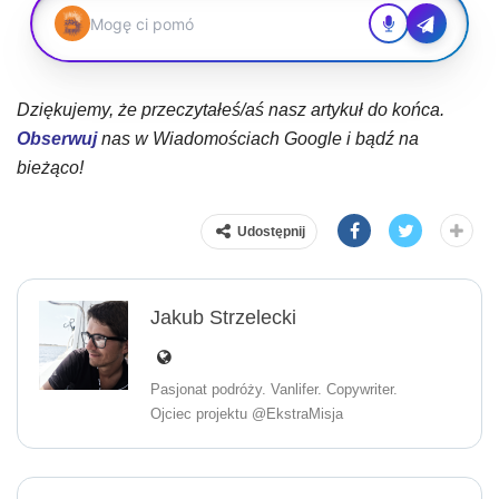
Dziękujemy, że przeczytałeś/aś nasz artykuł do końca.
Obserwuj
nas w Wiadomościach Google i bądź na
bieżąco!
Udostępnij
Jakub Strzelecki
Pasjonat podróży. Vanlifer. Copywriter.
Ojciec projektu @EkstraMisja