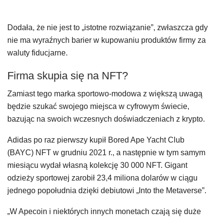
Dodała, że nie jest to „istotne rozwiązanie”, zwłaszcza gdy
nie ma wyraźnych barier w kupowaniu produktów firmy za
waluty fiducjarne.
Firma skupia się na NFT?
Zamiast tego marka sportowo-modowa z większą uwagą
będzie szukać swojego miejsca w cyfrowym świecie,
bazując na swoich wczesnych doświadczeniach z krypto.
Adidas po raz pierwszy kupił Bored Ape Yacht Club
(BAYC) NFT w grudniu 2021 r., a następnie w tym samym
miesiącu wydał własną kolekcję 30 000 NFT. Gigant
odzieży sportowej zarobił 23,4 miliona dolarów w ciągu
jednego popołudnia dzięki debiutowi „Into the Metaverse”.
„W Apecoin i niektórych innych monetach czają się duże