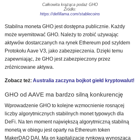
Całkowita krążąca podaż GHO
Źródło:
https://defillama.com/stablecoins
Stabilna moneta GHO jest dostępna publicznie. Każdy
może wyemitować GHO. Należy to zrobić używając
aktywów dostarczanych na rynek Ethereum pod szyldem
Protokołu Aave V3, jako zabezpieczenia. Dzięki temu
zapewniając, że GHO jest zabezpieczony przez
zróżnicowane aktywa.
Zobacz też:
Australia zaczyna bojkot giełd kryptowalut!
GHO od AAVE ma bardzo silną konkurencję
Wprowadzenie GHO to kolejne wzmocnienie rosnącej
liczby algorytmicznych stabilnych monet typowych dla
DeFi. Na ten moment największą algorytmiczną stabilną
monetą w obiegu jest oparty na Ethereum token
MakerDAO DAI. Ma on kapitalizację rynkową wynoszącą