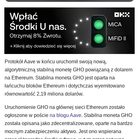
Protokół Aave w końcu uruchomił swoją nową,
algorytmiczną stabilną monetę GHO powiązaną z dolarem
na Ethereum. Stabilna moneta GHO jest oparta na
łańcuchu bloków Ethereum i dotychczas wyemitowano
równowartość 2,19 miliona dolarów.
Uruchomienie GHO na głównej sieci Ethereum zostało
ogłoszone w poście
na blogu Aave.
Stabilna moneta GHO
została opisana jako zdecentralizowane, oparte na bardzo
mocnym zabezpieczeniu aktywo. Jest ono wspierana