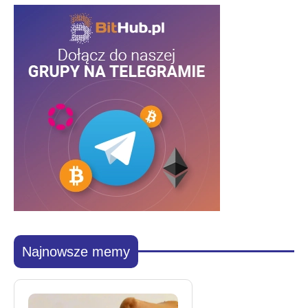
Najnowsze memy