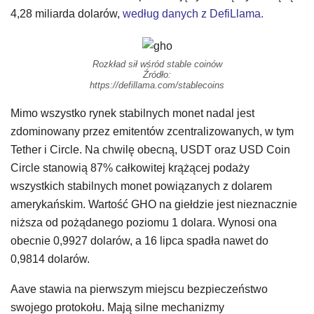
4,28 miliarda dolarów,
według danych z DefiLlama.
Rozkład sił wśród stable coinów
Źródło:
https://defillama.com/stablecoins
Mimo wszystko rynek stabilnych monet nadal jest
zdominowany przez emitentów zcentralizowanych, w tym
Tether i Circle. Na chwilę obecną, USDT oraz USD Coin
Circle stanowią 87% całkowitej krążącej podaży
wszystkich stabilnych monet powiązanych z dolarem
amerykańskim. Wartość GHO na giełdzie jest nieznacznie
niższa od pożądanego poziomu 1 dolara. Wynosi ona
obecnie 0,9927 dolarów, a 16 lipca spadła nawet do
0,9814 dolarów.
Aave stawia na pierwszym miejscu bezpieczeństwo
swojego protokołu. Mają silne mechanizmy