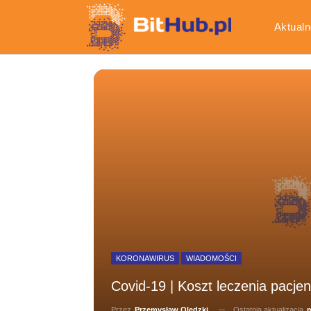
Aktualn
Gospod
KORONAWIRUS
WIADOMOŚCI
Covid-19 | Koszt leczenia pacjen
Ostatnia aktualizacja
m
Przez
Przemysław Olędzki