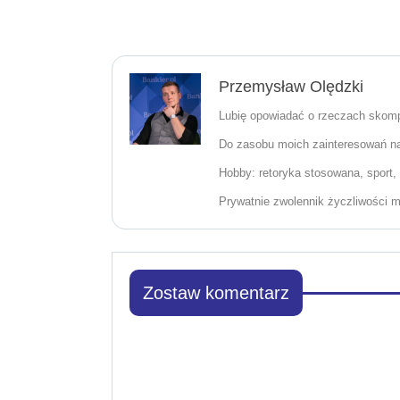
Przemysław Olędzki
Lubię opowiadać o rzeczach skomp
Do zasobu moich zainteresowań nal
Hobby: retoryka stosowana, sport, 
Prywatnie zwolennik życzliwości mi
Zostaw komentarz