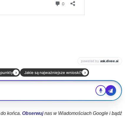
ł do końca.
Obserwuj
nas w Wiadomościach Google i bądź