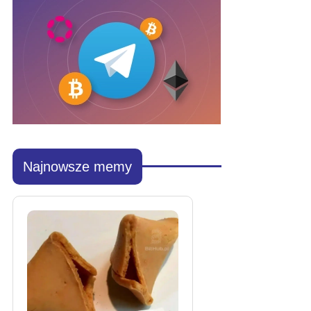
Najnowsze memy