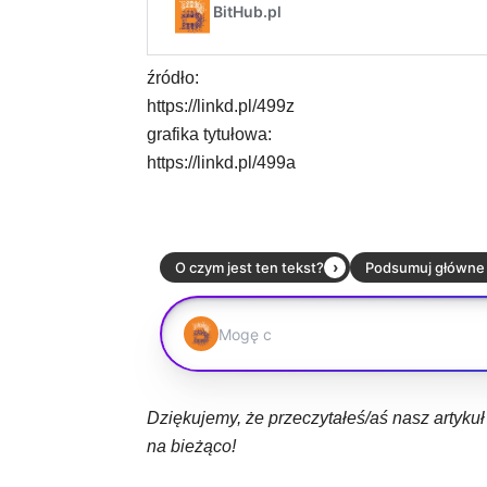
źródło:
https://linkd.pl/499z
grafika tytułowa:
https://linkd.pl/499a
Dziękujemy, że przeczytałeś/aś nasz artyku
na bieżąco!