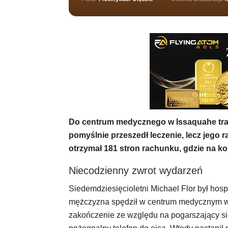
Do centrum medycznego w Issaquahe traf
pomyślnie przeszedł leczenie, lecz jego 
otrzymał 181 stron rachunku, gdzie na k
Niecodzienny zwrot wydarzeń
Siedemdziesięcioletni Michael Flor był hos
mężczyzna spędził w centrum medycznym w
zakończenie ze względu na pogarszający si