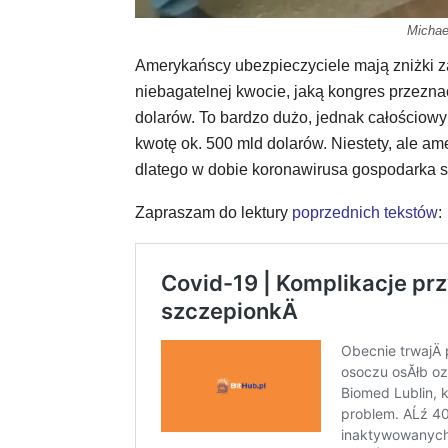
Michae
Amerykańscy ubezpieczyciele mają zniżki 
niebagatelnej kwocie, jaką kongres przezna
dolarów. To bardzo dużo, jednak całościowy 
kwotę ok. 500 mld dolarów. Niestety, ale a
dlatego w dobie koronawirusa gospodarka 
Zapraszam do lektury
poprzednich tekstów
: