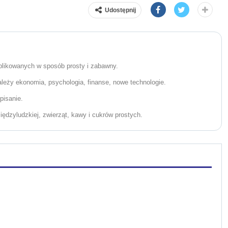
Udostępnij
likowanych w sposób prosty i zabawny.
eży ekonomia, psychologia, finanse, nowe technologie.
pisanie.
ędzyludzkiej, zwierząt, kawy i cukrów prostych.