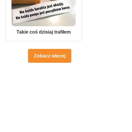
Takie coś dzisiaj trafiłem
Zobacz więcej