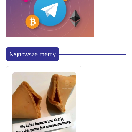
Najnowsze memy