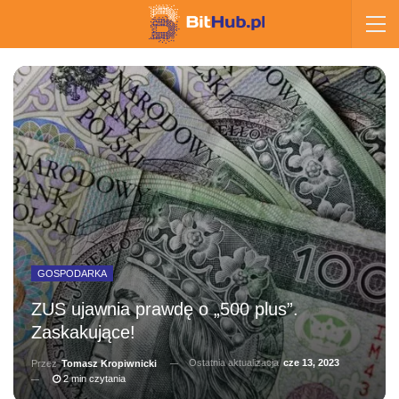
GOSPODARKA
ZUS ujawnia prawdę o „500 plus”.
Zaskakujące!
Ostatnia aktualizacja
cze 13, 2023
Przez
Tomasz Kropiwnicki
2 min czytania