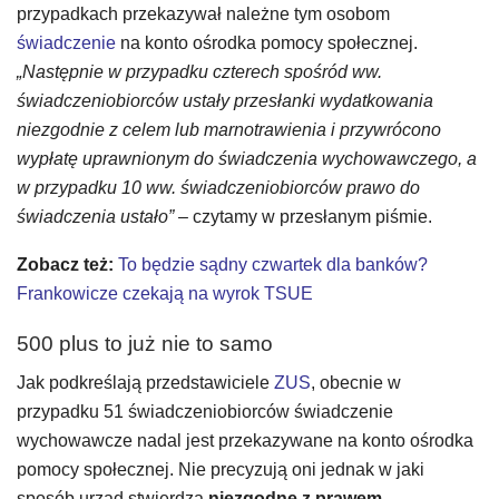
przypadkach przekazywał należne tym osobom
świadczenie
na konto ośrodka pomocy społecznej.
„Następnie w przypadku czterech spośród ww.
świadczeniobiorców ustały przesłanki wydatkowania
niezgodnie z celem lub marnotrawienia i przywrócono
wypłatę uprawnionym do świadczenia wychowawczego, a
w przypadku 10 ww. świadczeniobiorców prawo do
świadczenia ustało”
– czytamy w przesłanym piśmie.
Zobacz też:
To będzie sądny czwartek dla banków?
Frankowicze czekają na wyrok TSUE
500 plus to już nie to samo
Jak podkreślają przedstawiciele
ZUS
, obecnie w
przypadku 51 świadczeniobiorców świadczenie
wychowawcze nadal jest przekazywane na konto ośrodka
pomocy społecznej. Nie precyzują oni jednak w jaki
sposób urząd stwierdza
niezgodne z prawem