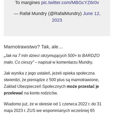
To margines
pic.twitter.com/MBGcYZ6r0v
— Rafał Mundry (@RafalMundry)
June 12,
2023
Marnotrawstwo? Tak, ale…
„Jak na 7 mln dzieci otrzymujących 500+ to BARDZO
mało. Co cieszy”
– napisał w komentarzu Mundry.
Jak wynika z jego ustaleń, jeżeli opieka społeczna
stwierdzi, że pieniądze z 500 plus są marnotrawione,
Zakład Ubezpieczeń Społecznych
może przestać je
przelewać
na konto rodziców.
Wiadomo już, że w okresie od 1 czerwca 2022 r. do 31
maja 2023 r. ZUS we wspomnianych wcześniej 65