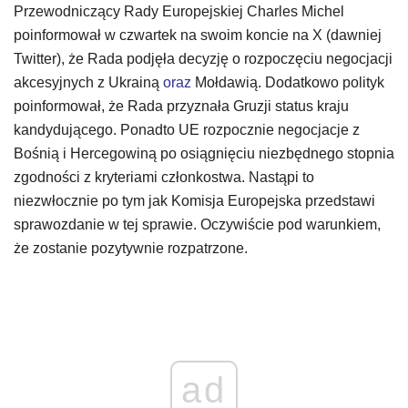
Przewodniczący Rady Europejskiej Charles Michel
poinformował w czwartek na swoim koncie na X (dawniej
Twitter), że Rada podjęła decyzję o rozpoczęciu negocjacji
akcesyjnych z Ukrainą
o
raz
Mołdawią. Dodatkowo polityk
poinformował, że Rada przyznała Gruzji status kraju
kandydującego. Ponadto UE rozpocznie negocjacje z
Bośnią i Hercegowiną po osiągnięciu niezbędnego stopnia
zgodności z kryteriami członkostwa. Nastąpi to
niezwłocznie po tym jak Komisja Europejska przedstawi
sprawozdanie w tej sprawie. Oczywiście pod warunkiem,
że zostanie pozytywnie rozpatrzone.
ad