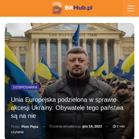
GOSPODARKA
Unia Europejska podzielona w sprawie
akcesji Ukrainy. Obywatele tego państwa
są na nie
Ostatnia aktualizacja
gru 14, 2023
2 min
Przez
Piotr Pięta
czytania