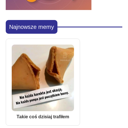
Najnowsze memy
Takie coś dzisiaj trafiłem