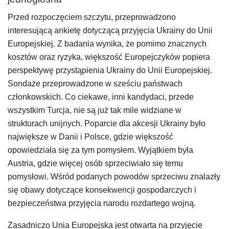
Przed rozpoczęciem szczytu, przeprowadzono
interesującą ankietę dotyczącą przyjęcia Ukrainy do Unii
Europejskiej. Z badania wynika, że pomimo znacznych
kosztów oraz ryzyka, ​​większość Europejczyków popiera
perspektywę przystąpienia Ukrainy do Unii Europejskiej.
Sondaże przeprowadzone w sześciu państwach
członkowskich. Co ciekawe, inni kandydaci, przede
wszystkim Turcja, nie są już tak mile widziane w
strukturach unijnych. Poparcie dla akcesji Ukrainy było
największe w Danii i Polsce, gdzie większość
opowiedziała się za tym pomysłem. Wyjątkiem była
Austria, gdzie więcej osób sprzeciwiało się temu
pomysłowi. Wśród podanych powodów sprzeciwu znalazły
się obawy dotyczące konsekwencji gospodarczych i
bezpieczeństwa przyjęcia narodu rozdartego wojną.
Zasadniczo Unia Europejska jest otwarta na przyjęcie