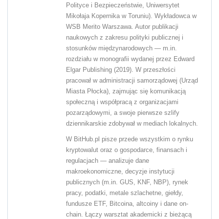
Polityce i Bezpieczeństwie, Uniwersytet
Mikołaja Kopernika w Toruniu). Wykładowca w
WSB Merito Warszawa. Autor publikacji
naukowych z zakresu polityki publicznej i
stosunków międzynarodowych — m.in.
rozdziału w monografii wydanej przez Edward
Elgar Publishing (2019). W przeszłości
pracował w administracji samorządowej (Urząd
Miasta Płocka), zajmując się komunikacją
społeczną i współpracą z organizacjami
pozarządowymi, a swoje pierwsze szlify
dziennikarskie zdobywał w mediach lokalnych.
W BitHub.pl pisze przede wszystkim o rynku
kryptowalut oraz o gospodarce, finansach i
regulacjach — analizuje dane
makroekonomiczne, decyzje instytucji
publicznych (m.in. GUS, KNF, NBP), rynek
pracy, podatki, metale szlachetne, giełdy,
fundusze ETF, Bitcoina, altcoiny i dane on-
chain. Łączy warsztat akademicki z bieżącą