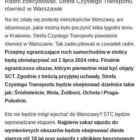
Radni zdecydowali. Strefa Czystego Transportu
również w Warszawie
Na nic zdały się protesty mieszkańców Warszawy, ani
obserwacje, jakie można było poczynić kilka tygodni temu
w Krakowie. Strefa Czystego Transportu powstanie
również w Warszawie. Tak zadecydowali w czwartek radni.
Przepisy ograniczające ruch samochodów w stolicy
będą obowiązywać od 1 lipca 2024 roku. Finalnie
ograniczono obszar, którym pierwotnie miał być objęty
SCT. Zgodnie z treścią przyjętej uchwały, Strefa
Czystego Transportu będzie obejmować dzielnice takie
jak: Śródmieście, Wola, Żoliborz, Ochota i Praga-
Południe.
Kto nie będzie mógł wjechać do Warszawy? STC będzie
wprowadzane etapami.
Najpierw zakaz wjazdu do
wymienionych obszarów będzie obejmować diesle
starsze niż 18 lat oraz pojazdy z silnikiem benzynowym