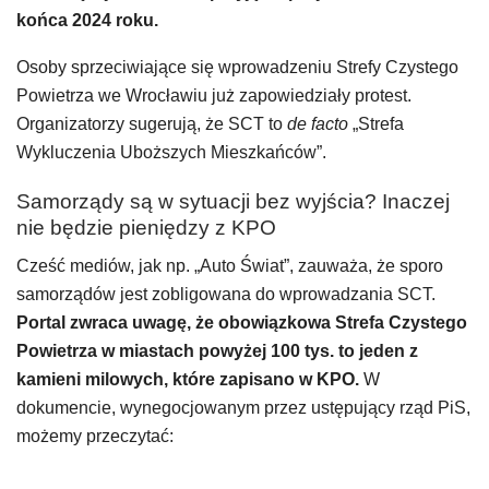
końca 2024 roku.
Osoby sprzeciwiające się wprowadzeniu Strefy Czystego
Powietrza we Wrocławiu już zapowiedziały protest.
Organizatorzy sugerują, że SCT to
de facto
„Strefa
Wykluczenia Uboższych Mieszkańców”.
Samorządy są w sytuacji bez wyjścia? Inaczej
nie będzie pieniędzy z KPO
Cześć mediów, jak np. „Auto Świat”, zauważa, że sporo
samorządów jest zobligowana do wprowadzania SCT.
Portal zwraca uwagę, że obowiązkowa Strefa Czystego
Powietrza w miastach powyżej 100 tys. to jeden z
kamieni milowych, które zapisano w KPO.
W
dokumencie, wynegocjowanym przez ustępujący rząd PiS,
możemy przeczytać: