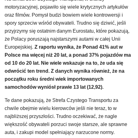
motoryzacyjnej, pojawiło się wiele krytycznych artykułów
oraz filmów. Pomysł budzi bowiem wiele kontrowersji i
spory sprzeciw wśród obywateli. Trudno się dziwić, jeśli
przyjrzymy się ostatnim danym Eurostatu, które pokazują,
że Polacy poruszają najstarszymi autami w całej Unii
Europejskiej.
Z raportu wynika, że Ponad 41% aut w
Polsce ma więcej niż 20 lat, a ponad 37% pojazdów ma
od 10 do 20 lat. Nie wiele wskazuje na to, że uda się
odwrócić ten trend. Z danych wynika również, że na
początku roku średni wiek importowanych
samochodów wyniósł prawie 13 lat (12,92).
Te dane pokazują, że Strefa Czystego Transportu za
chwile obejmie wielu kierowców jeśli nie teraz, to w
najbliższej przyszłości. Trudno oczekiwać, że nagle
większość obywateli porzuci swoje starsze, ale sprawne
auta, i zakupi model spełniający narzucone normy.