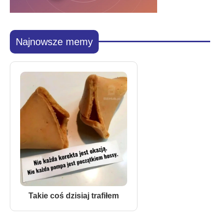
Najnowsze memy
Takie coś dzisiaj trafiłem