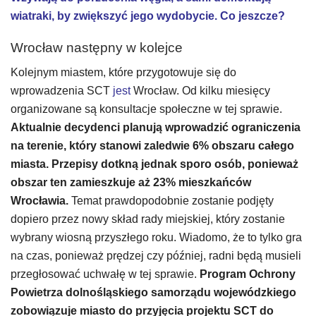
wiatraki, by zwiększyć jego wydobycie. Co jeszcze?
Wrocław następny w kolejce
Kolejnym miastem, które przygotowuje się do
wprowadzenia SCT
j
est
Wrocław. Od kilku miesięcy
organizowane są konsultacje społeczne w tej sprawie.
Aktualnie decydenci planują wprowadzić ograniczenia
na terenie, który stanowi zaledwie 6% obszaru całego
miasta. Przepisy dotkną jednak sporo osób, ponieważ
obszar ten zamieszkuje aż 23% mieszkańców
Wrocławia.
Temat prawdopodobnie zostanie podjęty
dopiero przez nowy skład rady miejskiej, który zostanie
wybrany wiosną przyszłego roku. Wiadomo, że to tylko gra
na czas, ponieważ prędzej czy później, radni będą musieli
przegłosować uchwałę w tej sprawie.
Program Ochrony
Powietrza dolnośląskiego samorządu wojewódzkiego
zobowiązuje miasto do przyjęcia projektu SCT do