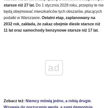
starsze niż 27 lat.
Do 1 stycznia 2028 roku, przepisy te nie
będą obejmować mieszkańców tych obszarów, płacących
podatki w Warszawie
. Ostatni etap, zaplanowany na
2032 rok, zakłada, że zakaz obejmie diesle starsze niż
11 lat oraz samochody benzynowe starsze niż 17 lat.
ad
Zobacz też:
Niemcy mówią jedno, a robią drugie.
Wzywają do porzucenia węgla, a sami demontują