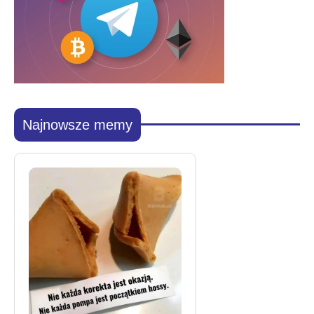
Najnowsze memy