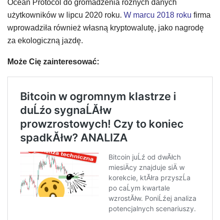
Ocean Protocol do gromadzenia różnych danych
użytkowników w lipcu 2020 roku.
W marcu 2018 roku
firma
wprowadziła również własną kryptowalutę, jako nagrodę
za ekologiczną jazdę.
Może Cię zainteresować: