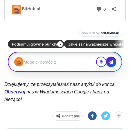
Dziękujemy, że przeczytałeś/aś nasz artykuł do końca.
Obserwuj
nas w Wiadomościach Google i bądź na
bieżąco!
Udostępnij