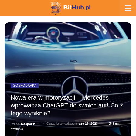
GOSPODARKA
Nowa era w motoryzacji – Mercedes
wprowadza ChatGPT do swoich aut! Co z
tego wyniknie?
Ostatnia aktualizacja
cze 16, 2023
3 min
Przez
Kacper K
czytania