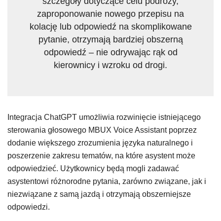
szczegóły dotyczące celu podróży,
zaproponowanie nowego przepisu na
kolację lub odpowiedź na skomplikowane
pytanie, otrzymają bardziej obszerną
odpowiedź – nie odrywając rąk od
kierownicy i wzroku od drogi.
Integracja ChatGPT umożliwia rozwinięcie istniejącego
sterowania głosowego MBUX Voice Assistant poprzez
dodanie większego zrozumienia języka naturalnego i
poszerzenie zakresu tematów, na które asystent może
odpowiedzieć. Użytkownicy będą mogli zadawać
asystentowi różnorodne pytania, zarówno związane, jak i
niezwiązane z samą jazdą i otrzymają obszerniejsze
odpowiedzi.