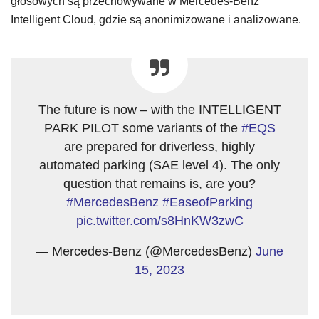
głosowych są przechowywane w Mercedes-Benz
Intelligent Cloud, gdzie są anonimizowane i analizowane.
The future is now – with the INTELLIGENT
PARK PILOT some variants of the
#EQS
are prepared for driverless, highly
automated parking (SAE level 4). The only
question that remains is, are you?
#MercedesBenz
#EaseofParking
pic.twitter.com/s8HnKW3zwC
— Mercedes-Benz (@MercedesBenz)
June
15, 2023