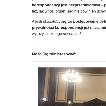
korespondencji jest bezprzedmiotowy
– 
też, jak wnosi organ, sąd nie powinien uchy
A jeśli okazałoby się, że
postępowanie było
prywatności korespondencji już miała mi
wyrazy szczerego
nevermind
.
.
Może Cię zainteresować: