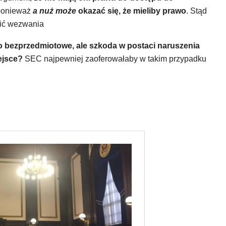
ponieważ
a nuż może
okazać się, że mieliby prawo
. Stąd
lić wezwania
 bezprzedmiotowe, ale szkoda w postaci naruszenia
ejsce?
SEC najpewniej zaoferowałaby w takim przypadku