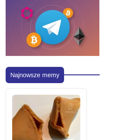
Najnowsze memy