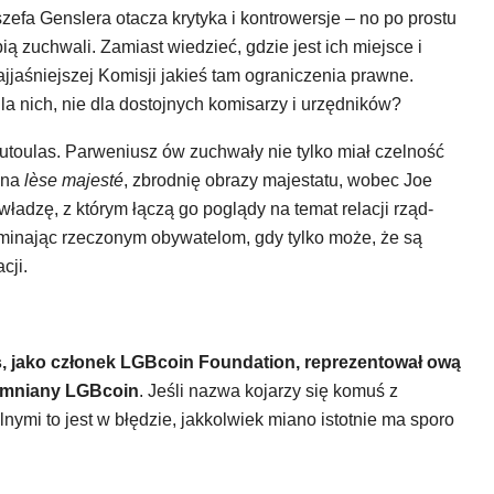
efa Genslera otacza krytyka i kontrowersje – no po prostu
obią zuchwali. Zamiast wiedzieć, gdzie jest ich miejsce i
ajjaśniejszej Komisji jakieś tam ograniczenia prawne.
dla nich, nie dla dostojnych komisarzy i urzędników?
oulas. Parweniusz ów zuchwały nie tylko miał czelność
 na
lèse majesté
, zbrodnię obrazy majestatu, wobec Joe
ładzę, z którym łączą go poglądy na temat relacji rząd-
pominając rzeczonym obywatelom, gdy tylko może, że są
cji.
, jako członek LGBcoin Foundation, reprezentował ową
pomniany LGBcoin
. Jeśli nazwa kojarzy się komuś z
nymi to jest w błędzie, jakkolwiek miano istotnie ma sporo