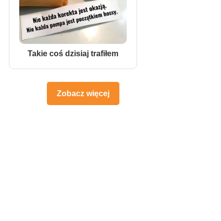
Takie coś dzisiaj trafiłem
Zobacz więcej