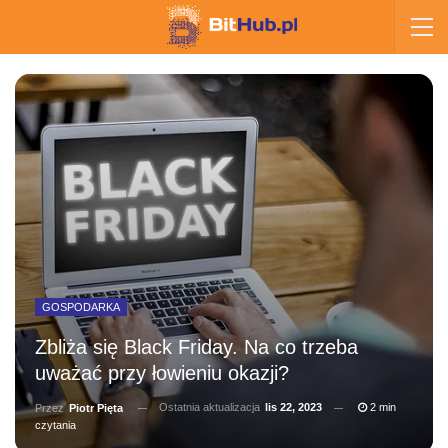
GOSPODARKA
Zbliża się Black Friday. Na co trzeba
uważać przy łowieniu okazji?
Ostatnia aktualizacja
lis 22, 2023
2 min
Przez
Piotr Pięta
czytania