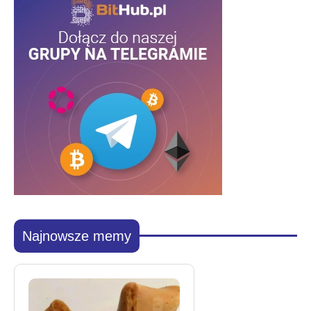
Najnowsze memy