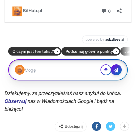
Dziękujemy, że przeczytałeś/aś nasz artykuł do końca.
Obserwuj
nas w Wiadomościach Google i bądź na
bieżąco!
Udostępnij