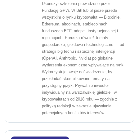
Ukończył szkolenia prowadzone przez
Fundację GPW. W BitHub.pl pisze przede
wszystkim o rynku kryptowalut — Bitcoinie,
Ethereum, altcoinach, stablecoinach,
funduszach ETF, adopcji instytucjonalnej i
regulacjach. Porusza również tematy
gospodarcze, giełdowe i technologiczne — od
strategii big techu i sztucznej inteligencji
(OpenAI, Anthropic, Nvidia) po globalne
wydarzenia ekonomiczne wpływające na rynki.
Wykorzystuje swoje doświadczenie, by
przekładać skomplikowane tematy na
przystępny język. Prywatnie inwestor
indywidualny na warszawskiej giełdzie i w
kryptowalutach od 2018 roku — zgodnie z
polityką redakcji w zakresie ujawniania
potencjalnych konfliktów interesów.