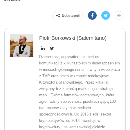
Udostępnij
Piotr Borkowski (Salernitano)
Dziennikarz, copywriter i ekspert ds.
komunikacji z kilkunastoletnim doświadczeniem
w mediach głównego nurtu — w tym współpraca
z TVP oraz praca w zespole redakcyjnym
Krzysztofa Stanowskiego. Przez kilka lat
związany też z branżą marketingu i strategii
marki. Twórca formatów contentowych, które
zgromadziły społeczność przekraczającą 100
tys. obserwujących w mediach
społecznościowych. Od 2013 śledzi sektor
kryptoaktywów, od 2018 inwestuje w
kryptowaluty i na warszawskiej giełdzie.