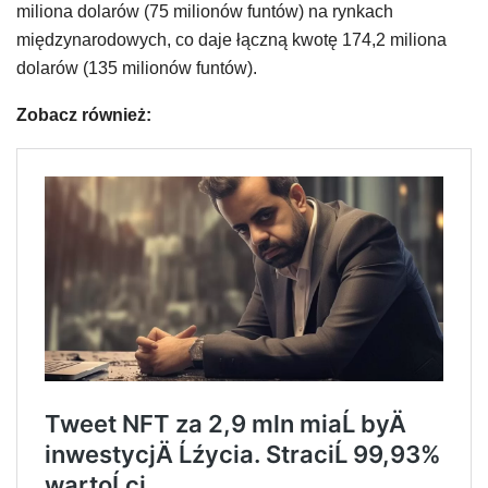
miliona dolarów (75 milionów funtów) na rynkach
międzynarodowych, co daje łączną kwotę 174,2 miliona
dolarów (135 milionów funtów).
Zobacz również: