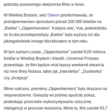
potrzeby ponownego obejrzenia filmu w kinie.
W Wielkiej Brytanii, sieć
Odeon
poinformowała, że
przedpremierowo sprzedano ponad 200 000 biletów na
„Barbie” i „Oppenheimera”. Kolejna sieć, Vue, potwierdziła,
że liczba przedsprzedaży „Barbie” była wyższa niż dla
jakiegokolwiek innego blockbusteru w tym roku.
W tym samym czasie, „Oppenheimer” zarobił 8,05 miliona
funtów w Wielkiej Brytanii i Irlandii. Universal Pictures
przewiduje, że film będzie miał lepszy weekend otwarcia
niż inne filmy Nolana, takie jak „Interstellar”, „Dunkierka”
czy „Incepcja”.
Mimo sukcesu, premiera „Oppenheimera” była skazana na
niepowodzenie. Gwiazdy wcześniej opuściły pokaz,
protestując przeciwko wykorzystywaniu sztucznej
inteligencji w procesie tworzenia. Mimo to, film zarobił 93,7