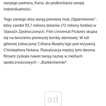
swojego partnera, Kena, do podkreślania swojej
indywidualności.
Tego samego dnia swoją premierę miał „Oppenheimer”,
który zarobił 93,7 miliona dolarów (72 miliony funtów) w
Stanach Zjednoczonych. Film Universal Pictures skupia
się na tworzeniu pierwszej bomby atomowej. W roli
głównej zobaczymy Cilliana Murphy’ego pod reżyserią
Christophera Nolana. Rywalizacja między tymi dwoma
filmami zyskała nawet swoją nazwę w mediach
społecznościowych – „Barbenheimer”.
ad