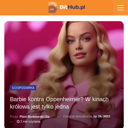
GOSPODARKA
Barbie kontra Oppenheimer? W kinach
królowa jest tylko jedna
Ostatnia aktualizacja
lip 24, 2023
Przez
Piotr Borkowski (Salernitano)
2 min czytania