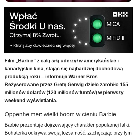
Film „Barbie” z całą siłą uderzył w amerykańskie i
kanadyjskie kina, stając się najbardziej dochodową
produkcją roku – informuje Warner Bros.
Reżyserowane przez Gretę Gerwig dzieło zarobiło 155
milionów dolarów (120 milionów funtów) w pierwszy
weekend wyświetlania.
Oppenheimer: wielki boom w cieniu Barbie
Barbie prezentuje dojrzewający charakter popularnej lalki.
Bohaterka odkrywa swoją tożsamość, zachęcając przy tym