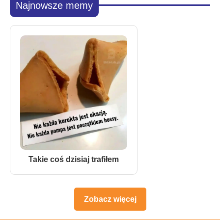
Najnowsze memy
Takie coś dzisiaj trafiłem
Zobacz więcej