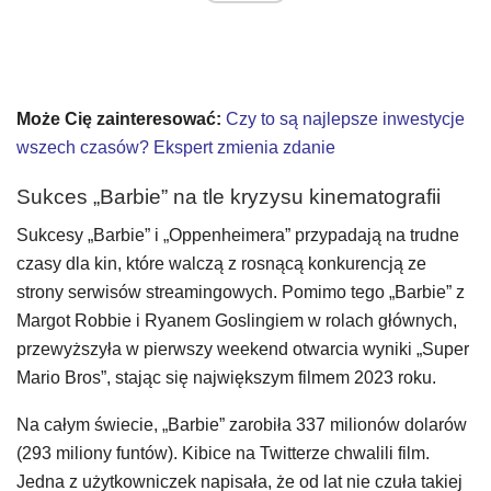
Może Cię zainteresować:
Czy to są najlepsze inwestycje
wszech czasów? Ekspert zmienia zdanie
Sukces „Barbie” na tle kryzysu kinematografii
Sukcesy „Barbie” i „Oppenheimera” przypadają na trudne
czasy dla kin, które walczą z rosnącą konkurencją ze
strony serwisów streamingowych. Pomimo tego „Barbie” z
Margot Robbie i Ryanem Goslingiem w rolach głównych,
przewyższyła w pierwszy weekend otwarcia wyniki „Super
Mario Bros”, stając się największym filmem 2023 roku.
Na całym świecie, „Barbie” zarobiła 337 milionów dolarów
(293 miliony funtów). Kibice na Twitterze chwalili film.
Jedna z użytkowniczek napisała, że od lat nie czuła takiej