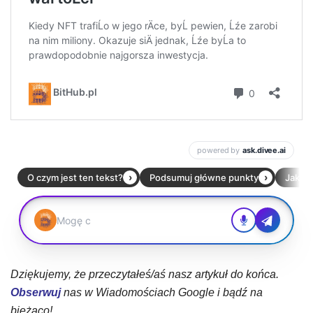
Dziękujemy, że przeczytałeś/aś nasz artykuł do końca.
Obserwuj
nas w Wiadomościach Google i bądź na
bieżąco!