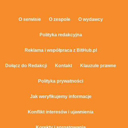
O serwisie
O zespole
O wydawcy
Polityka redakcyjna
Reklama i współpraca z BitHub.pl
Dołącz do Redakcji
Kontakt
Klauzule prawne
Polityka prywatności
Jak weryfikujemy informacje
Konflikt interesów i ujawnienia
Korekty i sprostowania