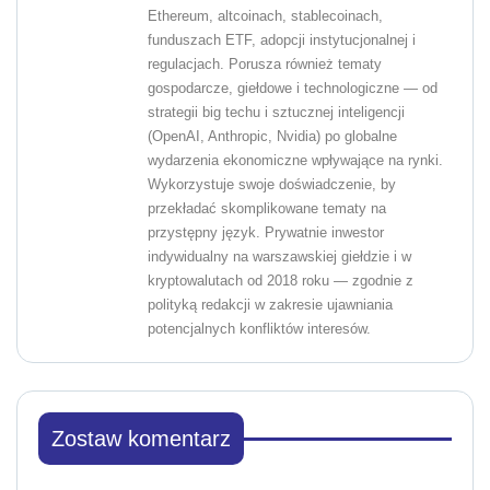
Ethereum, altcoinach, stablecoinach,
funduszach ETF, adopcji instytucjonalnej i
regulacjach. Porusza również tematy
gospodarcze, giełdowe i technologiczne — od
strategii big techu i sztucznej inteligencji
(OpenAI, Anthropic, Nvidia) po globalne
wydarzenia ekonomiczne wpływające na rynki.
Wykorzystuje swoje doświadczenie, by
przekładać skomplikowane tematy na
przystępny język. Prywatnie inwestor
indywidualny na warszawskiej giełdzie i w
kryptowalutach od 2018 roku — zgodnie z
polityką redakcji w zakresie ujawniania
potencjalnych konfliktów interesów.
Zostaw komentarz