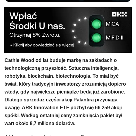
Cathie Wood od lat buduje markę na zakładach o
technologiczną przyszłość. Sztuczna inteligencja,
robotyka, blockchain, biotechnologia. To miał być
świat, który tradycyjni inwestorzy zrozumieją dopiero
wtedy, gdy największe pieniądze będą już zarobione.
Dlatego sprzedaż części akcji Palantira przyciąga
uwagę. ARK Innovation ETF pozbył się 66 259 akcji
spółki. Według ostatniej ceny zamknięcia pakiet był
wart około 8,7 miliona dolarów.