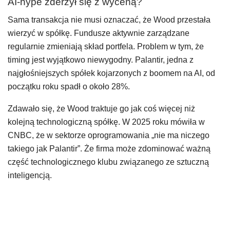
AI-hype zderzył się z wyceną?
Sama transakcja nie musi oznaczać, że Wood przestała
wierzyć w spółkę. Fundusze aktywnie zarządzane
regularnie zmieniają skład portfela. Problem w tym, że
timing jest wyjątkowo niewygodny. Palantir, jedna z
najgłośniejszych spółek kojarzonych z boomem na AI, od
początku roku spadł o około 28%.
Zdawało się, że Wood traktuje go jak coś więcej niż
kolejną technologiczną spółkę. W 2025 roku mówiła w
CNBC, że w sektorze oprogramowania „nie ma niczego
takiego jak Palantir”. Że firma może zdominować ważną
część technologicznego klubu związanego ze sztuczną
inteligencją.