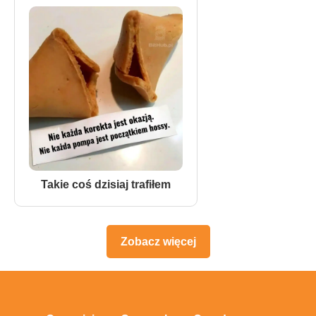
Takie coś dzisiaj trafiłem
Zobacz więcej