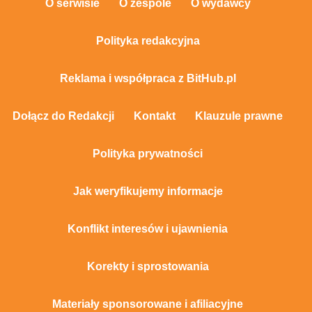
O serwisie
O zespole
O wydawcy
Polityka redakcyjna
Reklama i współpraca z BitHub.pl
Dołącz do Redakcji
Kontakt
Klauzule prawne
Polityka prywatności
Jak weryfikujemy informacje
Konflikt interesów i ujawnienia
Korekty i sprostowania
Materiały sponsorowane i afiliacyjne