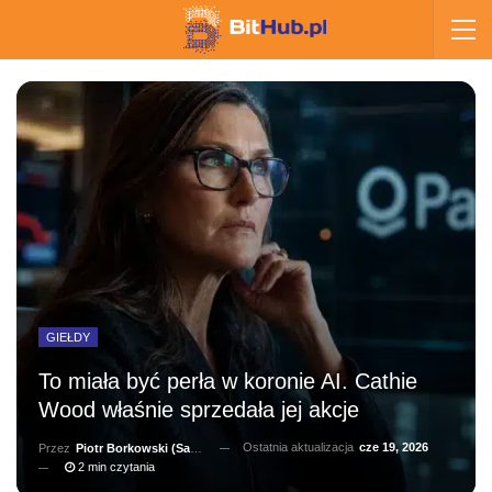
GIEŁDY
To miała być perła w koronie AI. Cathie
Wood właśnie sprzedała jej akcje
Ostatnia aktualizacja
cze 19, 2026
Przez
Piotr Borkowski (Salernitano)
2 min czytania