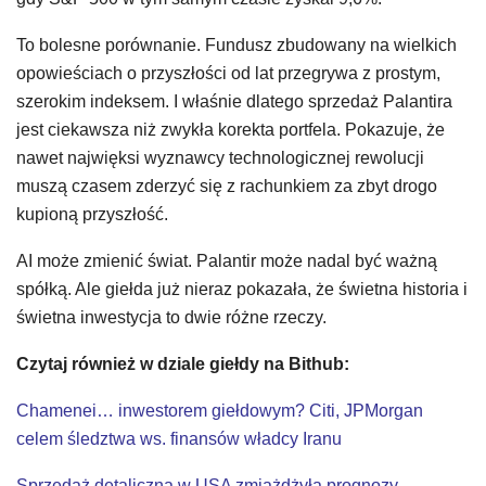
To bolesne porównanie. Fundusz zbudowany na wielkich
opowieściach o przyszłości od lat przegrywa z prostym,
szerokim indeksem. I właśnie dlatego sprzedaż Palantira
jest ciekawsza niż zwykła korekta portfela. Pokazuje, że
nawet najwięksi wyznawcy technologicznej rewolucji
muszą czasem zderzyć się z rachunkiem za zbyt drogo
kupioną przyszłość.
AI może zmienić świat. Palantir może nadal być ważną
spółką. Ale giełda już nieraz pokazała, że świetna historia i
świetna inwestycja to dwie różne rzeczy.
Czytaj również w dziale giełdy na Bithub:
Chamenei… inwestorem giełdowym? Citi, JPMorgan
celem śledztwa ws. finansów władcy Iranu
Sprzedaż detaliczna w USA zmiażdżyła prognozy.