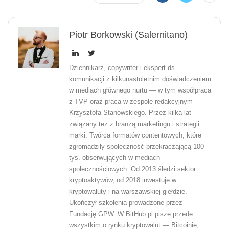
Piotr Borkowski (Salernitano)
Dziennikarz, copywriter i ekspert ds.
komunikacji z kilkunastoletnim doświadczeniem
w mediach głównego nurtu — w tym współpraca
z TVP oraz praca w zespole redakcyjnym
Krzysztofa Stanowskiego. Przez kilka lat
związany też z branżą marketingu i strategii
marki. Twórca formatów contentowych, które
zgromadziły społeczność przekraczającą 100
tys. obserwujących w mediach
społecznościowych. Od 2013 śledzi sektor
kryptoaktywów, od 2018 inwestuje w
kryptowaluty i na warszawskiej giełdzie.
Ukończył szkolenia prowadzone przez
Fundację GPW. W BitHub.pl pisze przede
wszystkim o rynku kryptowalut — Bitcoinie,