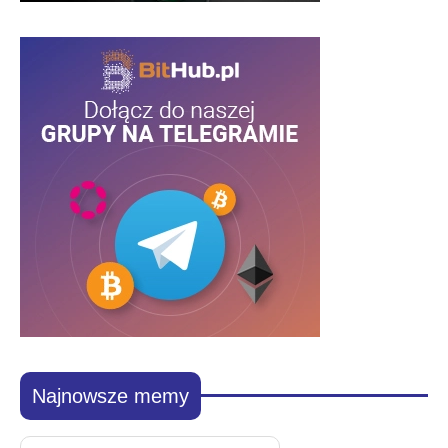
Najnowsze memy