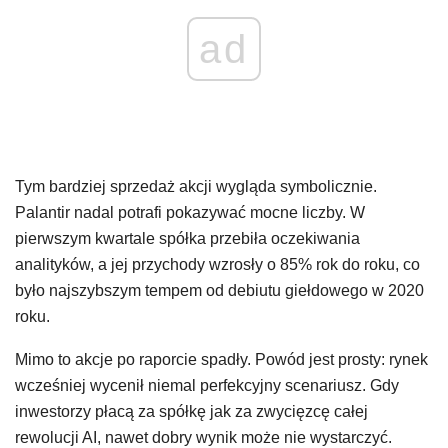
ad
Tym bardziej sprzedaż akcji wygląda symbolicznie.
Palantir nadal potrafi pokazywać mocne liczby. W
pierwszym kwartale spółka przebiła oczekiwania
analityków, a jej przychody wzrosły o 85% rok do roku, co
było najszybszym tempem od debiutu giełdowego w 2020
roku.
Mimo to akcje po raporcie spadły. Powód jest prosty: rynek
wcześniej wycenił niemal perfekcyjny scenariusz. Gdy
inwestorzy płacą za spółkę jak za zwycięzcę całej
rewolucji AI, nawet dobry wynik może nie wystarczyć.