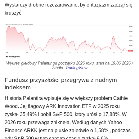
Wystarczy drobne rozczarowanie, by entuzjazm zaczął się
kruszyć.
Wykres giełdowy Palantir od początku 2026 roku, stan na 19.06.2026 /
Źródło:
TradingView
Fundusz przyszłości przegrywa z nudnym
indeksem
Historia Palantira wpisuje się w większy problem Cathie
Wood. Jej flagowy ARK Innovation ETF w 2025 roku
zyskał 35,49% i pobił S&P 500, który urósł o 17,88%. W
2026 roku przewaga zniknęła. Według danych Yahoo
Finance ARKK jest na plusie zaledwie o 1,58%., podczas
gdy S&P 500 w tym samym czasie zyskał 9,6%.