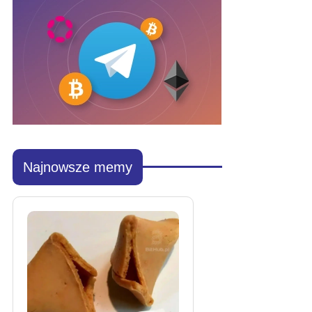
Najnowsze memy