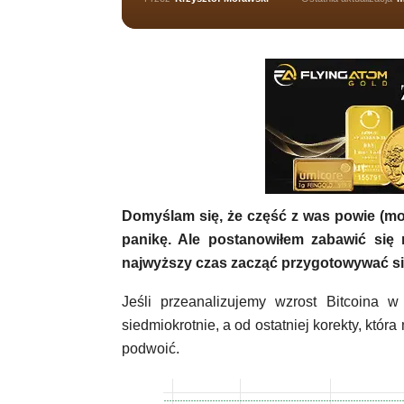
Domyślam się, że część z was powie (moż
panikę. Ale postanowiłem zabawić się 
najwyższy czas zacząć przygotowywać si
Jeśli przeanalizujemy wzrost Bitcoina
siedmiokrotnie, a od ostatniej korekty, któr
podwoić.