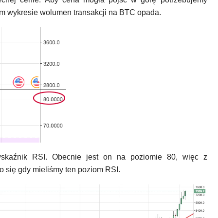
m wykresie wolumen transakcji na BTC opada.
aźnik RSI. Obecnie jest on na poziomie 80, więc z
o się gdy mieliśmy ten poziom RSI.