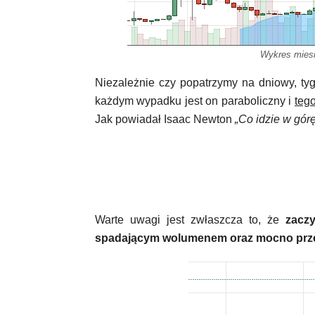
Wykres miesi
Niezależnie czy popatrzymy na dniowy, t
każdym wypadku jest on paraboliczny i
teg
Jak powiadał Isaac Newton
„Co idzie w górę
Warte uwagi jest zwłaszcza to, że
zacz
spadającym wolumenem oraz mocno prze