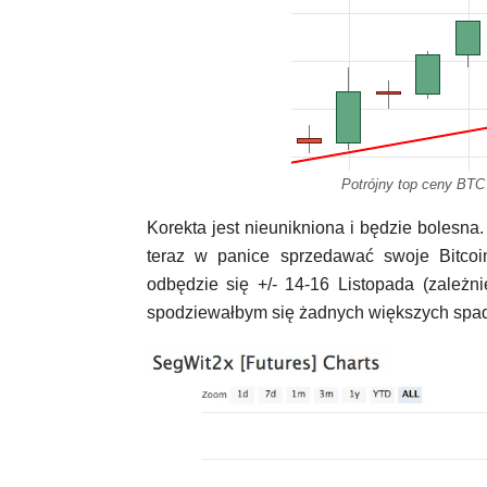
Potrójny top ceny BTC 
Korekta jest nieunikniona i będzie bolesna
teraz w panice sprzedawać swoje Bitco
odbędzie się +/- 14-16 Listopada (zależn
spodziewałbym się żadnych większych spad