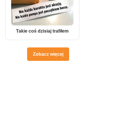
Takie coś dzisiaj trafiłem
Zobacz więcej