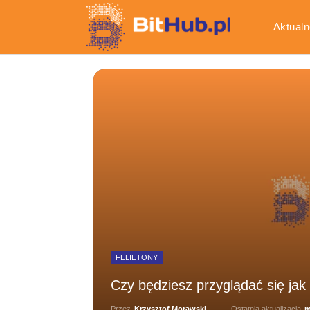
Aktualn
Gospod
FELIETONY
Czy będziesz przyglądać się jak 
Ostatnia aktualizacja
m
Przez
Krzysztof Morawski