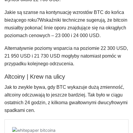
Jakie są szanse na kontynuację wzrostów BTC do końca
bieżącego roku?Wskaźniki techniczne sugerują, że bitcoin
musiałby pokonać linie oporu znajdujące się na okrągłych
poziomach cenowych – 23 000 i 24 000 USD.
Alternatywnie poziomy wsparcia na poziomie 22 300 USD,
21 950 USD i 21 730 USD mogłyby natomiast pomóc w
przypadku kolejnego odrzucenia.
Altcoiny | Krew na ulicy
Jak to zwykle bywa, gdy BTC wykazuje dużą zmienność,
altcoiny odczuwają to jeszcze bardziej. Tak było w ciągu
ostatnich 24 godzin, z kilkoma gwałtownymi dwucyfrowymi
spadkami cen.