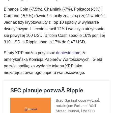
Binance Coin (-7,5%), Chainlink (-7%), Polkadot (-5%) i
Cardano (-5,5%) również straciły znaczną część wartości.
Jednak trzy kryptowaluty z Top 10 spadły w wymiarze
dwucyfrowym. Litecoin stracił 12% i walczy o utrzymanie
się powyżej 100 USD, Bitcoin Cash spadł o 16% poniżej
310 USD, a Ripple spadł o 17% do 0,47 USD.
Straty XRP można przypisać
doniesieniom
, że
amerykańska Komisja Papierów Wartościowych i Giełd
pozwie spółkę za wydanie tokena XRP jako
niezarejestrowanego papieru wartościowego.