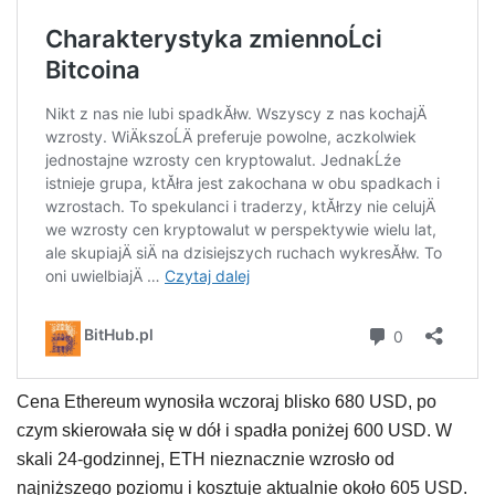
Cena Ethereum wynosiła wczoraj blisko 680 USD, po
czym skierowała się w dół i spadła poniżej 600 USD. W
skali 24-godzinnej, ETH nieznacznie wzrosło od
najniższego poziomu i kosztuje aktualnie około 605 USD.