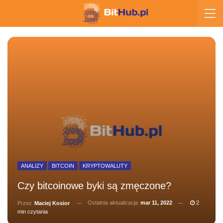
ANALIZY
BITCOIN
KRYPTOWALUTY
Czy bitcoinowe byki są zmęczone?
Ostatnia aktualizacja
mar 11, 2022
2
Przez
Maciej Kosior
min czytania