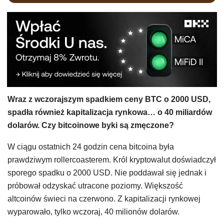
Wraz z wczorajszym spadkiem ceny BTC o 2000 USD,
spadła również kapitalizacja rynkowa… o 40 miliardów
dolarów. Czy bitcoinowe byki są zmęczone?
W ciągu ostatnich 24 godzin cena bitcoina była
prawdziwym rollercoasterem. Król kryptowalut doświadczył
sporego spadku o 2000 USD. Nie poddawał się jednak i
próbował odzyskać utracone poziomy. Większość
altcoinów świeci na czerwono. Z kapitalizacji rynkowej
wyparowało, tylko wczoraj, 40 milionów dolarów.