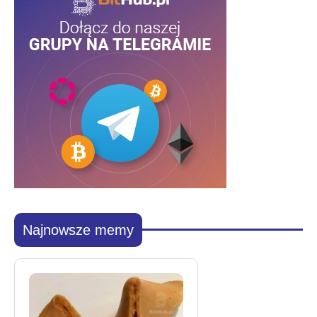
Najnowsze memy