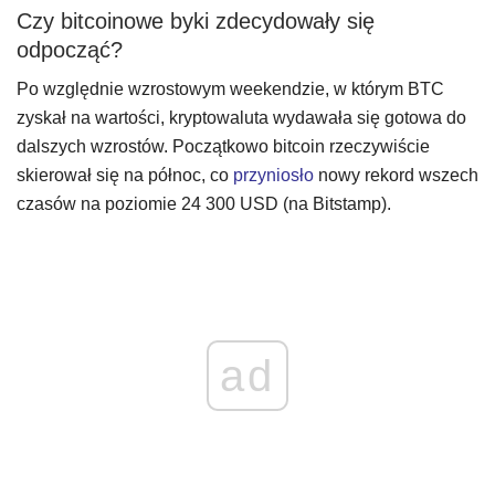
Czy bitcoinowe byki zdecydowały się
odpocząć?
Po względnie wzrostowym weekendzie, w którym BTC
zyskał na wartości, kryptowaluta wydawała się gotowa do
dalszych wzrostów. Początkowo bitcoin rzeczywiście
skierował się na północ, co
przyniosło
nowy rekord wszech
czasów na poziomie 24 300 USD (na Bitstamp).
ad