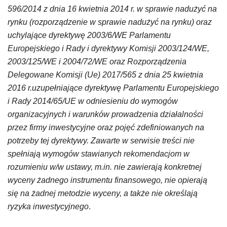
596/2014 z dnia 16 kwietnia 2014 r. w sprawie nadużyć na
rynku (rozporządzenie w sprawie nadużyć na rynku) oraz
uchylające dyrektywę 2003/6/WE Parlamentu
Europejskiego i Rady i dyrektywy Komisji 2003/124/WE,
2003/125/WE i 2004/72/WE oraz Rozporządzenia
Delegowane Komisji (Ue) 2017/565 z dnia 25 kwietnia
2016 r.uzupełniające dyrektywę Parlamentu Europejskiego
i Rady 2014/65/UE w odniesieniu do wymogów
organizacyjnych i warunków prowadzenia działalności
przez firmy inwestycyjne oraz pojęć zdefiniowanych na
potrzeby tej dyrektywy. Zawarte w serwisie treści nie
spełniają wymogów stawianych rekomendacjom w
rozumieniu w/w ustawy, m.in. nie zawierają konkretnej
wyceny żadnego instrumentu finansowego, nie opierają
się na żadnej metodzie wyceny, a także nie określają
ryzyka inwestycyjnego
.