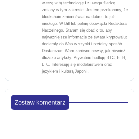
wierzę w tą technologię i z uwaga śledzę
zmiany w tym zakresie. Jestem przekonany, że
blockchain zmieni świat na dobre i to już
niedługo. W BitHub pełnię obowiązki Redaktora
Naczelnego. Staram się dbać o to, aby
najważniejsze informacje ze świata kryptowalut
docierały do Was w szybki i rzetelny sposób.
Dostarczam Wam zarówno newsy, jak również
dłuższe artykuły. Prywatnie hodluję BTC, ETH,
LTC. Interesuję się modelarstwem oraz
językiem i kulturą Japonii.
Zostaw komentarz