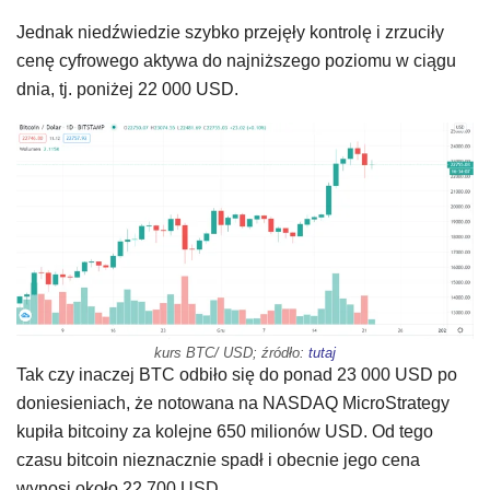
Jednak niedźwiedzie szybko przejęły kontrolę i zrzuciły
cenę cyfrowego aktywa do najniższego poziomu w ciągu
dnia, tj. poniżej 22 000 USD.
kurs BTC/ USD; źródło:
tutaj
Tak czy inaczej BTC odbiło się do ponad 23 000 USD po
doniesieniach, że notowana na NASDAQ MicroStrategy
kupiła bitcoiny za kolejne 650 milionów USD. Od tego
czasu bitcoin nieznacznie spadł i obecnie jego cena
wynosi około 22 700 USD.