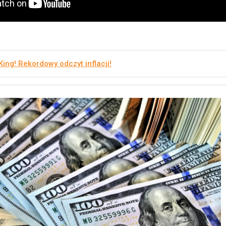
King! Rekordowy odczyt inflacji!