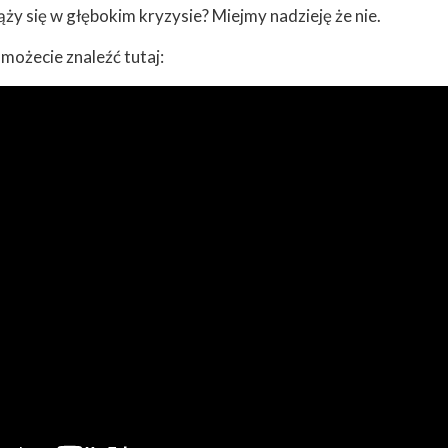
ży się w głębokim kryzysie? Miejmy nadzieję że nie.
możecie znaleźć tutaj: