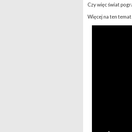
Czy więc świat pogrą
Więcej na ten temat 