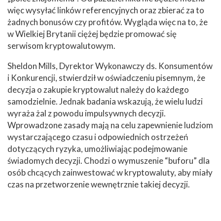
więc wysyłać linków referencyjnych oraz zbierać za to
żadnych bonusów czy profitów. Wygląda więc na to, że
w Wielkiej Brytanii ciężej będzie promować się
serwisom kryptowalutowym.
Sheldon Mills, Dyrektor Wykonawczy ds. Konsumentów
i Konkurencji, stwierdził w oświadczeniu pisemnym, że
decyzja o zakupie kryptowalut należy do każdego
samodzielnie. Jednak badania wskazują, że wielu ludzi
wyraża żal z powodu impulsywnych decyzji.
Wprowadzone zasady mają na celu zapewnienie ludziom
wystarczającego czasu i odpowiednich ostrzeżeń
dotyczących ryzyka, umożliwiając podejmowanie
świadomych decyzji. Chodzi o wymuszenie “buforu” dla
osób chcących zainwestować w kryptowaluty, aby miały
czas na przetworzenie wewnętrznie takiej decyzji.