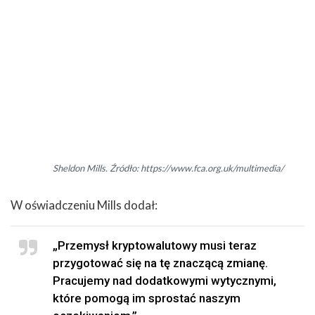
Sheldon Mills. Źródło: https://www.fca.org.uk/multimedia/
W oświadczeniu Mills dodał:
„Przemysł kryptowalutowy musi teraz
przygotować się na tę znaczącą zmianę.
Pracujemy nad dodatkowymi wytycznymi,
które pomogą im sprostać naszym