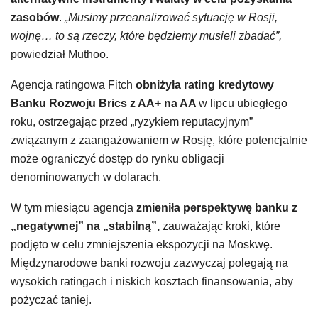
zasobów
.
„Musimy przeanalizować sytuację w Rosji,
wojnę… to są rzeczy, które będziemy musieli zbadać”,
powiedział Muthoo.
Agencja ratingowa Fitch
obniżyła rating kredytowy
Banku Rozwoju Brics z AA+ na AA
w lipcu ubiegłego
roku, ostrzegając przed „ryzykiem reputacyjnym”
związanym z zaangażowaniem w Rosję, które potencjalnie
może ograniczyć dostęp do rynku obligacji
denominowanych w dolarach.
W tym miesiącu agencja
zmieniła perspektywę banku z
„negatywnej” na „stabilną”,
zauważając kroki, które
podjęto w celu zmniejszenia ekspozycji na Moskwę.
Międzynarodowe banki rozwoju zazwyczaj polegają na
wysokich ratingach i niskich kosztach finansowania, aby
pożyczać taniej.