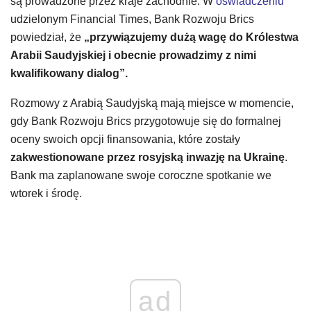
są prowadzone przez kraje zachodnie. W
oświadczeniu
udzielonym Financial Times, Bank Rozwoju Brics
powiedział, że
„przywiązujemy dużą wagę do Królestwa
Arabii Saudyjskiej i obecnie prowadzimy z nimi
kwalifikowany dialog”.
Rozmowy z Arabią Saudyjską mają miejsce w momencie,
gdy Bank Rozwoju Brics przygotowuje się do formalnej
oceny swoich opcji finansowania, które zostały
zakwestionowane przez rosyjską inwazję na Ukrainę
.
Bank ma zaplanowane swoje coroczne spotkanie we
wtorek i środę.
ad