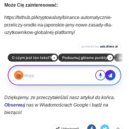
Może Cię zainteresować:
https://bithub.pl/kryptowaluty/binance-automatycznie-
przeliczy-srodki-na-japonskie-jeny-nowe-zasady-dla-
uzytkownikow-globalnej-platformy/
Dziękujemy, że przeczytałeś/aś nasz artykuł do końca.
Obserwuj
nas w Wiadomościach Google i bądź na
bieżąco!