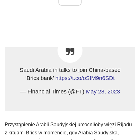
Saudi Arabia in talks to join China-based
‘Brics bank’
https://t.co/oStM9n6SDt
— Financial Times (@FT)
May 28, 2023
Przystąpienie Arabii Saudyjskiej umocniłoby więzi Rijadu
z krajami Brics w momencie, gdy Arabia Saudyjska,