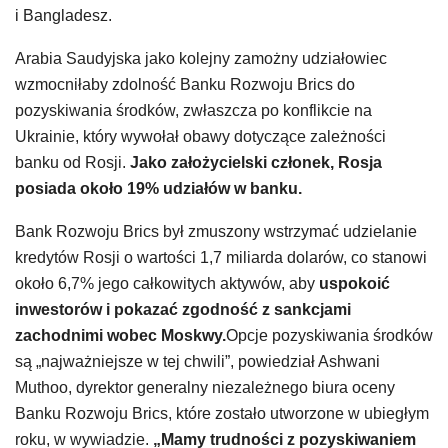
i Bangladesz.
Arabia Saudyjska jako kolejny zamożny udziałowiec
wzmocniłaby zdolność Banku Rozwoju Brics do
pozyskiwania środków, zwłaszcza po konflikcie na
Ukrainie, który wywołał obawy dotyczące zależności
banku od Rosji.
Jako założycielski członek, Rosja
posiada około 19% udziałów w banku.
Bank Rozwoju Brics był zmuszony wstrzymać udzielanie
kredytów Rosji o wartości 1,7 miliarda dolarów, co stanowi
około 6,7% jego całkowitych aktywów, aby
uspokoić
inwestorów i pokazać zgodność z sankcjami
zachodnimi wobec Moskwy.
Opcje pozyskiwania środków
są „najważniejsze w tej chwili”, powiedział Ashwani
Muthoo, dyrektor generalny niezależnego biura oceny
Banku Rozwoju Brics, które zostało utworzone w ubiegłym
roku, w wywiadzie.
„Mamy trudności z pozyskiwaniem