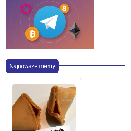
Najnowsze memy