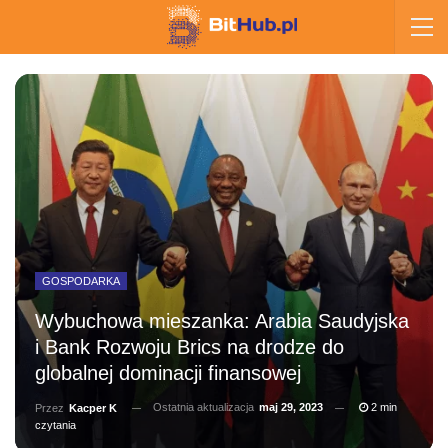
GOSPODARKA
Wybuchowa mieszanka: Arabia Saudyjska
i Bank Rozwoju Brics na drodze do
globalnej dominacji finansowej
Ostatnia aktualizacja
maj 29, 2023
2 min
Przez
Kacper K
czytania