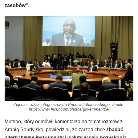
zasobów”.
Zdjęcie z dziesiątego szczytu Brics w Johanessburgu. Źródło:
https://www.flickr.com/photos/governmentza/
Muthoo, który odmówił komentarza na temat rozmów z
Arabią Saudyjską, powiedział, że zarząd chce
zbadać
alternatywne instrumenty i waluty w celu pozyskania