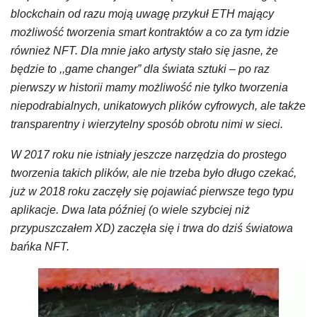
blockchain od razu moją uwagę przykuł ETH mający
możliwość tworzenia smart kontraktów a co za tym idzie
również NFT. Dla mnie jako artysty stało się jasne, że
będzie to ,,game changer” dla świata sztuki – po raz
pierwszy w historii mamy możliwość nie tylko tworzenia
niepodrabialnych, unikatowych plików cyfrowych, ale także
transparentny i wierzytelny sposób obrotu nimi w sieci.
W 2017 roku nie istniały jeszcze narzędzia do prostego
tworzenia takich plików, ale nie trzeba było długo czekać,
już w 2018 roku zaczęły się pojawiać pierwsze tego typu
aplikacje. Dwa lata później (o wiele szybciej niż
przypuszczałem XD) zaczęła się i trwa do dziś światowa
bańka NFT.