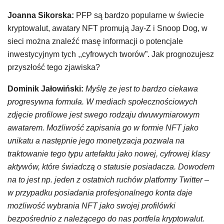
Joanna Sikorska:
PFP są bardzo popularne w świecie
kryptowalut, awatary NFT promują Jay-Z i Snoop Dog, w
sieci można znaleźć masę informacji o potencjale
inwestycyjnym tych ,,cyfrowych tworów”. Jak prognozujesz
przyszłość tego zjawiska?
Dominik Jałowiński:
Myślę że jest to bardzo ciekawa
progresywna formuła. W mediach społecznościowych
zdjęcie profilowe jest swego rodzaju dwuwymiarowym
awatarem. Możliwość zapisania go w formie NFT jako
unikatu a następnie jego monetyzacja pozwala na
traktowanie tego typu artefaktu jako nowej, cyfrowej klasy
aktywów, które świadczą o statusie posiadacza. Dowodem
na to jest np. jeden z ostatnich ruchów platformy Twitter –
w przypadku posiadania profesjonalnego konta daje
możliwość wybrania NFT jako swojej profilówki
bezpośrednio z należącego do nas portfela kryptowalut.