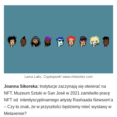
Larva Labs, Cryptopunk/ www.chriesties.com
Joanna Sikorska:
Instytucje zaczynają się otwierać na
NFT. Muzeum Sztuki w San José w 2021 zamówiło pracę
NFT od interdyscyplinarnego artysty Rashaada Newsom’a
– Czy to znak, że w przyszłości będziemy mieć wystawy w
Metaversie?