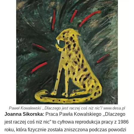
Paweł Kowalewski ,,Dlaczego jest raczej coś niż nic”/ www.desa.pl
Joanna Sikorska:
Praca Pawła Kowalskiego ,,Dlaczego
jest raczej coś niż nic” to cyfrowa reprodukcja pracy z 1986
roku, która fizycznie została zniszczona podczas powodzi