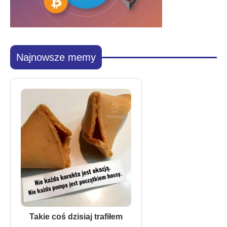
Najnowsze memy
Takie coś dzisiaj trafiłem