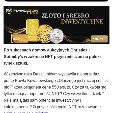
Po sukcesach domów aukcyjnych Christies i
Sotheby’s w zakresie NFT przyszedł czas na polski
rynek sztuki.
W zeszłym roku Desa Unicum wystawiła na sprzedaż
pracę Pawła Kowalewskiego ,,Dlaczego jest raczej coś niż
nic?” która osiągnęła cenę 550 tyś. zł. Czy za tą kwotą stoi
tylko rosnąca popularność NFT? Czy wszystkie ,,dzieła”
NFT mają taki sam potencjał inwestycyjny i
kolekcjonerski? O przyszłości rynku NFT rozmawiam z