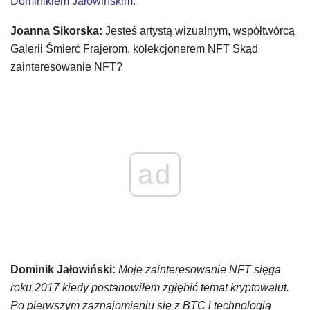
Dominikiem Jałowińskim.
Joanna Sikorska:
Jesteś artystą wizualnym, współtwórcą
Galerii Śmierć Frajerom, kolekcjonerem NFT Skąd
zainteresowanie NFT?
ad
Dominik Jałowiński:
Moje zainteresowanie NFT sięga
roku 2017 kiedy postanowiłem zgłębić temat kryptowalut.
Po pierwszym zaznajomieniu się z BTC i technologią