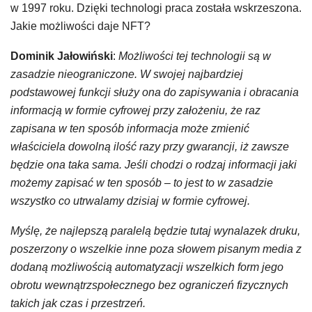
w 1997 roku. Dzięki technologi praca została wskrzeszona.
Jakie możliwości daje NFT?
Dominik Jałowiński
:
Możliwości tej technologii są w
zasadzie nieograniczone. W swojej najbardziej
podstawowej funkcji służy ona do zapisywania i obracania
informacją w formie cyfrowej przy założeniu, że raz
zapisana w ten sposób informacja może zmienić
właściciela dowolną ilość razy przy gwarancji, iż zawsze
będzie ona taka sama. Jeśli chodzi o rodzaj informacji jaki
możemy zapisać w ten sposób – to jest to w zasadzie
wszystko co utrwalamy dzisiaj w formie cyfrowej.
Myślę, że najlepszą paralelą będzie tutaj wynalazek druku,
poszerzony o wszelkie inne poza słowem pisanym media z
dodaną możliwością automatyzacji wszelkich form jego
obrotu wewnątrzspołecznego bez ograniczeń fizycznych
takich jak czas i przestrzeń.