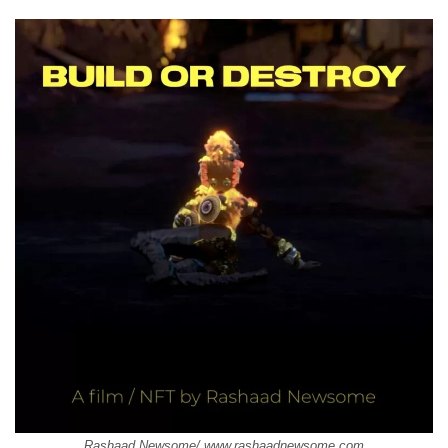
Rashaad Newsome/ www.rashaadnewsome.com