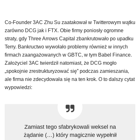
Co-Founder 3AC Zhu Su zaatakował w Twitterowym wątku
zarówno DCG jak i FTX. Obie firmy poniosły ogromne
straty, gdy Three Arrows Capital zbankrutowało po upadku
Terry. Bankructwo wywołało problemy również w innych
firmach zaangażowanych w GBTC, w tym Babel Finance.
Założyciel 3AC twierdził natomiast, że DCG mogło
„spokojnie zrestrukturyzować się” podczas zamieszania,
ale firma nie zdecydowała się na ten krok. O to dalszy cytat
wypowiedzi:
Zamiast tego sfabrykowali weksel na
żądanie (…) który magicznie wypełnił