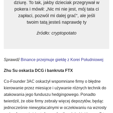
dziurę. To tak, jakby dzieciak przegrywał w
pokera i mówił: „Nic mi nie jest, mój tata ci
zapłaci, pozwól mi dalej grać”, ale jeśli
twoim tatą jesteś naprawdę ty
źródło: cryptopotato
Sprawdź
Binance przejmuje giełdę z Korei Południowej
Zhu Su oskarża DCG i bankruta FTX
Co-Founder 3AC oskarżył wspomniane firmy o błędne
kierowanie przez miesiące i używanie różnych technik do
atakowania jego funduszu hedgingowego. Ponadto
twierdził, że obie firmy zebrały więcej depozytów, będąc
jednocześnie niewypłacalnymi w oczekiwaniu na wzrosty