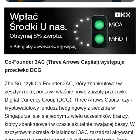
Co-Founder 3AC (Three Arrows Capital) występuje
przeciwko DCG
Zhu Su, czyli Co-Founder 3AC, który zbankrutował w
zeszłym roku, postawił właśnie nowe zarzuty przeciwko
Digital Currency Group (DCG). Three Arrows Capital czyli
kryptowalutowy fundusz hedgingowy z siedzibą w
Singapurze, stał się jednym z wielu uczestników branży,
którzy zbankrutowali w czasie aktualnie trwającej bessy. W
szczytowym okresie działalności 3AC zarządzał aktywami