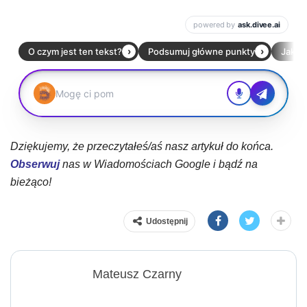
Dziękujemy, że przeczytałeś/aś nasz artykuł do końca.
Obserwuj
nas w Wiadomościach Google i bądź na
bieżąco!
Udostępnij
Mateusz Czarny