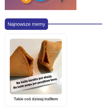
Najnowsze memy
Takie coś dzisiaj trafiłem