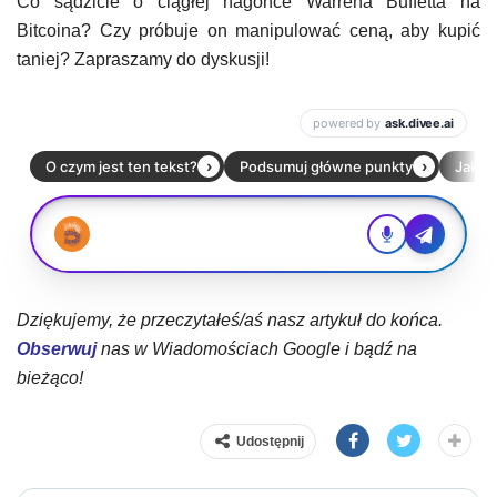
Co sądzicie o ciągłej nagonce Warrena Buffetta na
Bitcoina? Czy próbuje on manipulować ceną, aby kupić
taniej? Zapraszamy do dyskusji!
Dziękujemy, że przeczytałeś/aś nasz artykuł do końca.
Obserwuj
nas w Wiadomościach Google i bądź na
bieżąco!
Udostępnij