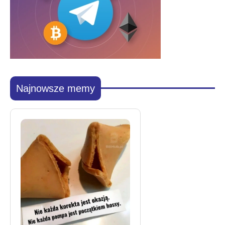
Najnowsze memy