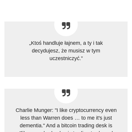
„Ktoś handluje łajnem, a ty i tak
decydujesz, że musisz w tym
uczestniczyć.”
Charlie Munger: "I like cryptocurrency even
less than Warren does … to me it's just
dementia." And a bitcoin trading desk is