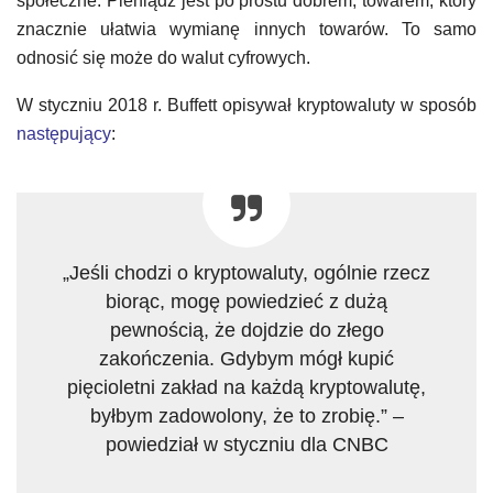
społeczne. Pieniądz jest po prostu dobrem, towarem, który
znacznie ułatwia wymianę innych towarów. To samo
odnosić się może do walut cyfrowych.
W styczniu 2018 r. Buffett opisywał kryptowaluty w sposób
następujący
:
„Jeśli chodzi o kryptowaluty, ogólnie rzecz
biorąc, mogę powiedzieć z dużą
pewnością, że dojdzie do złego
zakończenia. Gdybym mógł kupić
pięcioletni zakład na każdą kryptowalutę,
byłbym zadowolony, że to zrobię.” –
powiedział w styczniu dla CNBC