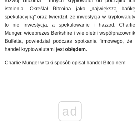
rozwój Bitcoina i innych kryptowalut od początku ich
istnienia. Określał Bitcoina jako „największą bańkę
spekulacyjną” oraz twierdził, że inwestycja w kryptowaluty
to nie inwestycja, a spekulowanie i hazard. Charlie
Munger, wiceprezes Berkshire i wieloletni współpracownik
Buffetta, powiedział podczas spotkania firmowego, że ​​
handel kryptowalutami jest
obłędem
.
Charlie Munger w taki sposób opisał handel Bitcoinem:
ad