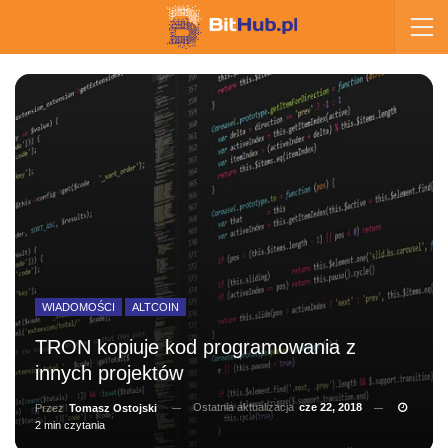
WIADOMOŚCI
ALTCOIN
TRON kopiuje kod programowania z
innych projektów
Ostatnia aktualizacja
cze 22, 2018
Przez
Tomasz Ostojski
2 min czytania