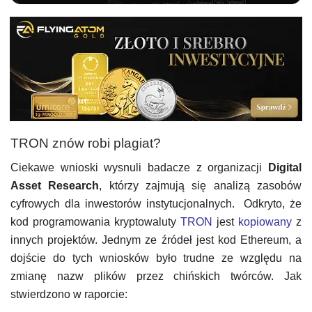
TRON znów robi plagiat?
Ciekawe wnioski wysnuli badacze z organizacji
Digital
Asset Research
, którzy zajmują się analizą zasobów
cyfrowych dla inwestorów instytucjonalnych. Odkryto, że
kod programowania kryptowaluty
TRON
jest
kopiowany
z
innych projektów. Jednym ze źródeł jest kod Ethereum, a
dojście do tych wniosków było trudne ze względu na
zmianę nazw plików przez chińskich twórców. Jak
stwierdzono w raporcie: