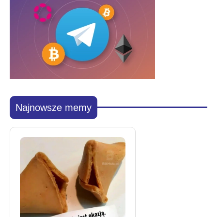
Najnowsze memy