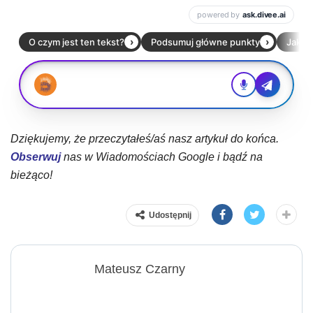
Dziękujemy, że przeczytałeś/aś nasz artykuł do końca.
Obserwuj
nas w Wiadomościach Google i bądź na
bieżąco!
Udostępnij
Mateusz Czarny