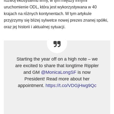
rozwój ekosystemu firmy, w tym między innymi
uruchomienie ODL, która jest wykorzystywana w 40
krajach na różnych kontynentach. W tym artykule
przyjrzymy się bliżej sylwetce nowej prezes znanej spółki,
oraz jej historii i aktualnej sytuacji.
Starting the year off on a high note – we
are excited to share that longtime Rippler
and GM
@MonicaLongSF
is now
President! Read more about her
appointment.
https://t.co/VDGjHwg9Qc