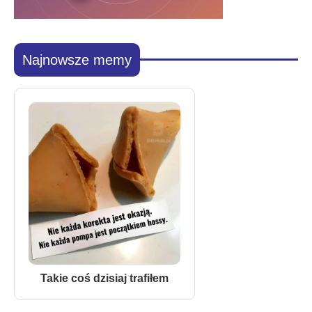
Najnowsze memy
Takie coś dzisiaj trafiłem