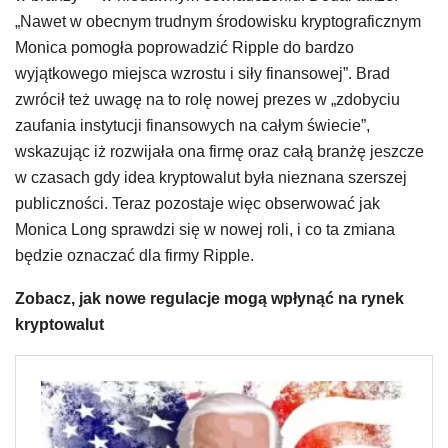
„Nawet w obecnym trudnym środowisku kryptograficznym
Monica pomogła poprowadzić Ripple do bardzo
wyjątkowego miejsca wzrostu i siły finansowej”. Brad
zwrócił też uwagę na to rolę nowej prezes w „zdobyciu
zaufania instytucji finansowych na całym świecie”,
wskazując iż rozwijała ona firmę oraz całą branżę jeszcze
w czasach gdy idea kryptowalut była nieznana szerszej
publiczności. Teraz pozostaje więc obserwować jak
Monica Long sprawdzi się w nowej roli, i co ta zmiana
będzie oznaczać dla firmy Ripple.
Zobacz, jak nowe regulacje mogą wpłynąć na rynek
kryptowalut