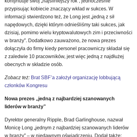
kontynuuje swój „najsilniejszy rok”, jednocześnie
przypisując kobiecie znaczący wkład w sukces. W
informacji stwierdzono też, że Long jest „jedną z sił
napędowych, dzięki którym odnieśliśmy taki sukces, jak
dzisiaj, pomimo wielu kryptowalutowych zim i przeciwności
w branży”. Dodatkowo zauważono, że nowa prezes
dołączyła do firmy kiedy personel pracowniczy składał się
z zaledwie 10 pracowników, jest więc jedną z najdłużej
obecnych w składzie osób.
Zobacz też:
Brat SBF’a założył organizację lobbującą
członków Kongresu
Nowa prezes „jedną z najbardziej szanowanych
liderów w branży”
Dyrektor generalny Ripple, Brad Garlinghouse, nazwał
Monicę Long „jednym z najbardziej szanowanych liderów
w branży” – w niedawnym oświadczeniu. Dodał także: