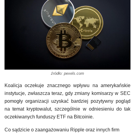
źródło: pexels.com
Koalicja oczekuje znacznego wpływu na amerykańskie
instytucje, zwłaszcza teraz, gdy zmiany komisarzy w SEC
pomogły organizacji uzyskać bardziej pozytywny pogląd
na temat kryptowalut, szczególnie w odniesieniu do tak
oczekiwanych funduszy ETF na Bitcoinie.
Co sądzicie o zaangażowaniu Ripple oraz innych firm