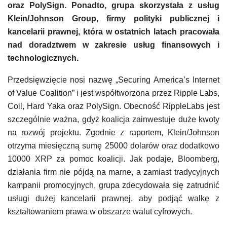
oraz PolySign. Ponadto, grupa skorzystała z usług
Klein/Johnson Group, firmy polityki publicznej i
kancelarii prawnej, która w ostatnich latach pracowała
nad doradztwem w zakresie usług finansowych i
technologicznych.
Przedsięwzięcie nosi nazwę „Securing America’s Internet
of Value Coalition” i jest współtworzona przez Ripple Labs,
Coil, Hard Yaka oraz PolySign. Obecność RippleLabs jest
szczególnie ważna, gdyż koalicja zainwestuje duże kwoty
na rozwój projektu. Zgodnie z raportem, Klein/Johnson
otrzyma miesięczną sumę 25000 dolarów oraz dodatkowo
10000 XRP za pomoc koalicji. Jak podaje, Bloomberg,
działania firm nie pójdą na marne, a zamiast tradycyjnych
kampanii promocyjnych, grupa zdecydowała się zatrudnić
usługi dużej kancelarii prawnej, aby podjąć walkę z
kształtowaniem prawa w obszarze walut cyfrowych.