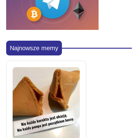
Najnowsze memy