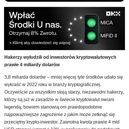
Hakerzy wyłudzili od inwestorów kryptowalutowych
prawie 4 miliardy dolarów
3,8 miliarda dolarów – mniej więcej tyle środków udało się
wykraść w 2022 roku w branży kryptograficznej.
Oczywiście za wszystkim stoją starzy, niezawodni hakerzy,
którzy są już w zasadzie w świecie kryptowalut owiani
legendą, bowiem stanowią oni prawdopodobnie
najpoważniejsze zagrożenie z jakim może zetknąć się
przeciętny krypto-inwestor. Zawrotna kwota prawie 4 mld