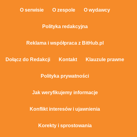
O serwisie
O zespole
O wydawcy
Polityka redakcyjna
Reklama i współpraca z BitHub.pl
Dołącz do Redakcji
Kontakt
Klauzule prawne
Polityka prywatności
Jak weryfikujemy informacje
Konflikt interesów i ujawnienia
Korekty i sprostowania