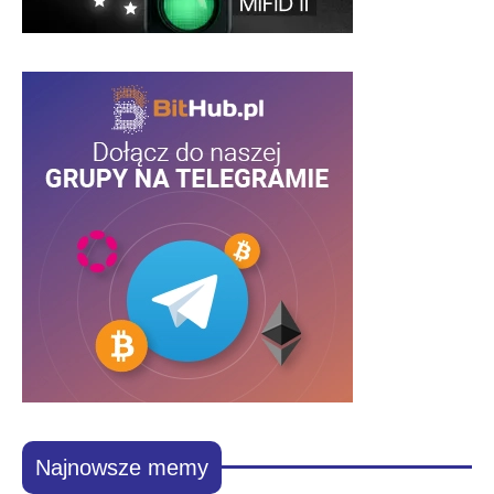
Najnowsze memy