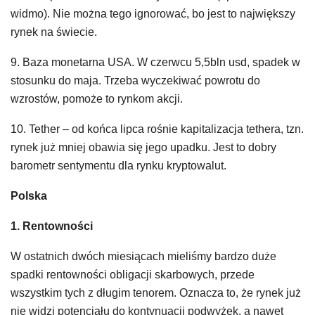
widmo). Nie można tego ignorować, bo jest to największy
rynek na świecie.
9. Baza monetarna USA. W czerwcu 5,5bln usd, spadek w
stosunku do maja. Trzeba wyczekiwać powrotu do
wzrostów, pomoże to rynkom akcji.
10. Tether – od końca lipca rośnie kapitalizacja tethera, tzn.
rynek już mniej obawia się jego upadku. Jest to dobry
barometr sentymentu dla rynku kryptowalut.
Polska
1. Rentowności
W ostatnich dwóch miesiącach mieliśmy bardzo duże
spadki rentowności obligacji skarbowych, przede
wszystkim tych z długim tenorem. Oznacza to, że rynek już
nie widzi potencjału do kontynuacji podwyżek, a nawet