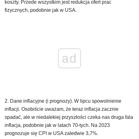
koszty. Przede wszystkim jest redukcja ofert prac
fizycznych, podobnie jak w USA.
ad
2. Dane inflacyjne (i prognozy). W lipcu spowolnienie
inflacji. Osobiście uważam, że teraz inflacja zacznie
spadać, ale w niedalekiej przyszłości czeka nas druga fala
inflacja, podobnie jak w latach 70-tych. Na 2023
prognozuje się CPI w USA zaledwie 3,7%.