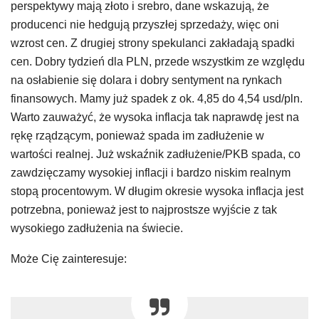
perspektywy mają złoto i srebro, dane wskazują, że
producenci nie hedgują przyszłej sprzedaży, więc oni
wzrost cen. Z drugiej strony spekulanci zakładają spadki
cen. Dobry tydzień dla PLN, przede wszystkim ze względu
na osłabienie się dolara i dobry sentyment na rynkach
finansowych. Mamy już spadek z ok. 4,85 do 4,54 usd/pln.
Warto zauważyć, że wysoka inflacja tak naprawdę jest na
rękę rządzącym, ponieważ spada im zadłużenie w
wartości realnej. Już wskaźnik zadłużenie/PKB spada, co
zawdzięczamy wysokiej inflacji i bardzo niskim realnym
stopą procentowym. W długim okresie wysoka inflacja jest
potrzebna, ponieważ jest to najprostsze wyjście z tak
wysokiego zadłużenia na świecie.
Może Cię zainteresuje: