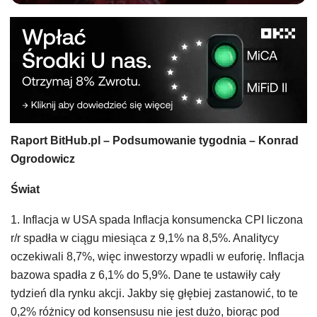
Raport BitHub.pl – Podsumowanie tygodnia – Konrad
Ogrodowicz
Świat
1. Inflacja w USA spada Inflacja konsumencka CPI liczona
r/r spadła w ciągu miesiąca z 9,1% na 8,5%. Analitycy
oczekiwali 8,7%, więc inwestorzy wpadli w euforię. Inflacja
bazowa spadła z 6,1% do 5,9%. Dane te ustawiły cały
tydzień dla rynku akcji. Jakby się głębiej zastanowić, to te
0,2% różnicy od konsensusu nie jest dużo, biorąc pod