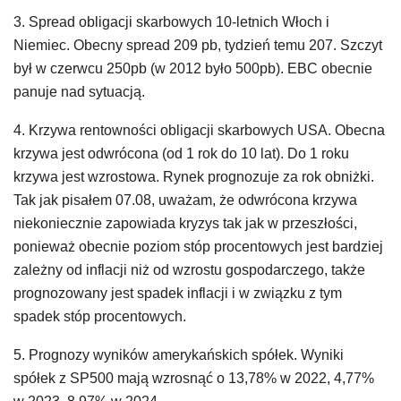
3. Spread obligacji skarbowych 10-letnich Włoch i
Niemiec. Obecny spread 209 pb, tydzień temu 207. Szczyt
był w czerwcu 250pb (w 2012 było 500pb). EBC obecnie
panuje nad sytuacją.
4. Krzywa rentowności obligacji skarbowych USA. Obecna
krzywa jest odwrócona (od 1 rok do 10 lat). Do 1 roku
krzywa jest wzrostowa. Rynek prognozuje za rok obniżki.
Tak jak pisałem 07.08, uważam, że odwrócona krzywa
niekoniecznie zapowiada kryzys tak jak w przeszłości,
ponieważ obecnie poziom stóp procentowych jest bardziej
zależny od inflacji niż od wzrostu gospodarczego, także
prognozowany jest spadek inflacji i w związku z tym
spadek stóp procentowych.
5. Prognozy wyników amerykańskich spółek. Wyniki
spółek z SP500 mają wzrosnąć o 13,78% w 2022, 4,77%