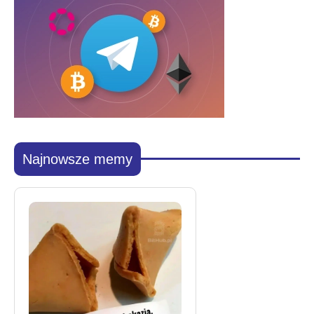
Najnowsze memy