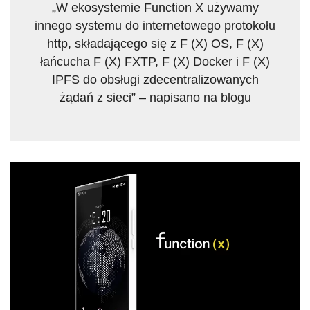
„W ekosystemie Function X używamy
innego systemu do internetowego protokołu
http, składającego się z F (X) OS, F (X)
łańcucha F (X) FXTP, F (X) Docker i F (X)
IPFS do obsługi zdecentralizowanych
żądań z sieci” – napisano na blogu