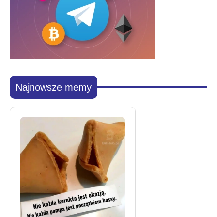
Najnowsze memy