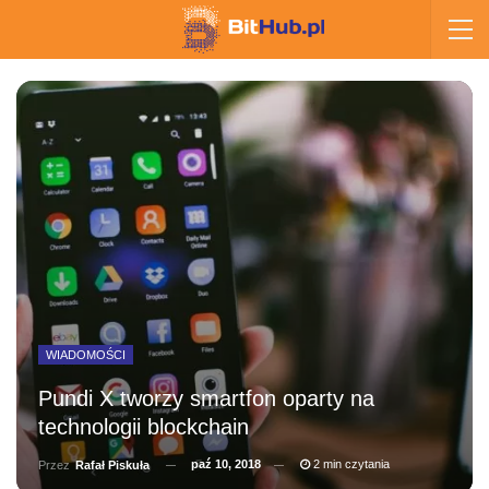
WIADOMOŚCI
Pundi X tworzy smartfon oparty na
technologii blockchain
paź 10, 2018
2 min czytania
Przez
Rafał Piskuła