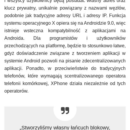
i wszyscy użytkownicy będą posiadać własny adres oraz
klucz prywatny, unikalnie powiązany z nazwami węzłów,
podobnie jak tradycyjne adresy URL i adresy IP. Funkcja
systemu operacyjnego X opiera się na Androidzie 9.0, więc
istnieje wsteczna kompatybilność z aplikacjami na
Androida. Dla programistów i użytkowników
przechodzących na platformę, będzie to stosunkowo łatwe,
gdyż doświadczenie związane z tworzeniem aplikacji w
systemie Android pozwoli na pisanie zdecentralizowanych
aplikacji. Ponadto, w przeciwieństwie do tradycyjnych
telefonów, które wymagają scentralizowanego operatora
telefonii komórkowej, XPhone działa niezależnie od tych
operatorów.
„Stworzyliśmy własny łańcuch blokowy,