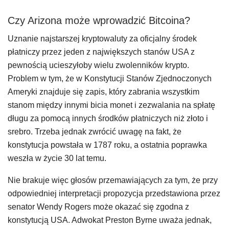
Czy Arizona może wprowadzić Bitcoina?
Uznanie najstarszej kryptowaluty za oficjalny środek
płatniczy przez jeden z największych stanów USA z
pewnością ucieszyłoby wielu zwolenników krypto.
Problem w tym, że w Konstytucji Stanów Zjednoczonych
Ameryki znajduje się zapis, który zabrania wszystkim
stanom między innymi bicia monet i zezwalania na spłatę
długu za pomocą innych środków płatniczych niż złoto i
srebro. Trzeba jednak zwrócić uwagę na fakt, że
konstytucja powstała w 1787 roku, a ostatnia poprawka
weszła w życie 30 lat temu.
Nie brakuje więc głosów przemawiających za tym, że przy
odpowiedniej interpretacji propozycja przedstawiona przez
senator Wendy Rogers może okazać się zgodna z
konstytucją USA. Adwokat Preston Byrne uważa jednak,