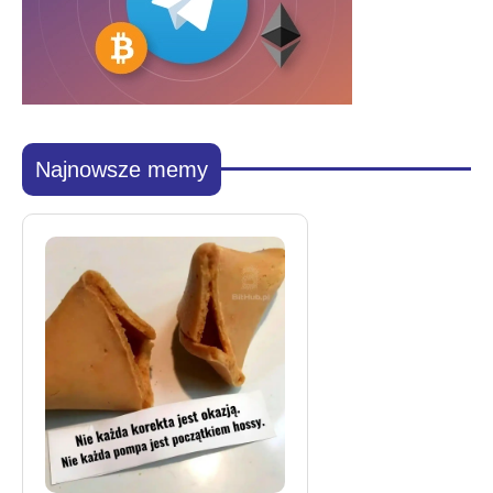
Najnowsze memy