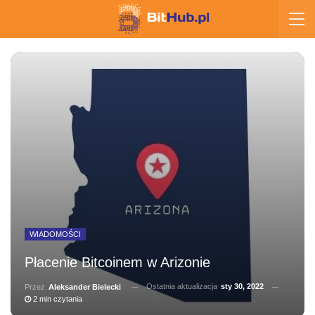
WIADOMOŚCI
Płacenie Bitcoinem w Arizonie
Ostatnia aktualizacja
sty 30, 2022
Przez
Aleksander Bielecki
2 min czytania