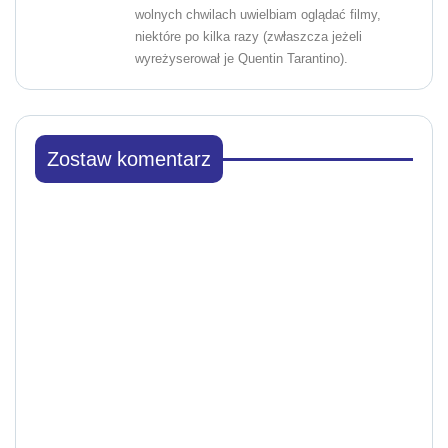
wolnych chwilach uwielbiam oglądać filmy,
niektóre po kilka razy (zwłaszcza jeżeli
wyreżyserował je Quentin Tarantino).
Zostaw komentarz