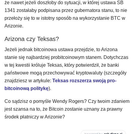
że nawet jeżeli doszłoby do sytuacji, w której ustawa SB
1341 zostałaby podpisana przez gubernatora stanu, to nie
przełoży się to w istotny sposób na wykorzystanie BTC w
Arizonie.
Arizona czy Teksas?
Jeżeli jednak bitcoinowa ustawa przejdzie, to Arizona
stanie się najbardziej probitcoinowym stanem. Dotychczas
w tej kwestii króluje Teksas, który potwierdził, że banki
państwowe mogą przechowywać kryptowaluty (szczegóły
znajdziesz w artykule:
Teksas rozszerza swoją pro-
bitcoinową politykę
).
Co sądzisz o pomyśle Wendy Rogers? Czy twoim zdaniem
jest szansa na to, że Bitcoin zostanie uznany za prawny
środek płatniczy w Arizonie?