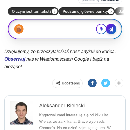
Dziękujemy, że przeczytałeś/aś nasz artykuł do końca.
Obserwuj
nas w Wiadomościach Google i bądź na
bieżąco!
Udostępnij
Aleksander Bielecki
Kryptowalutami interesuję się od kilku lat.
Wierzę, że za kilka lat Brave wyprzedzi
Chrome'a. Na co dzień zajmuję się seo. W