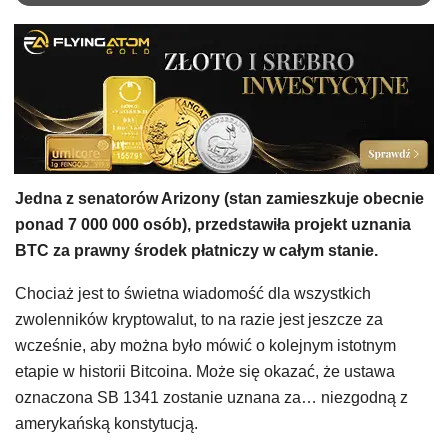
Jedna z senatorów Arizony (stan zamieszkuje obecnie
ponad 7 000 000 osób), przedstawiła projekt uznania
BTC za prawny środek płatniczy w całym stanie.
Chociaż jest to świetna wiadomość dla wszystkich
zwolenników kryptowalut, to na razie jest jeszcze za
wcześnie, aby można było mówić o kolejnym istotnym
etapie w historii Bitcoina. Może się okazać, że ustawa
oznaczona SB 1341 zostanie uznana za… niezgodną z
amerykańską konstytucją.