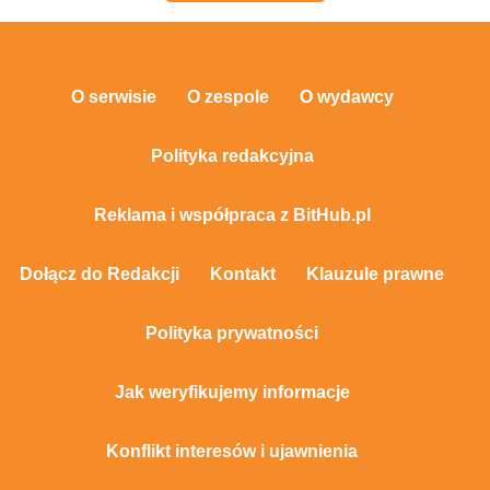
O serwisie
O zespole
O wydawcy
Polityka redakcyjna
Reklama i współpraca z BitHub.pl
Dołącz do Redakcji
Kontakt
Klauzule prawne
Polityka prywatności
Jak weryfikujemy informacje
Konflikt interesów i ujawnienia