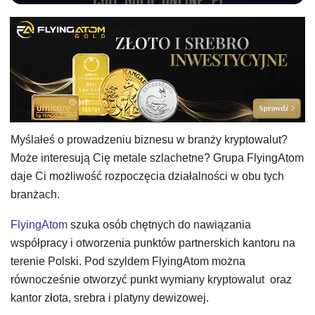
Myślałeś o prowadzeniu biznesu w branży kryptowalut?
Może interesują Cię metale szlachetne? Grupa FlyingAtom
daje Ci możliwość rozpoczęcia działalności w obu tych
branżach.
FlyingAtom
szuka osób chętnych do nawiązania
współpracy i otworzenia punktów partnerskich kantoru na
terenie Polski. Pod szyldem FlyingAtom można
równocześnie otworzyć punkt wymiany kryptowalut oraz
kantor złota, srebra i platyny dewizowej.