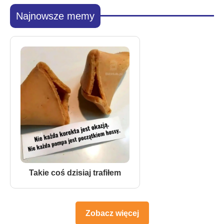
Najnowsze memy
Takie coś dzisiaj trafiłem
Zobacz więcej