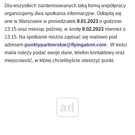
Dla wszystkich zainteresowanych taką formą współpracy
organizujemy dwa spotkania informacyjne. Odbędą się
one w Warszawie w poniedziałek
9.01.2023
o godzinie
13:15 oraz miesiąc później, w środę
8.02.2023
również o
13:15. Na spotkanie można zapisać się mailowo pod
adresem
punktypartnerskie@flyingatom.com
. W treści
maila należy podać swoje dane, telefon kontaktowy oraz
miejscowość, w której chcielibyście otworzyć punkt.
ad