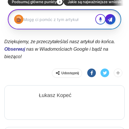
Dziękujemy, że przeczytałeś/aś nasz artykuł do końca.
Obserwuj
nas w Wiadomościach Google i bądź na
bieżąco!
Udostępnij
Łukasz Kopeć