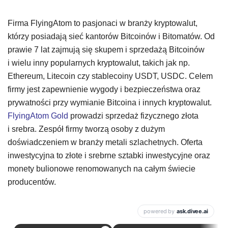
Firma FlyingAtom to pasjonaci w branży kryptowalut,
którzy posiadają sieć kantorów Bitcoinów i Bitomatów. Od
prawie 7 lat zajmują się skupem i sprzedażą Bitcoinów
i wielu inny popularnych kryptowalut, takich jak np.
Ethereum, Litecoin czy stablecoiny USDT, USDC. Celem
firmy jest zapewnienie wygody i bezpieczeństwa oraz
prywatności przy wymianie Bitcoina i innych kryptowalut.
FlyingAtom Gold
prowadzi sprzedaż fizycznego złota
i srebra. Zespół firmy tworzą osoby z dużym
doświadczeniem w branży metali szlachetnych. Oferta
inwestycyjna to złote i srebrne sztabki inwestycyjne oraz
monety bulionowe renomowanych na całym świecie
producentów.