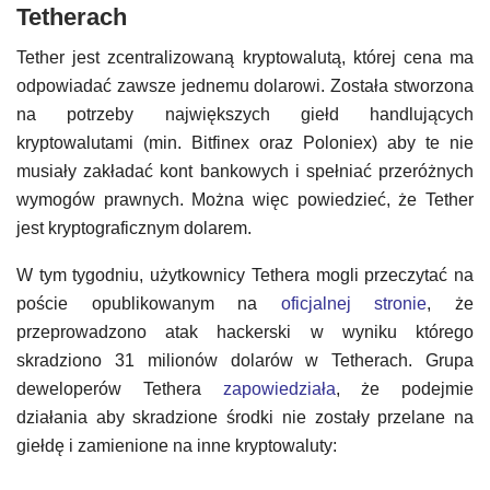
Tetherach
Tether jest zcentralizowaną kryptowalutą, której cena ma
odpowiadać zawsze jednemu dolarowi. Została stworzona
na potrzeby największych giełd handlujących
kryptowalutami (min. Bitfinex oraz Poloniex) aby te nie
musiały zakładać kont bankowych i spełniać przeróżnych
wymogów prawnych. Można więc powiedzieć, że Tether
jest kryptograficznym dolarem.
W tym tygodniu, użytkownicy Tethera mogli przeczytać na
poście opublikowanym na
oficjalnej stronie
, że
przeprowadzono atak hackerski w wyniku którego
skradziono 31 milionów dolarów w Tetherach. Grupa
deweloperów Tethera
zapowiedziała
, że podejmie
działania aby skradzione środki nie zostały przelane na
giełdę i zamienione na inne kryptowaluty: