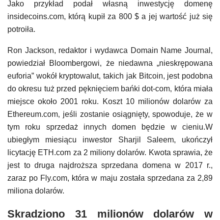
Jako przykład podał własną inwestycję domenę
insidecoins.com, którą kupił za 800 $ a jej wartość już się
potroiła.
Ron Jackson, redaktor i wydawca Domain Name Journal,
powiedział Bloombergowi, że niedawna „nieskrępowana
euforia” wokół kryptowalut, takich jak Bitcoin, jest podobna
do okresu tuż przed pęknięciem bańki dot-com, która miała
miejsce około 2001 roku. Koszt 10 milionów dolarów za
Ethereum.com, jeśli zostanie osiągnięty, spowoduje, że w
tym roku sprzedaż innych domen będzie w cieniu.W
ubiegłym miesiącu inwestor Sharjil Saleem, ukończył
licytację ETH.com za 2 miliony dolarów. Kwota sprawia, że
jest to druga najdroższa sprzedana domena w 2017 r.,
zaraz po Fly.com, która w maju została sprzedana za 2,89
miliona dolarów.
Skradziono 31 milionów dolarów w