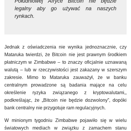
Południowej Afryce Bitcoin nie będzie
legalny aby go używać na naszych
rynkach.
Jednak z oświadczenia nie wynika jednoznacznie, czy
Mataruka twierdzi, że Bitcoin nie jest prawnym środkiem
płatniczym w Zimbabwe – to znaczy oficjalnie uznawaną
walutą – lub w rzeczywistości jest zakazany w szerszym
zakresie. Mimo to Mataruka zauważył, że w banku
centralnym prowadzone są badania mające na celu
określenie ryzyka związanego z kryptowalutami,,
podkreślając, że „Bitcoin nie będzie dozwolony”, dopóki
bank centralny nie przygotuje ram regulacyjnych.
W minionym tygodniu Zimbabwe pojawiło się w wielu
światowych mediach w związku z zamachem stanu