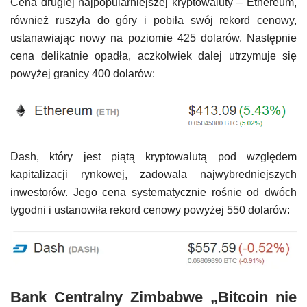
Cena drugiej najpopularniejszej kryptowaluty – Ethereum,
również ruszyła do góry i pobiła swój rekord cenowy,
ustanawiając nowy na poziomie 425 dolarów. Następnie
cena delikatnie opadła, aczkolwiek dalej utrzymuje się
powyżej granicy 400 dolarów:
Dash, który jest piątą kryptowalutą pod względem
kapitalizacji rynkowej, zadowala najwybredniejszych
inwestorów. Jego cena systematycznie rośnie od dwóch
tygodni i ustanowiła rekord cenowy powyżej 550 dolarów:
Bank Centralny Zimbabwe „Bitcoin nie