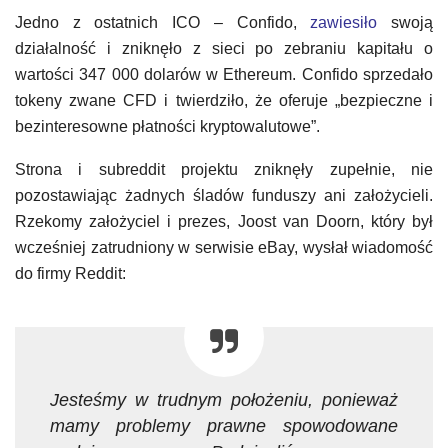
Jedno z ostatnich ICO – Confido,
zawiesiło
swoją
działalność i zniknęło z sieci po zebraniu kapitału o
wartości 347 000 dolarów w Ethereum. Confido sprzedało
tokeny zwane CFD i twierdziło, że oferuje „bezpieczne i
bezinteresowne płatności kryptowalutowe”.
Strona i subreddit projektu zniknęły zupełnie, nie
pozostawiając żadnych śladów funduszy ani założycieli.
Rzekomy założyciel i prezes, Joost van Doorn, który był
wcześniej zatrudniony w serwisie eBay, wysłał wiadomość
do firmy Reddit:
Jesteśmy w trudnym położeniu, ponieważ
mamy problemy prawne spowodowane