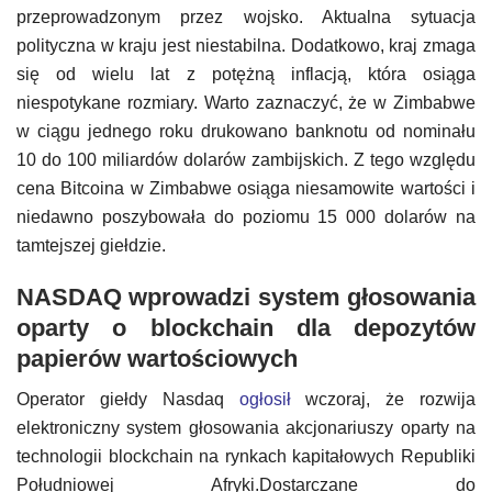
przeprowadzonym przez wojsko. Aktualna sytuacja
polityczna w kraju jest niestabilna. Dodatkowo, kraj zmaga
się od wielu lat z potężną inflacją, która osiąga
niespotykane rozmiary. Warto zaznaczyć, że w Zimbabwe
w ciągu jednego roku drukowano banknotu od nominału
10 do 100 miliardów dolarów zambijskich. Z tego względu
cena Bitcoina w Zimbabwe osiąga niesamowite wartości i
niedawno poszybowała do poziomu 15 000 dolarów na
tamtejszej giełdzie.
NASDAQ wprowadzi system głosowania
oparty o blockchain dla depozytów
papierów wartościowych
Operator giełdy Nasdaq
ogłosił
wczoraj, że rozwija
elektroniczny system głosowania akcjonariuszy oparty na
technologii blockchain na rynkach kapitałowych Republiki
Południowej Afryki.Dostarczane do