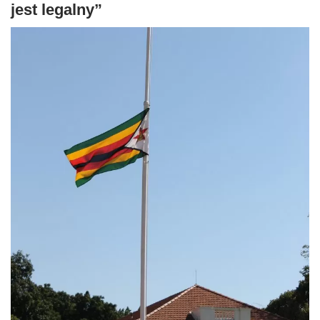
jest legalny”