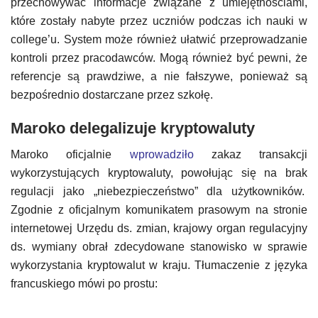
przechowywać informacje związane z umiejętnościami,
które zostały nabyte przez uczniów podczas ich nauki w
college’u. System może również ułatwić przeprowadzanie
kontroli przez pracodawców. Mogą również być pewni, że
referencje są prawdziwe, a nie fałszywe, ponieważ są
bezpośrednio dostarczane przez szkołę.
Maroko delegalizuje kryptowaluty
Maroko oficjalnie
wprowadziło
zakaz transakcji
wykorzystujących kryptowaluty, powołując się na brak
regulacji jako „niebezpieczeństwo” dla użytkowników.
Zgodnie z oficjalnym komunikatem prasowym na stronie
internetowej Urzędu ds. zmian, krajowy organ regulacyjny
ds. wymiany obrał zdecydowane stanowisko w sprawie
wykorzystania kryptowalut w kraju. Tłumaczenie z języka
francuskiego mówi po prostu: