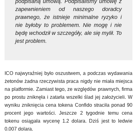
podpisaną umową. Podpisaliśmy umowę z
zapewnieniem od naszego doradcy
prawnego, że istnieje minimalne ryzyko i
nie byłoby to problemem. Nie mogę i nie
będę wchodził w szczegóły, ale się mylił. To
jest problem.
ICO najwyraźniej było oszustwem, a podczas wydawania
żetonów żadna rzeczywista praca nigdy nie miała miejsca
na platformie. Zamiast tego, ze względów prawnych, firma
po prostu zniknęła i zatarła wszelki ślad jej założycieli. W
wyniku zniknięcia cena tokena Confido straciła ponad 90
procent jego wartości. Jeszcze 2 tygodnie temu cena
tokenu osiągała wycenę 1.2 dolara. Dziś jest to ledwie
0.007 dolara.