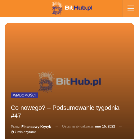
WIADOMOŚCI
Co nowego? – Podsumowanie tygodnia
#47
Ostatnia aktualizacja
mar 15, 2022
Przez
Finansowy Krytyk
7 min czytania