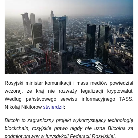
Rosyjski minister komunikacji i mass mediów powiedział
wczoraj, że kraj nie rozważy legalizacji kryptowalut.
Według państwowego serwisu informacyjnego TASS,
Nikołaj Nikiforow
stwierdził
:
Bitcoin to zagraniczny projekt wykorzystujący technologię
blockchain, rosyjskie prawo nigdy nie uzna Bitcoina za
podmiot prawny w jurysdykcji Federacji Rosyjskiej.