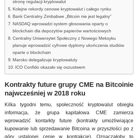
stronę regulacji kryptowalut
Kolejne rekordy cenowe kryptowalut i całego rynku
Bank Centralny Zimbabwe „Bitcoin nie jest legalny”
NASDAQ wprowadzi system głosowania oparty o
blockchain dla depozytów papierów wartościowych
Centralny Uniwersytet Społeczny z Nowego Meksyku
planuje wprowadzić cyfrowe dyplomy ukończenia studiów
oparte o blockchain
Maroko delegalizuje kryptowaluty
ICO Confido okazało się oszustwem
Kontrakty future grupy CME na Bitcoinie
najwcześniej w 2018 roku
Kilka tygodni temu, społeczność kryptowalut obiegła
informacja, że grupa kapitałowa CME zamierza
wprowadzić kontarkty future (kontrakty umożliwiające
kupowanie lub sprzedawanie Bitcoina w przyszłości po z
góry ustalonej cenie w kontrakcie). Oznaczałoby to