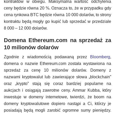
kontraktów w obiegu. Maksymalna wartość odchylenia
ceny będzie równa 20 %. Oznacza to, że w przypadku gdy
cena rynkowa BTC będzie równa 10 000 dolarów, to strony
kontraktu będą mogły go kupić lub sprzedać w przedziale
8 000 – 12 000 dolarów.
Domena Ethereum.com na sprzedaż za
10 milionów dolarów
Zgodnie z wiadomością podawaną przez
Bloomberg
,
domena o nazwie Ethereum.com została wystawiona na
sprzedaż za cenę 10 milionów dolarów. Domeny z
nazwami kryptowalut lub zawierające słowa „blockchain”
oraz „krypto” stają się coraz bardziej popularne na
aukcjach i osiągają zawrotne ceny. Ammar Kubba, który
inwestuje w domeny internetowe, twierdzi, że boom na
domeny kryptowalutowe dopiero nastąpi a Ci, którzy je
posiadają będą mogli zarobić ogromne sumy pieniędzy.