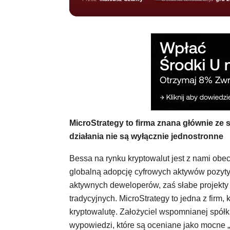
MicroStrategy to firma znana głównie ze s
działania nie są wyłącznie jednostronne
Bessa na rynku kryptowalut jest z nami obec
globalną adopcję cyfrowych aktywów pozyty
aktywnych deweloperów, zaś słabe projekty u
tradycyjnych. MicroStrategy to jedna z firm,
kryptowalutę. Założyciel wspomnianej spółk
wypowiedzi, które są oceniane jako mocne „b