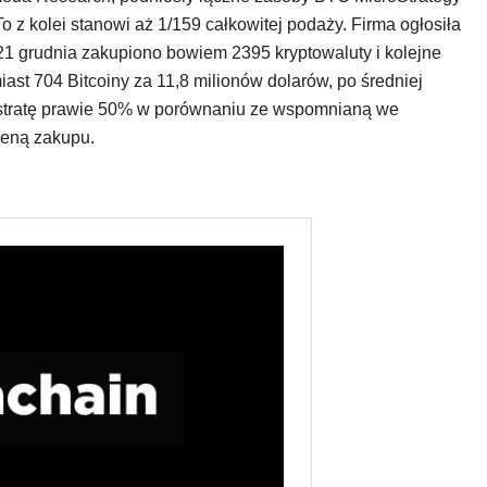
o z kolei stanowi aż 1/159 całkowitej podaży. Firma ogłosiła
21 grudnia zakupiono bowiem 2395 kryptowaluty i kolejne
ast 704 Bitcoiny za 11,8 milionów dolarów, po średniej
 stratę prawie 50% w porównaniu ze wspomnianą we
ceną zakupu.