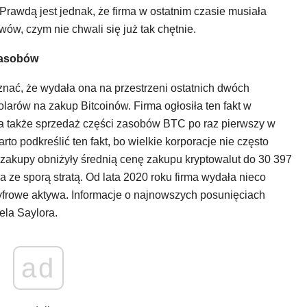
rawdą jest jednak, że firma w ostatnim czasie musiała
ów, czym nie chwali się już tak chętnie.
zasobów
znać, że wydała ona na przestrzeni ostatnich dwóch
larów na zakup Bitcoinów. Firma ogłosiła ten fakt w
a także sprzedaż części zasobów BTC po raz pierwszy w
rto podkreślić ten fakt, bo wielkie korporacje nie często
 zakupy obniżyły średnią cenę zakupu kryptowalut do 30 397
 ze sporą stratą. Od lata 2020 roku firma wydała nieco
yfrowe aktywa. Informacje o najnowszych posunięciach
ela Saylora.
ad