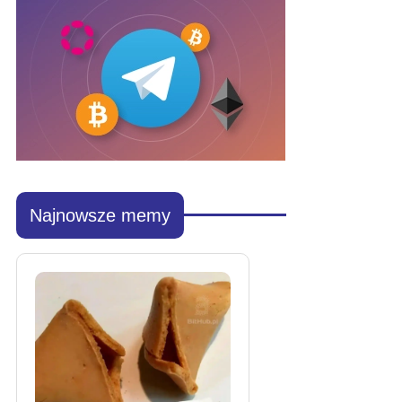
Najnowsze memy