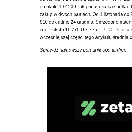
do około 132 500, jak podała sama spółka. T
zakup w dwóch partiach. Od 1 listopada do 
810 dokładnie 24 grudnia. Sprzedano natomi
cenie około 16 776 USD za 1 BTC. Daje to
wcześniejszej części tego artykułu średnią 
Sprawdź najnowszy poradnik pod airdrop