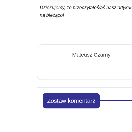
Dziękujemy, że przeczytałeś/aś nasz artyku
na bieżąco!
Mateusz Czarny
Zostaw komentarz