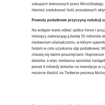
zakupach dokonanych przez MicroStrategy. P
również zredukować ilość posiadanych aktyw
Powody podatkowe przyczyną redukcji 
Na wstępie warto oddać spółce honor i przy
miesięcy zatrważającą kwotę 55 milionów do
niedawnym oświadczeniu, w którym ujawnił
historii w celu uzyskania ulgi podatkowej. Wa
chwalą się takimi posunięciami. Najnowsze
dolarów, a więc niedawna sprzedaż nastąpiła
ponad 4 miliardy dolarów na inwestycje w c
możecie śledzić na Twitterze prezesa Micha