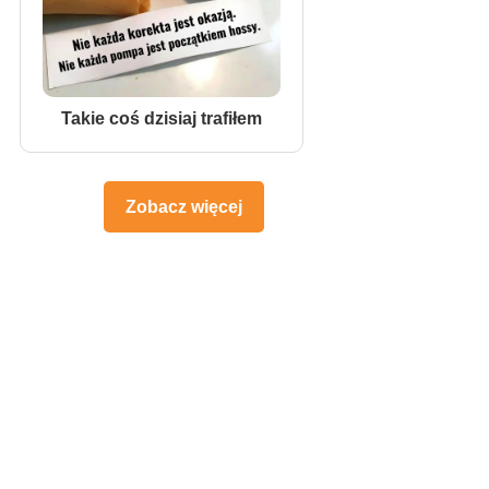
Takie coś dzisiaj trafiłem
Zobacz więcej