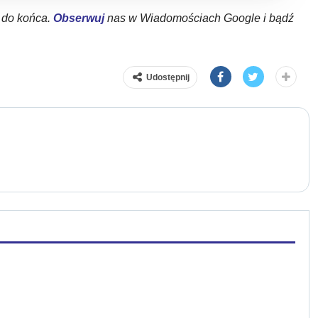
ł do końca.
Obserwuj
nas w Wiadomościach Google i bądź
Udostępnij