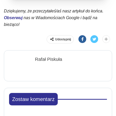
Dziękujemy, że przeczytałeś/aś nasz artykuł do końca.
Obserwuj
nas w Wiadomościach Google i bądź na
bieżąco!
Udostępnij
Rafał Piskuła
Zostaw komentarz