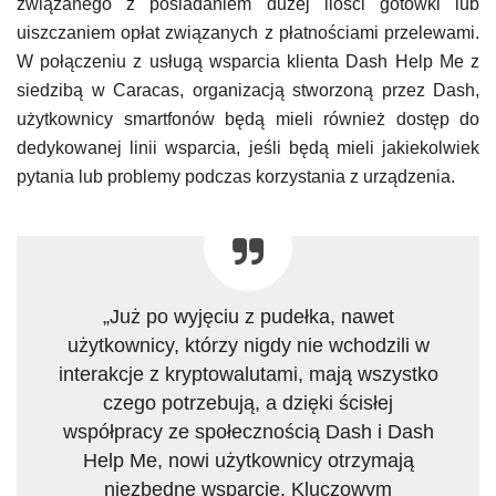
związanego z posiadaniem dużej ilości gotówki lub
uiszczaniem opłat związanych z płatnościami przelewami.
W połączeniu z usługą wsparcia klienta Dash Help Me z
siedzibą w Caracas, organizacją stworzoną przez Dash,
użytkownicy smartfonów będą mieli również dostęp do
dedykowanej linii wsparcia, jeśli będą mieli jakiekolwiek
pytania lub problemy podczas korzystania z urządzenia.
„Już po wyjęciu z pudełka, nawet
użytkownicy, którzy nigdy nie wchodzili w
interakcje z kryptowalutami, mają wszystko
czego potrzebują, a dzięki ścisłej
współpracy ze społecznością Dash i Dash
Help Me, nowi użytkownicy otrzymają
niezbędne wsparcie. Kluczowym