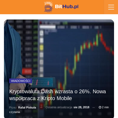
WIADOMOŚCI
Kryptowaluta Dash wzrasta o 26%. Nowa
współpraca z Kripto Mobile
Ostatnia aktualizacja
sie 28, 2018
2 min
Przez
Rafał Piskuła
czytania