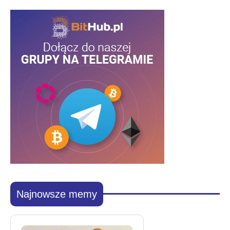
Najnowsze memy