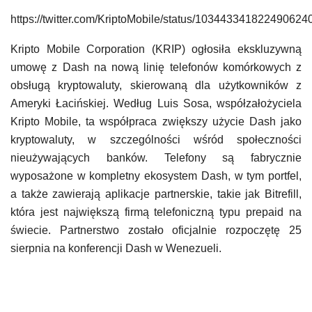
https://twitter.com/KriptoMobile/status/103443341822490624
Kripto Mobile Corporation (KRIP) ogłosiła ekskluzywną
umowę z Dash na nową linię telefonów komórkowych z
obsługą kryptowaluty, skierowaną dla użytkowników z
Ameryki Łacińskiej. Według Luis Sosa, współzałożyciela
Kripto Mobile, ta współpraca zwiększy użycie Dash jako
kryptowaluty, w szczególności wśród społeczności
nieużywających banków. Telefony są fabrycznie
wyposażone w kompletny ekosystem Dash, w tym portfel,
a także zawierają aplikacje partnerskie, takie jak Bitrefill,
która jest największą firmą telefoniczną typu prepaid na
świecie. Partnerstwo zostało oficjalnie rozpoczętę 25
sierpnia na konferencji Dash w Wenezueli.