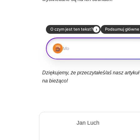
Dziękujemy, że przeczytałeś/aś nasz artyku
na bieżąco!
Jan Luch