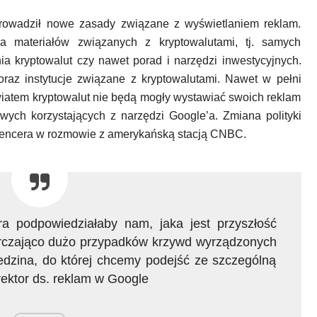
rowadził nowe zasady związane z wyświetlaniem reklam.
a materiałów związanych z kryptowalutami, tj. samych
nia kryptowalut czy nawet porad i narzędzi inwestycyjnych.
oraz instytucje związane z kryptowalutami. Nawet w pełni
światem kryptowalut nie będą mogły wystawiać swoich reklam
wych korzystających z narzędzi Google’a. Zmiana polityki
Spencera w rozmowie z amerykańską stacją CNBC.
ra podpowiedziałaby nam, jaka jest przyszłość
tarczająco dużo przypadków krzywd wyrządzonych
edzina, do której chcemy podejść ze szczególną
rektor ds. reklam w Google