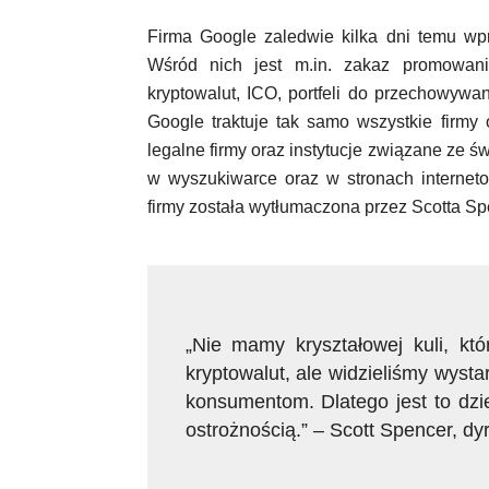
Firma Google zaledwie kilka dni temu wp
Wśród nich jest m.in. zakaz promowani
kryptowalut, ICO, portfeli do przechowywa
Google traktuje tak samo wszystkie firmy 
legalne firmy oraz instytucje związane ze 
w wyszukiwarce oraz w stronach interneto
firmy została wytłumaczona przez Scotta 
„Nie mamy kryształowej kuli, któ
kryptowalut, ale widzieliśmy wys
konsumentom. Dlatego jest to dzi
ostrożnością.” – Scott Spencer, dy