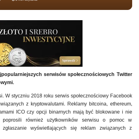
jpopularniejszych serwisów społecznościowych Twitter
owymi.
wsi. W styczniu 2018 roku serwis społecznościowy Facebook
wiązanych z kryptowalutami. Reklamy bitcoina, ethereum,
klamami ICO czy opcji binarnych mają być blokowane i nie
ka poprosili również użytkowników serwisu o pomoc w
z zgłaszanie wyświetlających się reklam związanych z