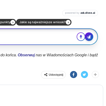
ł do końca.
Obserwuj
nas w Wiadomościach Google i bądź
Udostępnij