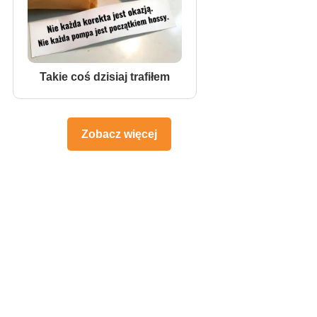
Takie coś dzisiaj trafiłem
Zobacz więcej