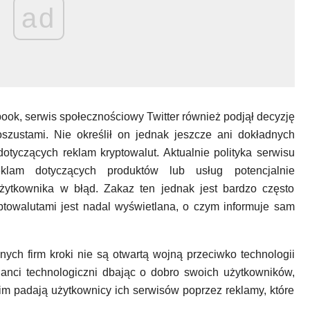
ad
ook, serwis społecznościowy Twitter również podjął decyzję
szustami. Nie określił on jednak jeszcze ani dokładnych
dotyczących reklam kryptowalut. Aktualnie polityka serwisu
eklam dotyczących produktów lub usług potencjalnie
ytkownika w błąd. Zakaz ten jednak jest bardzo często
ptowalutami jest nadal wyświetlana, o czym informuje sam
nych firm kroki nie są otwartą wojną przeciwko technologii
ganci technologiczni dbając o dobro swoich użytkowników,
kim padają użytkownicy ich serwisów poprzez reklamy, które