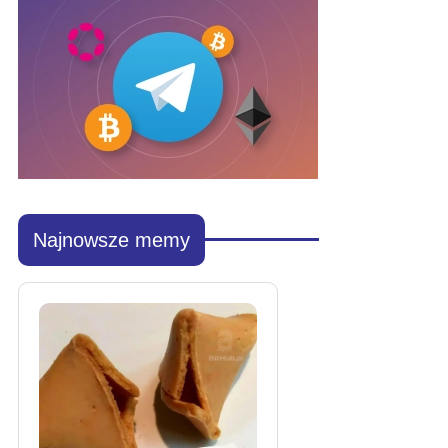
Najnowsze memy