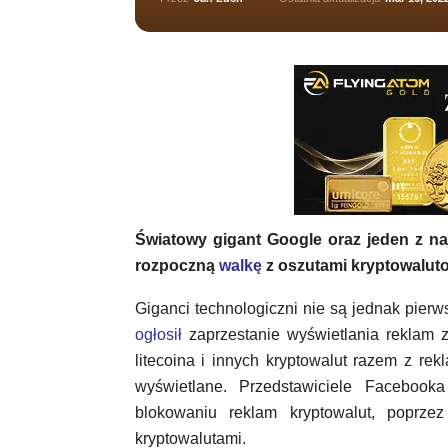
Światowy gigant Google oraz jeden z na
rozpoczną
walkę
z oszutami kryptowalut
Giganci technologiczni nie są jednak pier
ogłosił
zaprzestanie wyświetlania reklam z
litecoina i innych kryptowalut razem z re
wyświetlane. Przedstawiciele Faceboo
blokowaniu reklam kryptowalut, poprze
kryptowalutami.