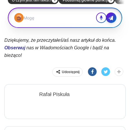
Dziękujemy, że przeczytałeś/aś nasz artykuł do końca.
Obserwuj
nas w Wiadomościach Google i bądź na
bieżąco!
Udostępnij
Rafał Piskuła