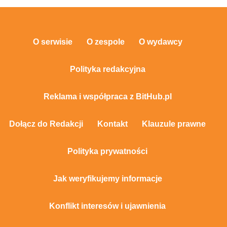
O serwisie
O zespole
O wydawcy
Polityka redakcyjna
Reklama i współpraca z BitHub.pl
Dołącz do Redakcji
Kontakt
Klauzule prawne
Polityka prywatności
Jak weryfikujemy informacje
Konflikt interesów i ujawnienia