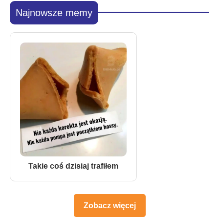
Najnowsze memy
Takie coś dzisiaj trafiłem
Zobacz więcej