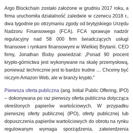
Argo Blockchain zostało założone w grudniu 2017 roku, a
firma uruchomiła działalność zaledwie w czerwcu 2018 r.,
dwa tygodnie po otrzymaniu zgody od brytyjskiego Urzędu
Nadzoru Finansowego (FCA). FCA sprawuje nadzór
regulacyjny nad 58 000 firm świadczących usługi
finansowe i rynkami finansowymi w Wielkiej Brytanii. CEO
firmy, Jonathan Bixby powiedział: „Ponad 90 procent
krypto-górnictwa jest wykonywane na skalę przemysłową,
ponieważ technicznie jest to bardzo trudne … Chcemy być
niczym Amazon Web, ale w branży krypto.”
Pierwsza oferta publiczna
(ang. Initial Public Offering, IPO)
– dokonywana po raz pierwszy oferta publiczna dotycząca
określonych papierów wartościowych. W przypadku
pierwszej oferty publicznej (IPO), oferty publicznej lub
dopuszczenia papierów wartościowych do obrotu na rynku
regulowanym wymaga sporządzenia, zatwierdzenia