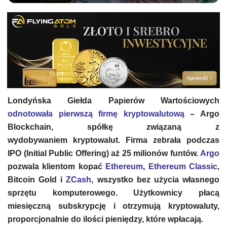
Londyńska Giełda Papierów Wartościowych
odnotowała pierwszą firmę kryptowalutową
– Argo
Blockchain, spółkę związaną z
wydobywaniem kryptowalut. Firma zebrała podczas
IPO (Initial Public Offering) aż 25 milionów funtów.
Argo
pozwala klientom kopać
Ethereum
,
Ethereum Classic
,
Bitcoin Gold i
ZCash
, wszystko bez użycia własnego
sprzętu komputerowego. Użytkownicy płacą
miesięczną subskrypcję i otrzymują kryptowaluty,
proporcjonalnie do ilości pieniędzy, które wpłacają.