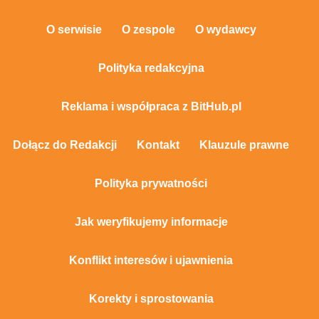
O serwisie
O zespole
O wydawcy
Polityka redakcyjna
Reklama i współpraca z BitHub.pl
Dołącz do Redakcji
Kontakt
Klauzule prawne
Polityka prywatności
Jak weryfikujemy informacje
Konflikt interesów i ujawnienia
Korekty i sprostowania