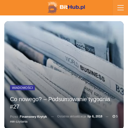
WIADOMOŚCI
Co nowego? – Podsumowanie tygodnia
#27
Ostatnia aktualizacja
lip 6, 2018
5
Przez
Finansowy Krytyk
min czytania