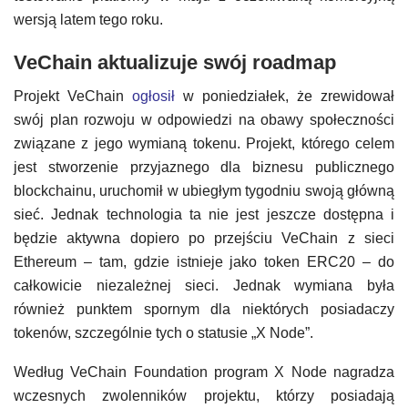
wersją latem tego roku.
VeChain aktualizuje swój roadmap
Projekt VeChain
ogłosił
w poniedziałek, że zrewidował
swój plan rozwoju w odpowiedzi na obawy społeczności
związane z jego wymianą tokenu. Projekt, którego celem
jest stworzenie przyjaznego dla biznesu publicznego
blockchainu, uruchomił w ubiegłym tygodniu swoją główną
sieć. Jednak technologia ta nie jest jeszcze dostępna i
będzie aktywna dopiero po przejściu VeChain z sieci
Ethereum – tam, gdzie istnieje jako token ERC20 – do
całkowicie niezależnej sieci. Jednak wymiana była
również punktem spornym dla niektórych posiadaczy
tokenów, szczególnie tych o statusie „X Node”.
Według VeChain Foundation program X Node nagradza
wczesnych zwolenników projektu, którzy posiadają