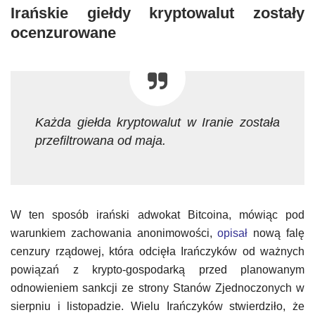
Irańskie giełdy kryptowalut zostały
ocenzurowane
Każda giełda kryptowalut w Iranie została
przefiltrowana od maja.
W ten sposób irański adwokat Bitcoina, mówiąc pod
warunkiem zachowania anonimowości,
opisał
nową falę
cenzury rządowej, która odcięła Irańczyków od ważnych
powiązań z krypto-gospodarką przed planowanym
odnowieniem sankcji ze strony Stanów Zjednoczonych w
sierpniu i listopadzie. Wielu Irańczyków stwierdziło, że