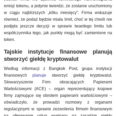
emisji tokenu, a jedynie twierdzi, że zostanie uruchomiony
w ciągu najbliższych „kilku miesięcy”. Firma wskazuje
również, że podaż będzie miała limit, choć w tej chwili nie
podjęła jeszcze decyzji w sprawie twardego limitu lub
współczynnika tego, jak punkty mogą być zamienione na
token.
Tajskie instytucje finansowe planują
stworzyć giełdę kryptowalut
Według informacji z Bangkok Post, grupa instytucji
finansowych
planuje
stworzyć giełdę kryptowalut.
Stowarzyszenie Firm obracających Papierami
Wartościowymi (ACE) – organ reprezentujący krajowe
firmy zajmujące się obrotem papierami wartościowymi –
oświadczyło, że prowadzi rozmowy z organami
regulacyjnymi w sprawie zezwolenia firmom finansowym
na oferowanie usług wymiany na zasadzie giełdy