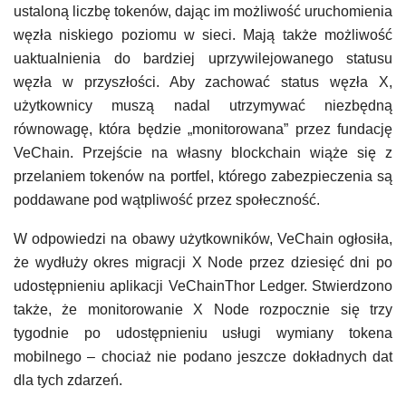
ustaloną liczbę tokenów, dając im możliwość uruchomienia
węzła niskiego poziomu w sieci. Mają także możliwość
uaktualnienia do bardziej uprzywilejowanego statusu
węzła w przyszłości. Aby zachować status węzła X,
użytkownicy muszą nadal utrzymywać niezbędną
równowagę, która będzie „monitorowana” przez fundację
VeChain. Przejście na własny blockchain wiąże się z
przelaniem tokenów na portfel, którego zabezpieczenia są
poddawane pod wątpliwość przez społeczność.
W odpowiedzi na obawy użytkowników, VeChain ogłosiła,
że wydłuży okres migracji X Node przez dziesięć dni po
udostępnieniu aplikacji VeChainThor Ledger. Stwierdzono
także, że monitorowanie X Node rozpocznie się trzy
tygodnie po udostępnieniu usługi wymiany tokena
mobilnego – chociaż nie podano jeszcze dokładnych dat
dla tych zdarzeń.