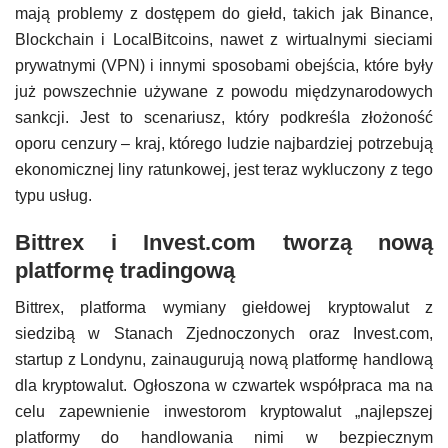
mają problemy z dostępem do giełd, takich jak Binance,
Blockchain i LocalBitcoins, nawet z wirtualnymi sieciami
prywatnymi (VPN) i innymi sposobami obejścia, które były
już powszechnie używane z powodu międzynarodowych
sankcji. Jest to scenariusz, który podkreśla złożoność
oporu cenzury – kraj, którego ludzie najbardziej potrzebują
ekonomicznej liny ratunkowej, jest teraz wykluczony z tego
typu usług.
Bittrex i Invest.com tworzą nową
platformę tradingową
Bittrex, platforma wymiany giełdowej kryptowalut z
siedzibą w Stanach Zjednoczonych oraz Invest.com,
startup z Londynu, zainaugurują nową platformę handlową
dla kryptowalut. Ogłoszona w czwartek współpraca ma na
celu zapewnienie inwestorom kryptowalut „najlepszej
platformy do handlowania nimi w bezpiecznym