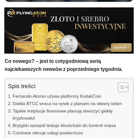
Co nowego? – jest to cotygodniową serią
najciekawszych newsów z poprzedniego tygodnia.
Spis treści
Fernando Alonso używa platformy KodakCoin
Giełda BTCC wraca na rynek z planami na własny token
Tajskie instytucje finansowe planują stworzyć giełdę
kryptowalut
Brytyjski sanepid testuje blockchain do kontroli mięsa
Coinbase oferuje usługi powiernicze