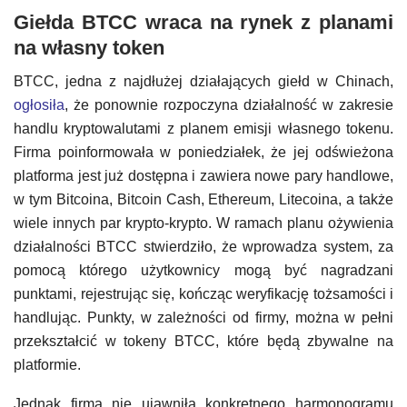
Giełda BTCC wraca na rynek z planami
na własny token
BTCC, jedna z najdłużej działających giełd w Chinach,
ogłosiła
, że ​​ponownie rozpoczyna działalność w zakresie
handlu kryptowalutami z planem emisji własnego tokenu.
Firma poinformowała w poniedziałek, że jej odświeżona
platforma jest już dostępna i zawiera nowe pary handlowe,
w tym Bitcoina, Bitcoin Cash, Ethereum, Litecoina, a także
wiele innych par krypto-krypto. W ramach planu ożywienia
działalności BTCC stwierdziło, że wprowadza system, za
pomocą którego użytkownicy mogą być nagradzani
punktami, rejestrując się, kończąc weryfikację tożsamości i
handlując. Punkty, w zależności od firmy, można w pełni
przekształcić w tokeny BTCC, które będą zbywalne na
platformie.
Jednak firma nie ujawniła konkretnego harmonogramu