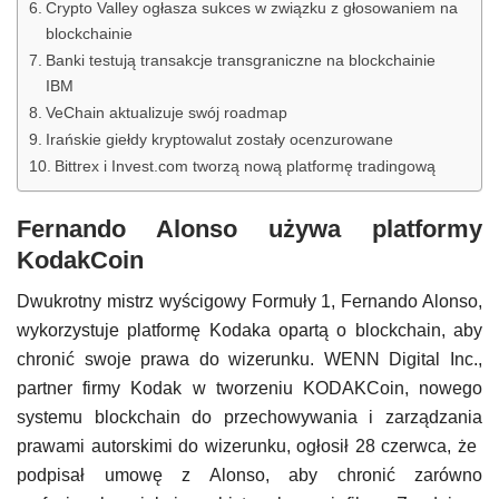
Crypto Valley ogłasza sukces w związku z głosowaniem na
blockchainie
Banki testują transakcje transgraniczne na blockchainie
IBM
VeChain aktualizuje swój roadmap
Irańskie giełdy kryptowalut zostały ocenzurowane
Bittrex i Invest.com tworzą nową platformę tradingową
Fernando Alonso używa platformy
KodakCoin
Dwukrotny mistrz wyścigowy Formuły 1, Fernando Alonso,
wykorzystuje platformę Kodaka opartą o blockchain, aby
chronić swoje prawa do wizerunku. WENN Digital Inc.,
partner firmy Kodak w tworzeniu KODAKCoin, nowego
systemu blockchain do przechowywania i zarządzania
prawami autorskimi do wizerunku, ogłosił 28 czerwca, że ​​
podpisał umowę z Alonso, aby chronić zarówno