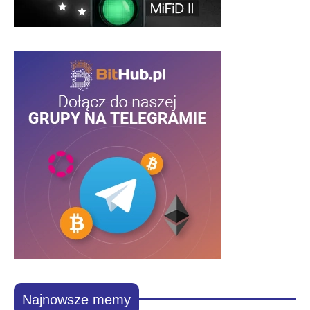
Najnowsze memy