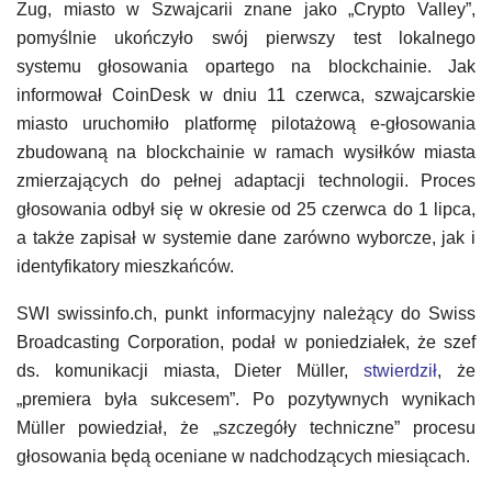
Zug, miasto w Szwajcarii znane jako „Crypto Valley”,
pomyślnie ukończyło swój pierwszy test lokalnego
systemu głosowania opartego na blockchainie. Jak
informował CoinDesk w dniu 11 czerwca, szwajcarskie
miasto uruchomiło platformę pilotażową e-głosowania
zbudowaną na blockchainie w ramach wysiłków miasta
zmierzających do pełnej adaptacji technologii. Proces
głosowania odbył się w okresie od 25 czerwca do 1 lipca,
a także zapisał w systemie dane zarówno wyborcze, jak i
identyfikatory mieszkańców.
SWI swissinfo.ch, punkt informacyjny należący do Swiss
Broadcasting Corporation, podał w poniedziałek, że szef
ds. komunikacji miasta, Dieter Müller,
stwierdził
, że
„premiera była sukcesem”. Po pozytywnych wynikach
Müller powiedział, że „szczegóły techniczne” procesu
głosowania będą oceniane w nadchodzących miesiącach.