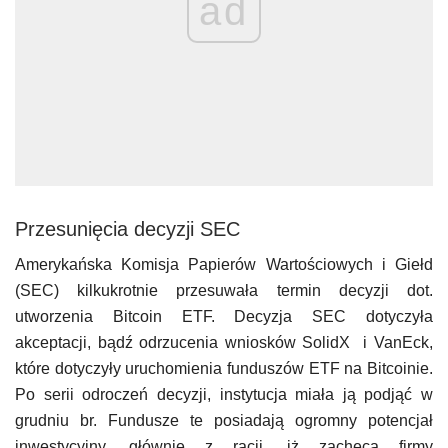
ad
Przesunięcia decyzji SEC
Amerykańska Komisja Papierów Wartościowych i Giełd
(SEC) kilkukrotnie przesuwała termin decyzji dot.
utworzenia Bitcoin ETF. Decyzja SEC dotyczyła
akceptacji, bądź odrzucenia wniosków SolidX i VanEck,
które dotyczyły uruchomienia funduszów ETF na Bitcoinie.
Po serii odroczeń decyzji, instytucja miała ją podjąć w
grudniu br. Fundusze te posiadają ogromny potencjał
inwestycyjny, głównie z racji, iż zachęcą firmy