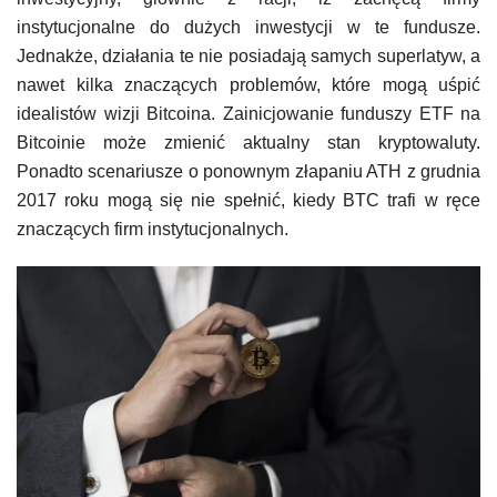
instytucjonalne do dużych inwestycji w te fundusze.
Jednakże, działania te nie posiadają samych superlatyw, a
nawet kilka znaczących problemów, które mogą uśpić
idealistów wizji Bitcoina. Zainicjowanie funduszy ETF na
Bitcoinie może zmienić aktualny stan kryptowaluty.
Ponadto scenariusze o ponownym złapaniu ATH z grudnia
2017 roku mogą się nie spełnić, kiedy BTC trafi w ręce
znaczących firm instytucjonalnych.