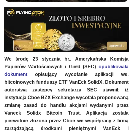
We środę 23 stycznia br., Amerykańska Komisja
Papierów Wartościowych i Giełd (SEC)
opublikowała
dokument
opisujący wycofanie aplikacji ws.
bitcoinowych funduszy ETF VanEck SolidX. Dokument
autorstwa zastępcy sekretarza SEC ujawnił, iż
instytucja Cboe BZX Exchange wycofała proponowaną
zmianę zasad do handlu akcjami wydanymi przez
Vaneck Solidx Bitcoin Trust. Aplikacja została
pierwotnie złożona przez Cboe we współpracy z firmą
zarządzającą środkami pieniężnymi VanEck i