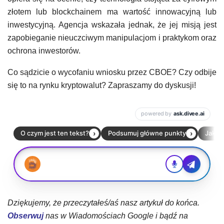
złotem lub blockchainem ma wartość innowacyjną lub
inwestycyjną. Agencja wskazała jednak, że jej misją jest
zapobieganie nieuczciwym manipulacjom i praktykom oraz
ochrona inwestorów.
Co sądzicie o wycofaniu wniosku przez CBOE? Czy odbije
się to na rynku kryptowalut? Zapraszamy do dyskusji!
Dziękujemy, że przeczytałeś/aś nasz artykuł do końca.
Obserwuj
nas w Wiadomościach Google i bądź na