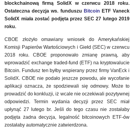
blockchainową firmą SolidX w czerwcu 2018 roku.
Ostateczna decyzja ws. funduszu
Bitcoin
ETF Vaneck
SolidX miała zostać podjęta przez SEC 27 lutego 2019
roku.
CBOE złożyło omawiany wniosek do Amerykańskiej
Komisji Papierów Wartościowych i Giełd (SEC) w czerwcu
2018 roku. CBOE proponowało zmianę prawną, aby
wprowadzić exchange traded-fund (ETF) na kryptowalucie
Bitcoin. Fundusz ten byłby wspierany przez firmy VanEck i
SolidX. CBOE nie podało jeszcze powodu, ale wycofanie
aplikacji oznacza, że ​​spodziewali się odmowy. Może to
prowadzić do konkluzji, iż wcale nie oczekiwali pozytywnej
odpowiedzi. Termin wydania decyzji przez SEC miał
upłynąć 27 lutego br. Jeśli do tego czasu nie zostałaby
podjęta żadna decyzja, legalność bitcoinowych ETF-ów
zostałaby automatycznie zatwierdzona.