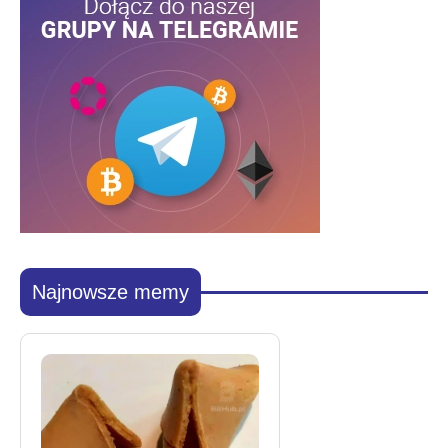
Najnowsze memy