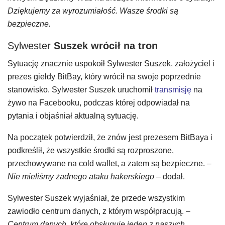
Dziękujemy za wyrozumiałość. Wasze środki są
bezpieczne.
Sylwester
Suszek wrócił na tron
Sytuację znacznie uspokoił Sylwester Suszek, założyciel i
prezes giełdy BitBay, który wrócił na swoje poprzednie
stanowisko. Sylwester Suszek uruchomił
transmisję
na
żywo na Facebooku, podczas której odpowiadał na
pytania i objaśniał aktualną sytuację.
Na początek potwierdził, że znów jest prezesem BitBaya i
podkreślił, że wszystkie środki są rozproszone,
przechowywane na cold wallet, a zatem są bezpieczne.
–
Nie mieliśmy żadnego ataku hakerskiego
– dodał.
Sylwester Suszek wyjaśniał, że przede wszystkim
zawiodło centrum danych, z którym współpracują.
–
Centrum danych, które obsługuje jeden z naszych