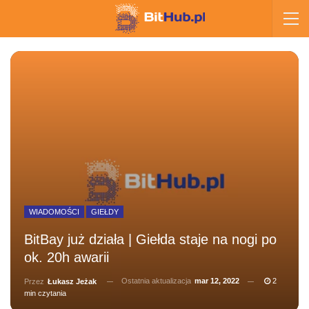
WIADOMOŚCI
GIEŁDY
BitBay już działa | Giełda staje na nogi po
ok. 20h awarii
Ostatnia aktualizacja
mar 12, 2022
2
Przez
Łukasz Jeżak
min czytania