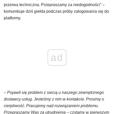
przerwa techniczna. Przepraszamy za niedogodności” –
komunikuje dziś giełda podczas próby zalogowania się do
platformy.
ad
–
Pojawił się problem z siecią u naszego zewnętrznego
dostawcy usług. Jesteśmy z nim w kontakcie. Prosimy o
cierpliwość. Pracujemy nad rozwiązaniem problemu.
Przepraszamy Was za utrudnienia
– czytamy w pierwszym