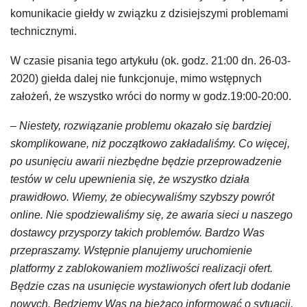
komunikacie giełdy w związku z dzisiejszymi problemami
technicznymi.
W czasie pisania tego artykułu (ok. godz. 21:00 dn. 26-03-
2020) giełda dalej nie funkcjonuje, mimo wstępnych
założeń, że wszystko wróci do normy w godz.19:00-20:00.
– Niestety, rozwiązanie problemu okazało się bardziej
skomplikowane, niż początkowo zakładaliśmy. Co więcej,
po usunięciu awarii niezbędne będzie przeprowadzenie
testów w celu upewnienia się, że wszystko działa
prawidłowo. Wiemy, że obiecywaliśmy szybszy powrót
online. Nie spodziewaliśmy się, że awaria sieci u naszego
dostawcy przysporzy takich problemów. Bardzo Was
przepraszamy. Wstępnie planujemy uruchomienie
platformy z zablokowaniem możliwości realizacji ofert.
Będzie czas na usunięcie wystawionych ofert lub dodanie
nowych. Będziemy Was na bieżąco informować o sytuacji.