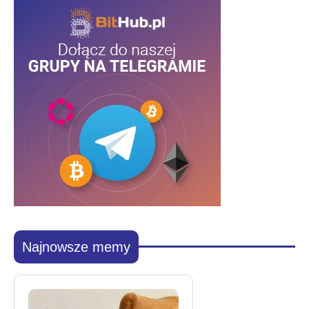
Najnowsze memy