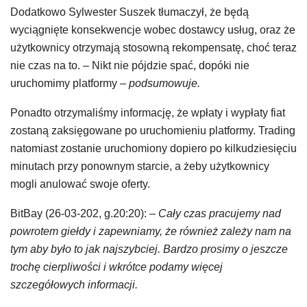
Dodatkowo Sylwester Suszek tłumaczył, że będą
wyciągnięte konsekwencje wobec dostawcy usług, oraz że
użytkownicy otrzymają stosowną rekompensatę, choć teraz
nie czas na to.
–
Nikt nie pójdzie spać, dopóki nie
uruchomimy platformy
– podsumowuje.
Ponadto otrzymaliśmy informację, że wpłaty i wypłaty fiat
zostaną zaksięgowane po uruchomieniu platformy. Trading
natomiast zostanie uruchomiony dopiero po kilkudziesięciu
minutach przy ponownym starcie, a żeby użytkownicy
mogli anulować swoje oferty.
BitBay (26-03-202, g.20:20):
– Cały czas pracujemy nad
powrotem giełdy i zapewniamy, że również zależy nam na
tym aby było to jak najszybciej. Bardzo prosimy o jeszcze
trochę cierpliwości i wkrótce podamy więcej
szczegółowych informacji.