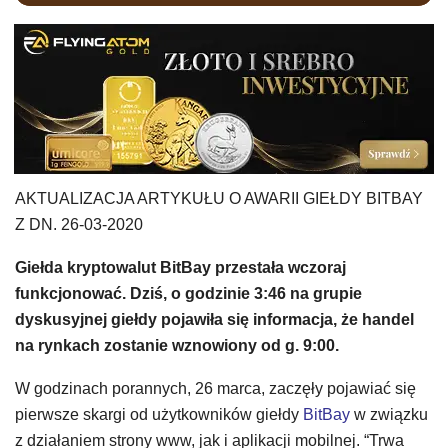
AKTUALIZACJA ARTYKUŁU O AWARII GIEŁDY BITBAY
Z DN. 26-03-2020
Giełda kryptowalut BitBay przestała wczoraj
funkcjonować. Dziś, o godzinie 3:46 na grupie
dyskusyjnej giełdy pojawiła się informacja, że handel
na rynkach zostanie wznowiony od g. 9:00.
W godzinach porannych, 26 marca, zaczęły pojawiać się
pierwsze skargi od użytkowników giełdy
BitBay
w związku
z działaniem strony www, jak i aplikacji mobilnej. “Trwa