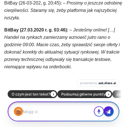
BitBay (26-03-202, g. 20:45):
– Prosimy o jeszcze odrobinę
cierpliwości. Staramy się, żeby platforma jak najszybciej
ruszyła.
BitBay (27.03.2020 r. g. 03:46):
–
Jesteśmy online! […]
Handel na rynkach zamierzamy wznowić jutro rano o
godzinie 09:00. Macie czas, żeby sprawdzić swoje oferty i
dokonać korekty do aktualnej sytuacji rynkowej. W trakcie
przerwy technicznej odbywały się transakcje testowe,
niemające wpływu na orderbooki.