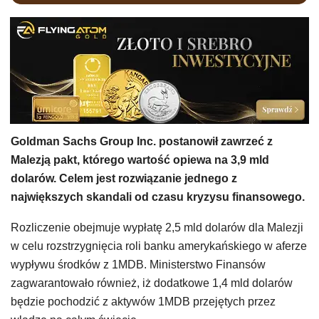
Goldman Sachs Group Inc. postanowił zawrzeć z
Malezją pakt, którego wartość opiewa na 3,9 mld
dolarów. Celem jest rozwiązanie jednego z
największych skandali od czasu kryzysu finansowego.
Rozliczenie obejmuje wypłatę 2,5 mld dolarów dla Malezji
w celu rozstrzygnięcia roli banku amerykańskiego w aferze
wypływu środków z 1MDB. Ministerstwo Finansów
zagwarantowało również, iż dodatkowe 1,4 mld dolarów
będzie pochodzić z aktywów 1MDB przejętych przez