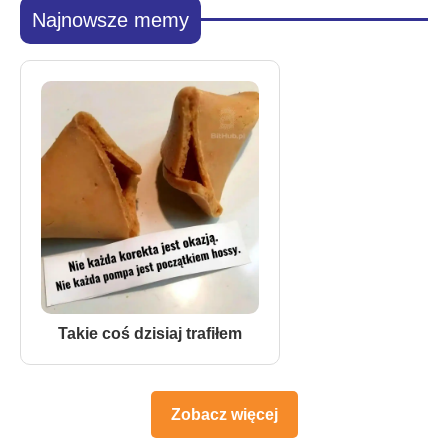
Najnowsze memy
Takie coś dzisiaj trafiłem
Zobacz więcej