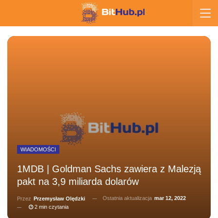
WIADOMOŚCI
1MDB | Goldman Sachs zawiera z Malezją
pakt na 3,9 miliarda dolarów
Ostatnia aktualizacja
mar 12, 2022
Przez
Przemysław Olędzki
2 min czytania