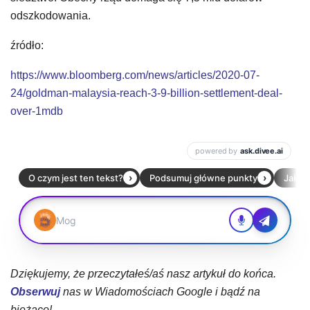
odszkodowania.
źródło:
https://www.bloomberg.com/news/articles/2020-07-
24/goldman-malaysia-reach-3-9-billion-settlement-deal-
over-1mdb
Dziękujemy, że przeczytałeś/aś nasz artykuł do końca.
Obserwuj
nas w Wiadomościach Google i bądź na
bieżąco!