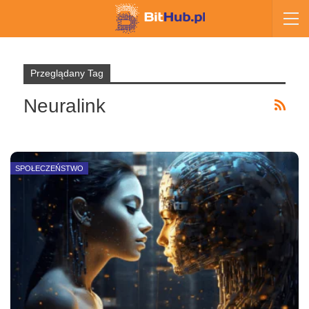
Przeglądany Tag
Neuralink
SPOŁECZEŃSTWO