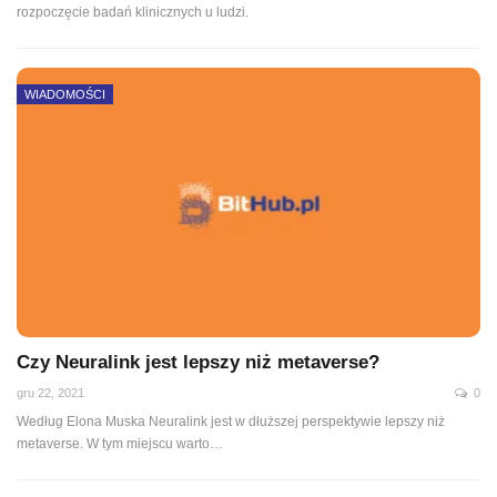
rozpoczęcie badań klinicznych u ludzi.
WIADOMOŚCI
Czy Neuralink jest lepszy niż metaverse?
gru 22, 2021
0
Według Elona Muska Neuralink jest w dłuższej perspektywie lepszy niż
metaverse. W tym miejscu warto
…