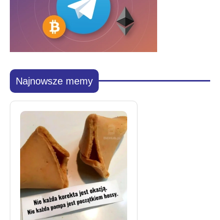
Najnowsze memy